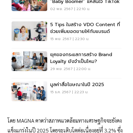
“Baby Boomer” แห่สนใจ TikTok
02 พ.ย. 2567 | 22:10 น.
5 Tips ในสร้าง VDO Content ที่
ช่วยเพิ่มยอดขายให้กับแบรนด์
15 พ.ย. 2567 | 22:30 น.
ยุคของกระแสการสร้าง Brand
Loyalty ยังจำเป็นไหม?
29 พ.ย. 2567 | 22:00 น.
มูลค่าสื่อโฆษณาในปี 2025
15 ธ.ค. 2567 | 22:23 น.
โดย MAGNA คาดว่าสภาพแวดล้อมทางเศรษฐกิจจะยังคง
แข็งแกร่งในปี 2025 โดยจะเติบโตต่อเนื่องอยู่ที่ 3.2% ซึ่ง