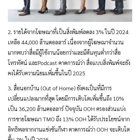
2. รายได้จากโฆษณาที่เป็นสิ่งพิมพ์ลดลง 3% ในปี 2024
เหลือ 44,000 ล้านดอลลาร์ เนื่องจากผู้โฆษณาจำนวน
มากพบว่าสื่อมีผู้ใช้งานน้อยกว่าและมีต้นทุนต่ำกว่าสื่อ
โทรทัศน์ และPodcast คาดการณ์ว่า สื่อแบบสิ่งพิมพ์จะยัง
คงได้รับความนิยมเพิ่มขึ้นในปี 2025
3. สื่อนอกบ้าน (Out of Home) ยังคงเป็นที่มีการ
เปลี่ยนแปลงมากที่สุด โดยมีการเติบโตเพิ่มขึ้นถึง 10%
เป็น 36,200 ล้านดอลลาร์ ปัจจุบัน OOH ครองส่วนแบ่ง
การขายโฆษณา TMO ถึง 13% OOH ได้รับประโยชน์จาก
อิทธิพลจากงานแข่งขันกีฬา คาดการณ์ว่า OOH จะเติบโต
ขึ้น 7% ในปี 2025