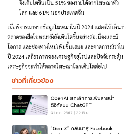
จึงเติบโตขึ้นเป็น 51% ของรายได้จากโฆษณาทั่ว
โลก และ 61% นอกประเทศจีน
เมื่อพิจารณาจากข้อมูลโฆษณาในปี 2024 แสดงให้เห็นว่า
ตลาดของสื่อโฆษณายังยังเติบโตขึ้นอย่างต่อเนื่องและมี
โอกาส และช่องทางใหม่เพิ่มขึ้นเสมอ และคาดการณ์ว่าใน
ปี 2024 เสถียรภาพของเศรษฐกิจยุโรปและปัจจัยกระตุ้น
เศรษฐกิจจะทำให้ตลาดโฆษณาโลกเติบโตต่อไป
ข่าวที่เกี่ยวข้อง
OpenAI ยกเลิกการเพิ่มลายน้ำ
ดิจิทัลบน ChatGPT
01 ต.ค. 2567 | 22:15 น.
“Gen Z” กลับมาสู่ Facebook