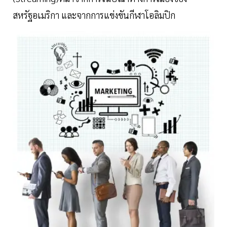
สหรัฐอเมริกา และจากการแข่งขันกีฬาโอลิมปิก