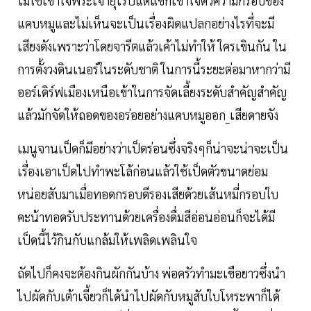
ไม่ใช่เข้าใจพระเจ้ายุโรปแต่แขกเข้าใจตัวความกรอบของ
แคบหมูและไม่เห็นจะเป็นเรื่องผิดแปลกอย่างไรที่จะมี
เสียงดังเพราะว่าโดยจารีตแล้วเค้าไม่ทำให้ ใครเขินกัน ใน
การตั้งวงดินเนอร์ในระดับชาติ ในการนี้ระยะต่อมาหากว่ามี
ออร์เดิร์ฟเมืองเหนือเข้าในการจัดเลี้ยงระดับสำคัญสำคัญ
แล้วมักจัดให้ถอดของอร่อยอย่างแคบหมูออก_เสียดายจัง
เมนูจานเป็ดก็มีอย่างว่าเป็ดร่อนซึ่งจริงๆก็น่าจะน่าจะเป็น
เรื่องเอาเป็ดไปทำพะโล้ก่อนแล้วใช้เป็ดตัวขนาดย่อม
หน่อยสับมาเมื่อทอดกรอบดีรองเสียด้วยเส้นหมี่กรอบใบ
คะน้าทอดรับประทานด้วยเครื่องดื่มสีอ่อนอ่อนก็จะได้มี
เป็ดนี้ไว้กินกับแกล้มให้เพลิดเพลินใจ
ถัดไปก็คงจะต้องกินผักกันบ้าง พ่อครัวทำมะเขือยาวซึ่งนำ
ไปผัดกับเต้าเจี้ยวก็ได้นำไปผัดกับหมูสับใบโหระพาก็ได้