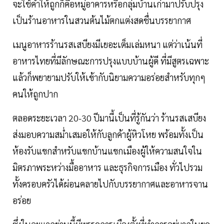
จะใช้คำให้ถูกก็คือหมู่อาคารหรือกลุ่มบ้านเก่ามาปรับปรุง
เป็นร้านอาหารในสวนต้นไม้ตกแต่งสดชื่นบรรยากาศ
เมนูอาหารร้านรสเสบียงมีเยอะเต็มเล่มหนา แต่ว่าเน้นที่
อาหารไทยที่มีลักษณะการปรุงแบบบ้านผู้ดี ที่มีสูตรเฉพาะ
แล้วก็พยายามปรับให้เข้ากับนิยามความอร่อยสำหรับทุกๆ
คนให้ถูกปาก
ตลอดระยะเวลา 20-30 ปีมานี้เป็นที่รู้กันว่า ร้านรสเสบียง
ส่งมอบความสม่ำเสมอให้กับลูกค้าผู้หิวโหย พร้อมทั้งเป็น
ห้องรับแขกสำหรับแขกบ้านแขกเมืองผู้ให้ความสนใจใน
มิตรภาพระหว่างมื้ออาหาร และธุรกิจการเมือง ทั่วไปรวม
ทั้งครอบครัวได้ผ่อนคลายไปกับบรรยากาศและอาหารจาน
อร่อย