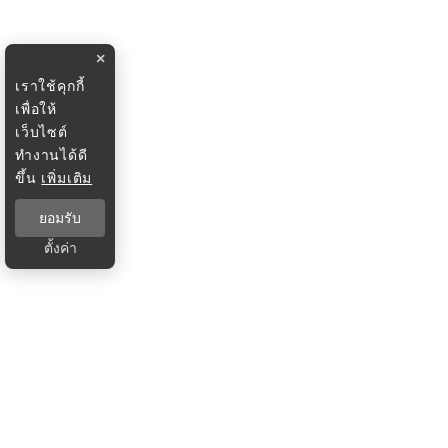
×
เราใช้คุกกี้
เพื่อให้
เว็บไซต์
ทำงานได้ดี
ขึ้น
เพิ่มเติม
ยอมรับ
ตั้งค่า