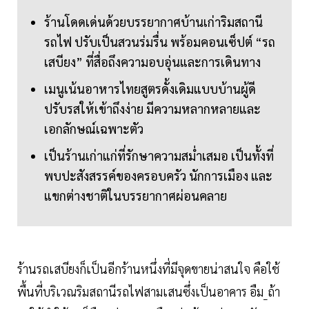
ร้านโดดเด่นด้วยบรรยากาศบ้านเก่าริมสถานี
รถไฟ ปรับเป็นสวนร่มรื่น พร้อมคอนเซ็ปต์ “รถ
เสบียง” ที่สื่อถึงความอบอุ่นและการเดินทาง
เมนูเน้นอาหารไทยสูตรดั้งเดิมแบบบ้านผู้ดี
ปรับรสให้เข้าถึงง่าย มีความหลากหลายและ
เอกลักษณ์เฉพาะตัว
เป็นร้านเก่าแก่ที่รักษาความสม่ำเสมอ เป็นทั้งที่
พบปะสังสรรค์ของครอบครัว นักการเมือง และ
แขกต่างชาติในบรรยากาศผ่อนคลาย
ร้านรถเสบียงก็เป็นอีกร้านหนึ่งที่มีจุดขายน่าสนใจ คือใช้
พื้นที่บริเวณริมสถานีรถไฟสามเสนซึ่งเป็นอาคาร อืม_ถ้า