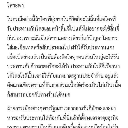
โหระพา
ในกรณีอย่างนี้ถ้าใครที่ยุ่งยากในชีวิตก็จะใส่ลิ้นจี่แต่ใครที่
รับประทานกันโดยเลยหน้าลิ้นจี่ไปแล้วไม่อยากจะใช้ลิ้นจี่
กับป๋องเพราะมันมีแต่หวานอย่างเดียวก็แก้ปัญหาโดยการ
ใส่มะเขือเทศหรือสับปะรดลงไป ฝรั่งได้รับประทานแกง
เผ็ดเป็ดย่างแล้วเป็นอันต้องติดใจทุกคนส่วนใหญ่จะให้รับ
ประทานกับข้าวสวยหรือจะให้รับประทานกับโรตีก็เรียกหา
ได้โดยโรตีนั้นเขามีให้กับแกงมาตรฐานประจำร้าน อยู่แล้ว
คือแกงเขียวหวานที่ข้นสวยส่วนเนื้อสัตว์จะเป็นไก่เป็นเนื้อ
ก็สามารถบอกกับทางร้านได้หมด
ฝ่ายการเมืองต่างๆทางรัฐสภาเวลากลางวันก็มักจะแวะมา
หาของรับประทานใส่ท้องกันที่นี่แล้วก็ตั้งวงเจรจาคุยธุรกิจ
ธุรกรรมทางการเมืองกันสนุกดีเครื่องดื่มต่างๆมีพร้อมไม่ว่า