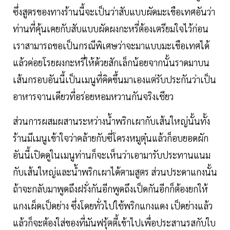
ซึ่งสูตรของทางร้านนี้จะเป็นว่าสับแบบผัดมะเขือเทศอันว่า
ท่านที่คุ้นเคยกับสับแบบผัดผงกะหรี่ต้องเตรียมใจไว้ก่อน
เราสามารถขอเป็นกรณีพิเศษว่าจะมาแบบมะเขือเทศได้
แล้วค่อยโรยผงกะหรี่ให้ด้วยสักเล็กน้อยจากนั้นราดมาบน
เส้นกรอบอันนี้เป็นเมนูที่คิดขึ้นมาเองแต่รับประกันว่าเป็น
อาหารจานเดียวที่อร่อยหอมหวานกันจริงเชียว
ส่วนการผสมผสานระหว่างน้ำพริกเผากับเส้นใหญ่นั้นทั้ง
ร้านมีเมนูเข้าใจว่าคล้ายกับซี่โครงหมูตุ๋นแล้วก็อบยอดผัก
อันนี้เปิดดูในเมนูท่านก็จะเห็นว่าเอามารับประทานแนม
กับเส้นใหญ่และน้ำพริกเผาได้ตามสูตร ส่วนประดาแกงนั้น
ถ้าจะกลับมาพูดถึงฝรั่งกันอีกพูดถึงเป็ดกันอีกก็ต้องยกให้
แกงเผ็ดเป็ดย่าง ซึ่งโดยทั่วไปใช้พริกแกงแดง เป็ดย่างแล้ว
แล้วก็จะต้องใส่ของที่มันฟรุ้ตตี้เข้าไปเพื่อประสานรสกับใบ