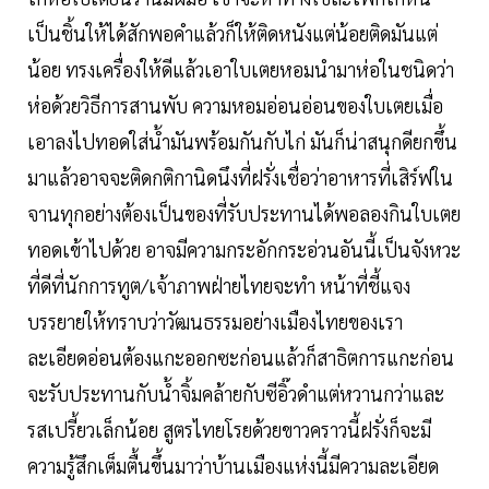
เป็นชิ้นให้ได้สักพอคำแล้วก็ให้ติดหนังแต่น้อยติดมันแต่
น้อย ทรงเครื่องให้ดีแล้วเอาใบเตยหอมนำมาห่อในชนิดว่า
ห่อด้วยวิธีการสานพับ ความหอมอ่อนอ่อนของใบเตยเมื่อ
เอาลงไปทอดใส่น้ำมันพร้อมกันกับไก่ มันก็น่าสนุกดียกขึ้น
มาแล้วอาจจะติดกติกานิดนึงที่ฝรั่งเชื่อว่าอาหารที่เสิร์ฟใน
จานทุกอย่างต้องเป็นของที่รับประทานได้พอลองกินใบเตย
ทอดเข้าไปด้วย อาจมีความกระอักกระอ่วนอันนี้เป็นจังหวะ
ที่ดีที่นักการทูต/เจ้าภาพฝ่ายไทยจะทำ หน้าที่ชี้แจง
บรรยายให้ทราบว่าวัฒนธรรมอย่างเมืองไทยของเรา
ละเอียดอ่อนต้องแกะออกซะก่อนแล้วก็สาธิตการแกะก่อน
จะรับประทานกับน้ำจิ้มคล้ายกับซีอิ๊วดำแต่หวานกว่าและ
รสเปรี้ยวเล็กน้อย สูตรไทยโรยด้วยขาวคราวนี้ฝรั่งก็จะมี
ความรู้สึกเต็มตื้นขึ้นมาว่าบ้านเมืองแห่งนี้มีความละเอียด