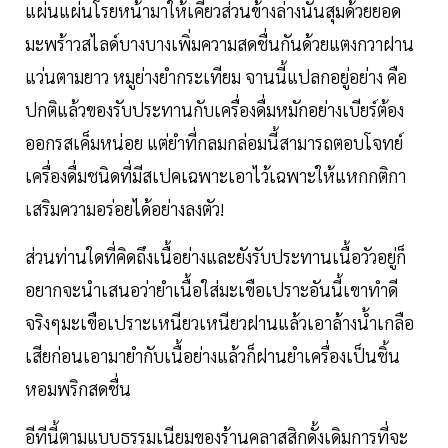
แผ่นแผ่นโรยหน้ามาให้เคี้ยวส่วนข้างล่างนั้นสุมด้วยยอด
มะพร้าวสไลด์บางบางเพิ่มความสดชื่นกันด้วยแตงกวาฝาน
แว่นตามยาว หมูย่างยำกระเทียม จานนี้แปลกอยู่อย่าง คือ
ปกติแล้วของรับประทานกับเครื่องดื่มหมักอย่างเบียร์ต้อง
ออกรสเค็มหน่อย แต่ยำที่กลมกล่อมนี้สามารถตอบโจทย์
เครื่องดื่มชนิดที่มีสเปคเฉพาะเอาไว้เฉพาะให้แหกกติกา
เสริมความอร่อยได้อย่างลงตัว!
ส่วนท่านใดที่คิดถึงเนื้อย่างและยังรับประทานเนื้อวัวอยู่ก็
อยากจะนำเสนอว่ายำเนื้อใส่มะเขือเปราะอันนี้เขาทำดี
จริงๆมะเขือเปราะเหนียวเหนียวฝานแล้วเอาล้างน้ำเกลือ
เสียก่อนเอามายำกับเนื้อย่างแล้วก็ฝานยำเครื่องเป็นชิ้น
หอมพริกสดชื่น
อีทีนี้ตามแบบธรรมเนียมของร้านคลาสสิกดั้งเดิมการที่จะ