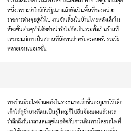
ซึ่งในละแวกย่านนี้มีพรรคการเมืองตั้งที่ทำการอยู่มากในยุค
หนึ่งเพราะว่าใกล้กับรัฐสภาแล้วยังเป็นพื้นที่ของหน่วย
ราชการต่างๆอยู่ทั่วไป งานจัดเลี้ยงในบ้านไทยหลังเล็กใน
ห้องชั้นต่างๆทำได้อย่างน่ารักไม่ขัดเขินรวมทั้งเป็นร้านที่
เหมาะแก่การเป็นสถานที่นัดพบสำหรับครอบครัว รวมวัย
หลายเจนเนอเรชั่น
ทางร้านมีรถไฟจำลองวิ่งในรางขนาดเล็กขึ้นลงภูเขาให้เด็ก
เด็กได้ดูซึ่งบางทีคนเป็นผู้ใหญ่ก็ไปยืนจ้องมองแล้วหวล
รำลึกถึงวันเวลาแสนสุขในอดีตกับการเดินทางโดยรถไฟที่
เขาใช้ความสามารถในการกำหนดเส้นทางด้วยรางเหล็ก