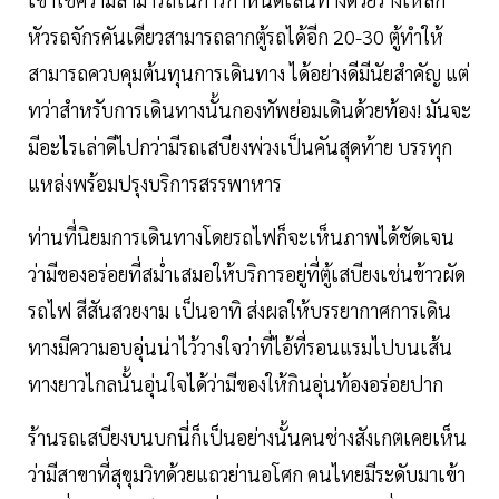
หัวรถจักรคันเดียวสามารถลากตู้รถได้อีก 20-30 ตู้ทำให้
สามารถควบคุมต้นทุนการเดินทาง ได้อย่างดีมีนัยสำคัญ แต่
ทว่าสำหรับการเดินทางนั้นกองทัพย่อมเดินด้วยท้อง! มันจะ
มีอะไรเล่าดีไปกว่ามีรถเสบียงพ่วงเป็นคันสุดท้าย บรรทุก
แหล่งพร้อมปรุงบริการสรรพาหาร
ท่านที่นิยมการเดินทางโดยรถไฟก็จะเห็นภาพได้ชัดเจน
ว่ามีของอร่อยที่สม่ำเสมอให้บริการอยู่ที่ตู้เสบียงเช่นข้าวผัด
รถไฟ สีสันสวยงาม เป็นอาทิ ส่งผลให้บรรยากาศการเดิน
ทางมีความอบอุ่นน่าไว้วางใจว่าที่ไอ้ที่รอนแรมไปบนเส้น
ทางยาวไกลนั้นอุ่นใจได้ว่ามีของให้กินอุ่นท้องอร่อยปาก
ร้านรถเสบียงบนบกนี่ก็เป็นอย่างนั้นคนช่างสังเกตเคยเห็น
ว่ามีสาขาที่สุขุมวิทด้วยแถวย่านอโศก คนไทยมีระดับมาเข้า