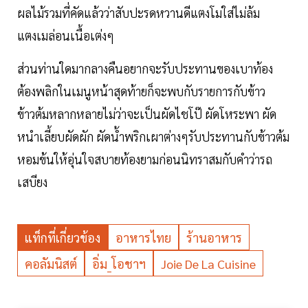
ผลไม้รวมที่คัดแล้วว่าสับปะรดหวานดีแตงโมใส่ไม่ล้ม
แตงเมล่อนเนื้อเต่งๆ
ส่วนท่านใดมากลางคืนอยากจะรับประทานของเบาท้อง
ต้องพลิกในเมนูหน้าสุดท้ายก็จะพบกับรายการกับข้าว
ข้าวต้มหลากหลายไม่ว่าจะเป็นผัดไชโป๊ ผัดโหระพา ผัด
หนำเลี้ยบผัดผัก ผัดน้ำพริกเผาต่างๆรับประทานกับข้าวต้ม
หอมข้นให้อุ่นใจสบายท้องยามก่อนนิทราสมกับคำว่ารถ
เสบียง
แท็กที่เกี่ยวข้อง
อาหารไทย
ร้านอาหาร
คอลัมนิสต์
อิ่ม_โอชาฯ
Joie De La Cuisine