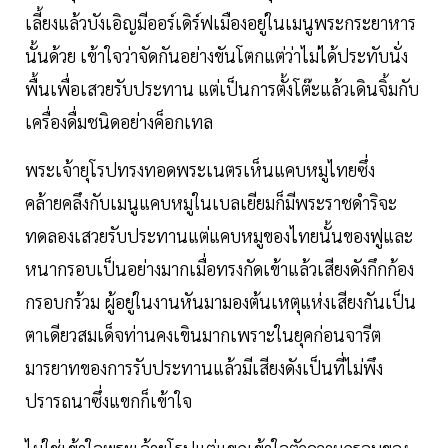
เลี้ยงแล้วบังเอิญมีออร์เดิร์ฟเมืองอยู่ในเมนูพระกระยาหาร
นั้นด้วย เข้าใจว่าจัดกันอย่างขันโตกแต่ว่าไม่ได้ประทับนั่ง
พื้นเพื่อเสวยรับประทาน แต่เป็นการตั้งโต๊ะแล้วเดินจิ้มกับ
เครื่องดื่มชนิดอย่างค็อกเทล
พระเจ้ายุโรปทรงทอดพระเนตรเห็นแคบหมูไทยซึ่ง
คล้ายคลึงกับเมนูแคบหมูในเบลเยียมก็มีพระราชดำริจะ
ทดลองเสวยรับประทานแต่แคบหมูของไทยนั้นของฟูและ
หนากรอบเป็นอย่างมากเมื่อทรงกัดเข้าแล้วเสียงดังกึกก้อง
กรอบกร้วม ผู้อยู่ในงานหันมามองต้นเหตุแห่งเสียงกันเป็น
ตาเดียวสมเด็จท่านคงเขินมากเพราะในยุคก่อนจารีต
มารยาทของการรับประทานแล้วมีเสียงดังเป็นที่ไม่พึง
ปรารถนาซึ่งแขกก็เข้าใจ