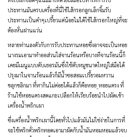
ประทานมันครบเครื่องที่นี่ใช้ไส้กรอกลูกเล็กจิ้มรับ
ประทานเป็นคำๆเปรี้ยวแต่น้อยไม่ได้ใช้ไส้กรอกใหญ่ที่จะ
ต้องหั่นฝานแว่น
หลายท่านลงตัวกับการรับประทานหอยซึ่งอาจจะเป็นหอย
นางรมเอามาทำออส่วนใส่จานร้อนหรือบางทีจานร้อนนี้ก็
เคยมีเมนูแบบตับเยอรมันซึ่งใช้ตับหมูขนาดใหญ่ใส่มือได้
ปรุงมาในจานร้อนแล้วก็มีน้ำซอสอมเปรี้ยวอมหวาน
ขลุกขลิกมา ที่หากินไม่ค่อยได้แล้วก็คือหอย_หอยแครง ที่
ร้านใช้หอยแครงสดแกะเปลือกให้เรียบร้อยนำไปผัดเข้า
เครื่องน้ำพริกเผา
ซึ่งเครื่องน้ำพริกเผานี้โดยทั่วไปแล้วมันไม่ใช่ง่ายในการที่
จะใช้พริกคั่วพริกทอดเอามาผัดกับน้ำมันหอมหอมแล้วจบ