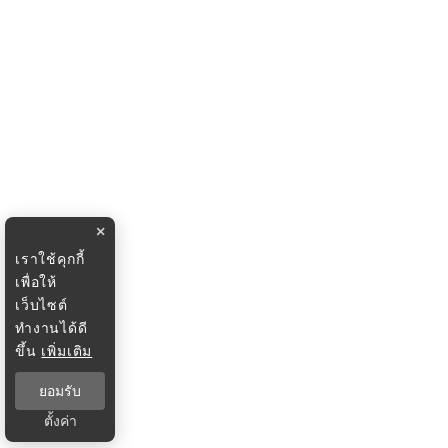
×
เราใช้คุกกี้
เพื่อให้
เว็บไซต์
ทำงานได้ดี
ขึ้น
เพิ่มเติม
ยอมรับ
ตั้งค่า