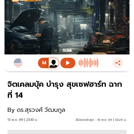
จิตเคลมบุ้ค บำรุง สุขเซฟฮาร์ท ฉาก
ที่ 14
By
ดร.สุรวงศ์ วัฒนกูล
15 พ.ค. 69 | 23:30 น.
อัปเดตล่าสุด :
16 พ.ค. 69 | 03:24 น.