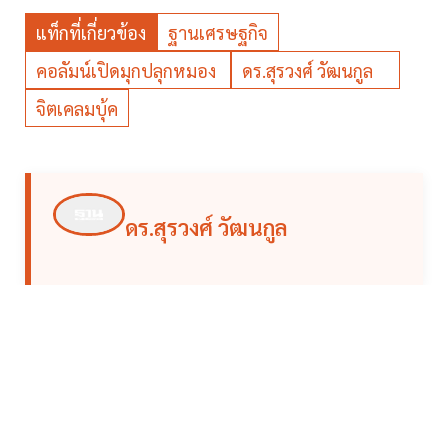
แท็กที่เกี่ยวข้อง
ฐานเศรษฐกิจ
คอลัมน์เปิดมุกปลุกหมอง
ดร.สุรวงศ์ วัฒนกูล
จิตเคลมบุ้ค
ดร.สุรวงศ์ วัฒนกูล