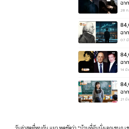
ฉาก
28 ก.
84,
07 มี
84,
14 มี
84,
ฉากท
21 มี
วันล่าสุดที่พบกัน แมว พูดชัดว่า “บ้านที่ฉันนั่งเอกเขนก 