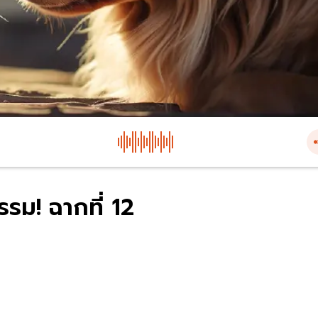
รม! ฉากที่ 12