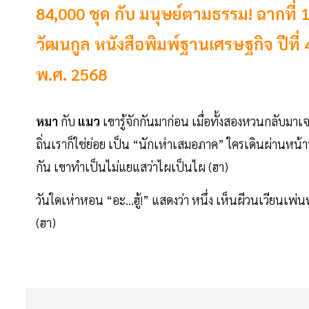
84,000 ชุด กับ มนุษย์ตามธรรม! ฉากที่ 1
วัฒนกูล หนังสือพิมพ์ฐานเศรษฐกิจ ปีที่ 
พ.ศ. 2568
หมา
กับ
แมว
เขารู้จักกันมาก่อน เมื่อทั้งสองหวนกลับมาเ
ถิ่นเราก็ใช่ย่อย เป็น “นักเห่าเสมอภาค” ใครเดินผ่านหน้าบ
กัน เขาทำเป็นไม่แยแสว่าไผเป็นไผ (ฮา)
วันใดเห่าหอน “อะ...ฮู้!” แสดงว่า หนึ่ง เห็นผีวนเวียน
(ฮา)