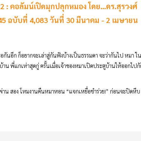
2 : คอลัมน์เปิดมุกปลุกหมอง โดย...ดร.สุรวงศ์
45 ฉบับที่ 4,083 วันที่ 30 มีนาคม - 2 เมษายน
จอกันอีก ก็อยากจะเล่าสู่กันฟังบ้างเป็นธรรมดา จะว่ากันไป หมา ใ
้าน พี่แกเห่าสุดกู่ ครั้นเมื่อเจ้าของหมาเปิดประตูบ้านให้ออกไปกั
เพ่นพ่าน สอง โหมงานคืนหมาหอน “แจกเหยื่อชำร่วย!” ก่อนจะปิดหีบ