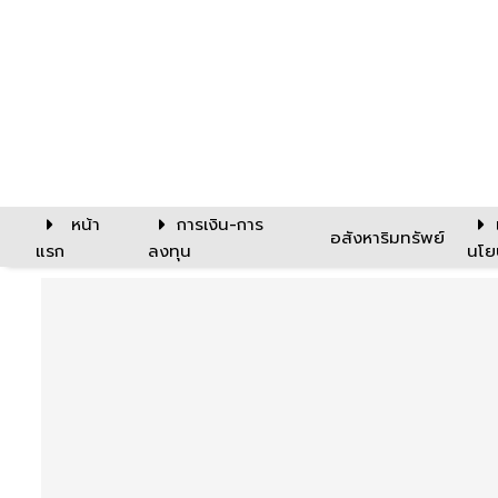
หน้า
การเงิน-การ
อสังหาริมทรัพย์
แรก
ลงทุน
นโย