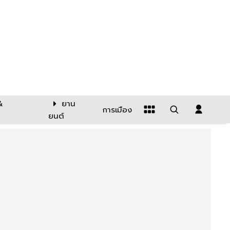
&
ยาน
การเมือง
ยนต์