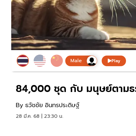
Play
84,000 ชุด กับ มนุษย์ตามธร
By
ธวัชชัย อินทรประดิษฐ์
28 มี.ค. 68 | 23:30 น.