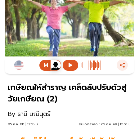
เกษียณให้สำราญ เคล็ดลับปรับตัวสู่
วัยเกษียณ (2)
By
ธานี มณีนุตร์
05 ก.ค. 68 | 11:58 น.
อัปเดตล่าสุด :
05 ก.ค. 68 | 12:05 น.