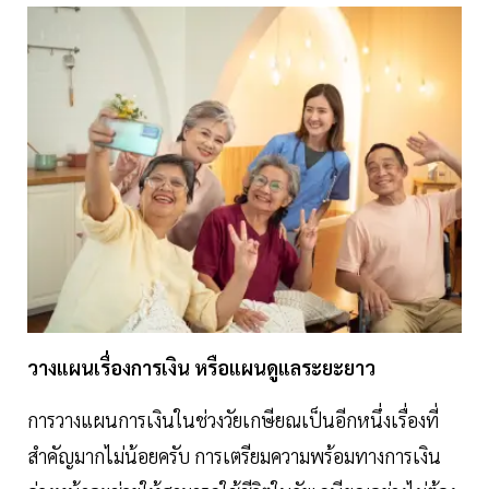
วางแผนเรื่องการเงิน หรือแผนดูแลระยะยาว
การวางแผนการเงินในช่วงวัยเกษียณเป็นอีกหนึ่งเรื่องที่
สำคัญมากไม่น้อยครับ การเตรียมความพร้อมทางการเงิน