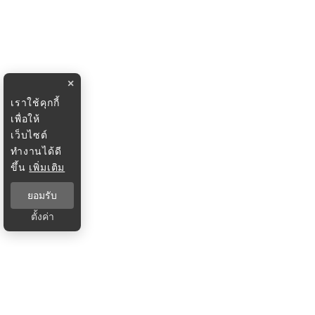
×
เราใช้คุกกี้
เพื่อให้
เว็บไซต์
ทำงานได้ดี
ขึ้น
เพิ่มเติม
ยอมรับ
ตั้งค่า