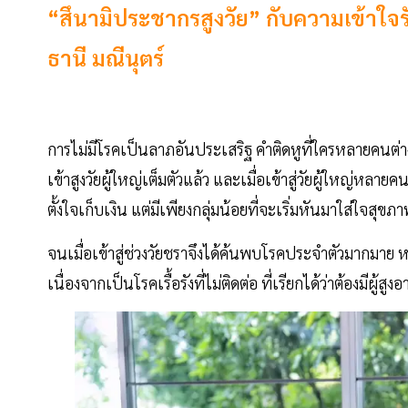
“สึนามิประชากรสูงวัย” กับความเข้าใจรับ
ธานี มณีนุตร์
การไม่มีโรคเป็นลาภอันประเสริฐ คำติดหูที่ใครหลายคนต่างก็ไ
เข้าสูงวัยผู้ใหญ่เต็มตัวแล้ว และเมื่อเข้าสู่วัยผู้ใหญ่หลายคนก็
ตั้งใจเก็บเงิน แต่มีเพียงกลุ่มน้อยที่จะเริ่มหันมาใส่ใจสุขภาพ
จนเมื่อเข้าสู่ช่วงวัยชราจึงได้ค้นพบโรคประจำตัวมากมาย 
เนื่องจากเป็นโรคเรื้อรังที่ไม่ติดต่อ ที่เรียกได้ว่าต้องมีผ