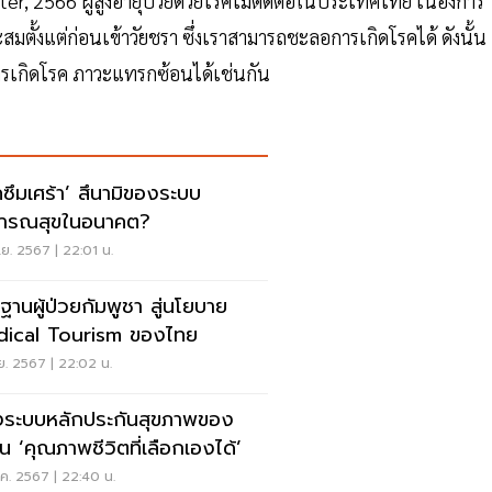
 2566 ผู้สูงอายุป่วยด้วยโรคไม่ติดต่อในประเทศไทย เนื่องการ
มตั้งแต่ก่อนเข้าวัยชรา ซึ่งเราสามารถชะลอการเกิดโรคได้ ดังนั้น
ารเกิดโรค ภาวะแทรกซ้อนได้เช่นกัน
คซึมเศร้า’ สึนามิของระบบ
ารณสุขในอนาคต?
.ย. 2567 | 22:01 น.
ะฐานผู้ป่วยกัมพูชา สู่นโยบาย
ical Tourism ของไทย
.ย. 2567 | 22:02 น.
งระบบหลักประกันสุขภาพของ
ุ่น ‘คุณภาพชีวิตที่เลือกเองได้’
ค. 2567 | 22:40 น.