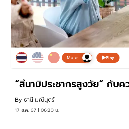
Play
“สึนามิประชากรสูงวัย” กับควา
By
ธานี มณีนุตร์
17 ส.ค. 67 | 06:20 น.