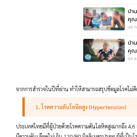
บ้า
คุณภ
20 ก.
บ้า
คุณ
03 ส.
จากการสำรวจในปีที่ผ่าน ทำให้สามารถสรุปข้อมูลโรคไม่ติดต
1. โรคความดันโลหิตสูง (Hypertension)
ประเทศไทยมีที่ผู้ป่วยด้วยโรคความดันโลหิตสูงมากถึง 4.6
มีความดันเลือดไม่เกิน 120/80 มิลลิเมตรปรอท ผู้ที่เป็น