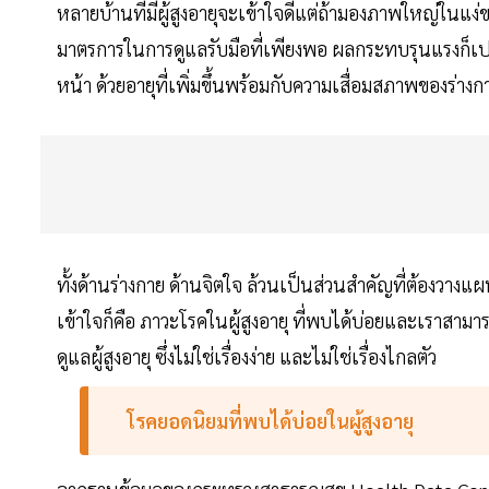
หลายบ้านที่มีผู้สูงอายุจะเข้าใจดีแต่ถ้ามองภาพใหญ่ในแง่ข
มาตรการในการดูแลรับมือที่เพียงพอ ผลกระทบรุนแรงก็เปรี
หน้า ด้วยอายุที่เพิ่มขึ้นพร้อมกับความเสื่อมสภาพของร่างกาย
ทั้งด้านร่างกาย ด้านจิตใจ ล้วนเป็นส่วนสำคัญที่ต้องวาง
เข้าใจก็คือ ภาวะโรคในผู้สูงอายุ ที่พบได้บ่อยและเราสา
ดูแลผู้สูงอายุ ซึ่งไม่ใช่เรื่องง่าย และไม่ใช่เรื่องไกลตัว
โรคยอดนิยมที่พบได้บ่อยในผู้สูงอายุ