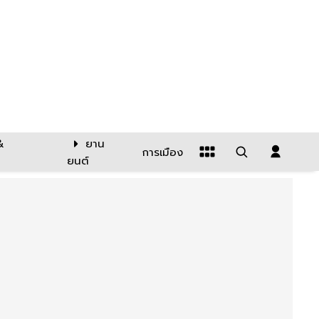
&
ยาน
การเมือง
ยนต์