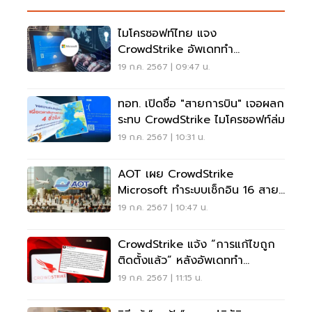
ไมโครซอฟท์ไทย แจง
CrowdStrike อัพเดททำ
Windows มีปัญหา
19 ก.ค. 2567 | 09:47 น.
ทอท. เปิดชื่อ "สายการบิน" เจอผลก
ระทบ CrowdStrike ไมโครซอฟท์ล่ม
19 ก.ค. 2567 | 10:31 น.
AOT เผย CrowdStrike
Microsoft ทำระบบเช็กอิน 16 สาย
การบินล่ม
19 ก.ค. 2567 | 10:47 น.
CrowdStrike แจ้ง “การแก้ไขถูก
ติดตั้งแล้ว” หลังอัพเดททำ
Windows ล่ม
19 ก.ค. 2567 | 11:15 น.