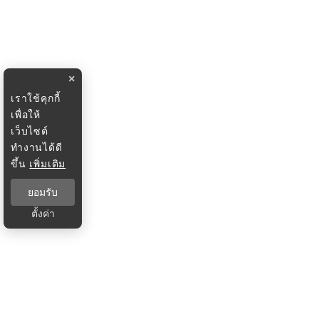
×
เราใช้คุกกี้
เพื่อให้
เว็บไซต์
ทำงานได้ดี
ขึ้น
เพิ่มเติม
ยอมรับ
ตั้งค่า