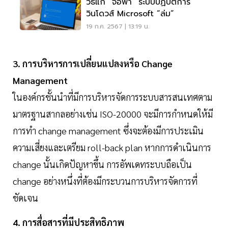
วิธีแก้ “จอฟ้า” ระบบปฏิบัติการ
วินโดวส์ Microsoft “ล่ม”
19 ก.ค. 2567 | 13:19 น.
3. การบริหารการเปลี่ยนแปลงหรือ Change
Management
ในองค์กรชั้นนำที่มีการบริหารจัดการระบบสารสนเทศตาม
มาตรฐานสากลอย่างเช่น ISO-20000 จะมีการกำหนดให้มี
การทำ change management ซึ่งจะต้องมีการประเมิน
ความเสี่ยงและเตรียม roll-back plan หากการดำเนินการ
change นั้นเกิดปัญหาขึ้น การอัพเดทระบบถือเป็น
change อย่างหนึ่งที่ต้องมีกระบวนการบริหารจัดการที่
ชัดเจน
4. การสื่อสารที่มีประสิทธิภาพ