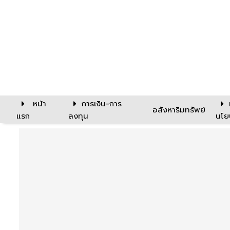
หน้า
การเงิน-การ
อสังหาริมทรัพย์
แรก
ลงทุน
นโย