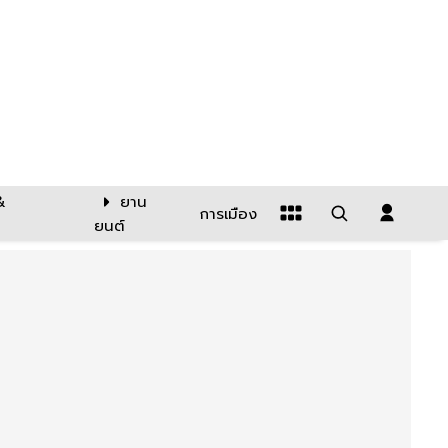
&
ยาน
การเมือง
ยนต์