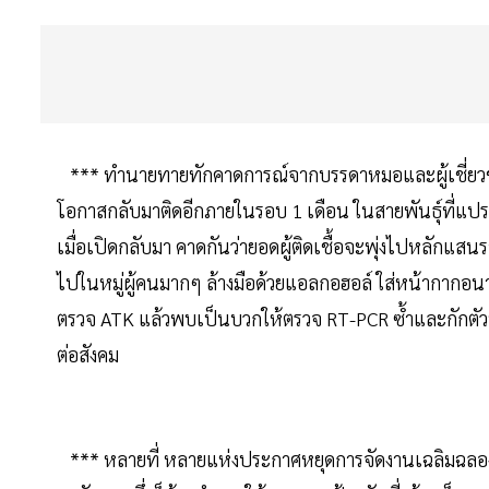
*** ทำนายทายทักคาดการณ์จากบรรดาหมอและผู้เชี่ยวช
โอกาสกลับมาติดอีกภายในรอบ 1 เดือน ในสายพันธุ์ที่แปร
เมื่อเปิดกลับมา คาดกันว่ายอดผู้ติดเชื้อจะพุ่งไปหลักแสน
ไปในหมู่ผู้คนมากๆ ล้างมือด้วยแอลกอฮอล์ ใส่หน้ากากอนา
ตรวจ ATK แล้วพบเป็นบวกให้ตรวจ RT-PCR ซ้ำและกักตัวทันท
ต่อสังคม
*** หลายที่ หลายแห่งประกาศหยุดการจัดงานเฉลิมฉลองสงก