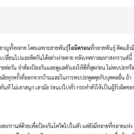
าญทั้งหลาย โดยเฉพาะสายพันธุ์
โอมิครอน
ที่กลายพันธุ์ ติดแล้วม
เปลี่ยนไปและติดกันได้อย่างง่ายดาย หลังเทศกาลมหาสงกรานต์นี้
รายต่อวัน จำต้องป้องกันและดูแลตัวเองให้ดีที่สุดก่อน ไม่พบปะหรื
มัยทุกครั้งที่ออกจากบ้านและในการพบปะพูดคุยกับบุคคลอื่น ถ้า
ี ไม่เอาสนุก เอามัล ร่อนเร่ไปทั่ว กระทำตัวให้เป็นผู้รับผิดชอ
รานต์ด้วยเพื่อป้องกันโควิดไปในตัว แต่ยังมีหลายที่หลายแห่ง ท