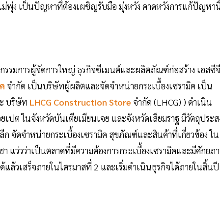
ด้ไม่พุ่ง เป็นปัญหาที่ต้องเผชิญรับมือ มุ่งหวัง คาดหวังการแก้ปัญหานี
กรรมการผู้จัดการใหญ่ ธุรกิจซีเมนต์และผลิตภัณฑ์ก่อสร้าง เอสซีจ
ิค
จำกัด เป็นบริษัทผู้ผลิตและจัดจำหน่ายกระเบื้องเซรามิค เป็น
ะ บริษัท
LHCG Construction Store
จำกัด (LHCG) ) ดำเนิน
ยเปต ในจังหวัดบันเตียเมียนเจย และจังหวัดเสียมราฐ มีวัตถุประส
ลีก จัดจำหน่ายกระเบื้องเซรามิค สุขภัณฑ์และสินค้าที่เกี่ยวข้อง ใน
ชา แว่วว่าเป็นตลาดที่มีความต้องการกระเบื้องเซรามิคและมีศักยภ
ได้แล้วเสร็จภายในไตรมาสที่ 2 และเริ่มดำเนินธุรกิจได้ภายในสิ้นปี