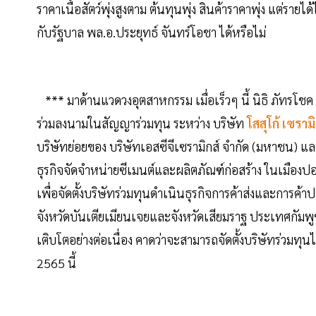
ราคาเนื้อสัตว์พุ่งสูงตาม ต้นทุนพุ่ง สินค้าราคาพุ่ง แต่รายไ
กับรัฐบาล พล.อ.ประยุทธ์ จันทร์โอชา ได้หรือไม่
*** มาด้านแวดวงอุตสาหกรรม เมื่อเร็วๆ นี้ นิธิ ภัทรโชค 
ร่วมลงนามในสัญญาร่วมทุน ระหว่าง บริษัท
โสสุโก้ เซราม
บริษัทย่อยของ บริษัทเอสซีจีเซรามิกส์ จำกัด (มหาชน) แล
ธุรกิจจัดจำหน่ายซีเมนต์และผลิตภัณฑ์ก่อสร้าง ในเมืองปอ
เพื่อจัดตั้งบริษัทร่วมทุนดำเนินธุรกิจการค้าส่งและการค้าป
จังหวัดบันเตียเมียนเจยและจังหวัดเสียมราฐ ประเทศกัมพู
เติบโตอย่างต่อเนื่อง คาดว่าจะสามารถจัดตั้งบริษัทร่วมทุน
2565 นี้