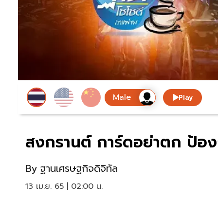
Play
สงกรานต์ การ์ดอย่าตก ป้อง
By
ฐานเศรษฐกิจดิจิทัล
13 เม.ย. 65 | 02:00 น.