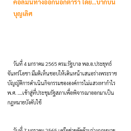
คอลัมน์ทางออกนอกตำรา โดย...บากบั่น
บุญเลิศ
วันที่ 4 มกราคม 2565 ครม.รัฐบาล พล.อ.ประยุทธ์
จันทร์โอชา มีมติเห็นชอบให้เดินหน้าเสนอร่างพระราช
บัญญัติการดำเนินกิจกรรมขององค์การไม่แสวงหากำไร
พ.ศ. ….เข้าสู่ที่ประชุมรัฐสภาเพื่อพิจารณาออกมาเป็น
กฎหมายบังคับใช้
วันที่ 7 มกราคม 2565 เครือข่ายคัดค้านร่างกฎหมาย