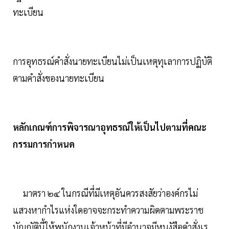
ทะเบียน
การอุทธรณ์คำสั่งนายทะเบียนไม่เป็นเหตุทุเลาการปฏิบัติ
ตามคำสั่งของนายทะเบียน
หลักเกณฑ์การพิจารณาอุทธรณ์ให้เป็นไปตามที่คณะ
กรรมการกำหนด
มาตรา ๒๔ ในกรณีที่มีเหตุอันควรสงสัยว่าองค์กรไม่
แสวงหากำไรแห่งใดอาจจะกระทำความผิดตามพระราช
บัญญัตินี้ให้พนักงานเจ้าหน้าที่มีอำนาจมีหนงัสือคำสั่งเร