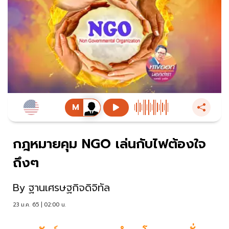
กฎหมายคุม NGO เล่นกับไฟต้องใจ
ถึงๆ
By
ฐานเศรษฐกิจดิจิทัล
23 ม.ค. 65 | 02:00 น.