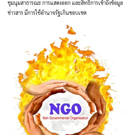
ชุมนุมสาธารณะ การแสดงออก และสิทธิการเข้าถึงข้อมูล
ข่าวสาร มีการใช้อำนาจรัฐเกินขอบเขต