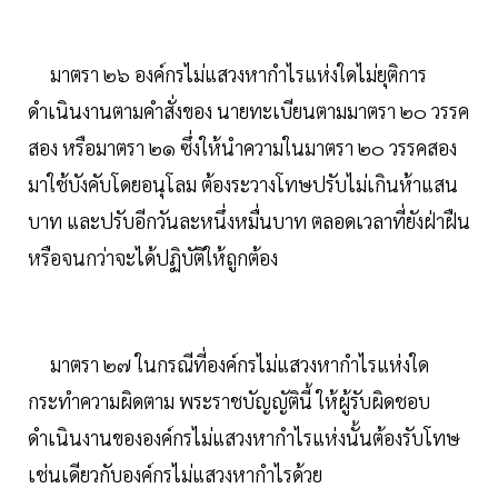
มาตรา ๒๖ องค์กรไม่แสวงหากำไรแห่งใดไม่ยุติการ
ดำเนินงานตามคำสั่งของ นายทะเบียนตามมาตรา ๒๐ วรรค
สอง หรือมาตรา ๒๑ ซึ่งให้นำความในมาตรา ๒๐ วรรคสอง
มาใช้บังคับโดยอนุโลม ต้องระวางโทษปรับไม่เกินห้าแสน
บาท และปรับอีกวันละหนึ่งหมื่นบาท ตลอดเวลาที่ยังฝ่าฝืน
หรือจนกว่าจะได้ปฏิบัติให้ถูกต้อง
มาตรา ๒๗ ในกรณีที่องค์กรไม่แสวงหากำไรแห่งใด
กระทำความผิดตาม พระราชบัญญัตินี้ ให้ผู้รับผิดชอบ
ดำเนินงานขององค์กรไม่แสวงหากำไรแห่งนั้นต้องรับโทษ
เช่นเดียวกับองค์กรไม่แสวงหากำไรด้วย