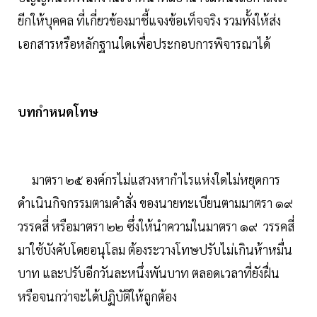
ยีกให้บุคคล ที่เกี่ยวข้องมาชี้แจงข้อเท็จจริง รวมทั้งให้ส่ง
เอกสารหรือหลักฐานใดเพื่อประกอบการพิจารณาได้
บทกำหนดโทษ
มาตรา ๒๕ องค์กรไม่แสวงหากำไรแห่งใดไม่หยุดการ
ดำเนินกิจกรรมตามคำสั่ง ของนายทะเบียนตามมาตรา ๑๙
วรรคสี่ หรือมาตรา ๒๒ ซึ่งให้นำความในมาตรา ๑๙ วรรคสี่
มาใช้บังคับโดยอนุโลม ต้องระวางโทษปรับไม่เกินห้าหมื่น
บาท และปรับอีกวันละหนึ่งพันบาท ตลอดเวลาที่ยังฝื่น
หรือจนกว่าจะได้ปฏิบัติให้ถูกต้อง