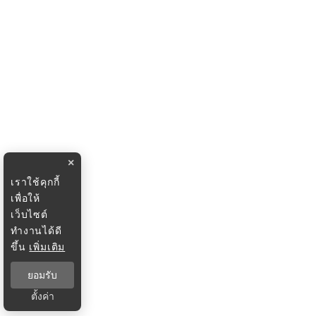
×
เราใช้คุกกี้
เพื่อให้
เว็บไซต์
ทำงานได้ดี
ขึ้น
เพิ่มเติม
ยอมรับ
ตั้งค่า