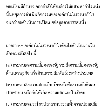
ทะเบียนมีอำนาจ ออกคำสั่งให้องค์กรไม่แสวงหากำไรแห่ง
นั้นหยุดการดำเนินกิจกรรมขององค์กรไม่แสวงหากำไร
จนกว่าจะดำเนินการเปิดเผยข้อมูลตามวรรคหนึ่ง
มาตรา ๒๐ องค์กรไม่แสวงหากำไรต้องไม่ดำเนินงานใน
ลักษณะดังต่อไปนี้
(๑) กระทบต่อความมั่นคงของรัฐ รวมถึงความมั่นคงของรัฐ
ด้านเศรษฐกิจ หรือด้านความสัมพันธ์ระหว่างประเทศ
(๒) กระทบต่อความสงบเรียบร้อยหรือศีลธรรมอันดีของ
ประชาชน หรือก่อให้เกิด ความแตกแยกในสังคม
(๓) กระทบต่อประโยชน์สาธารณะรวมทั้งความปลอดภัย