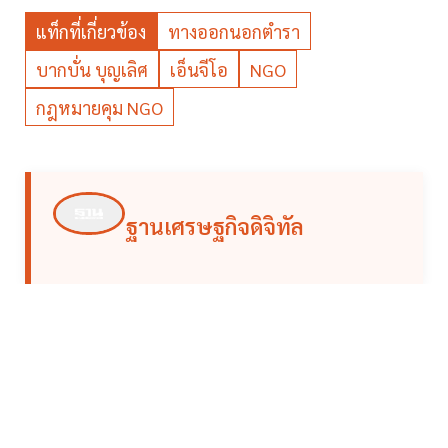
แท็กที่เกี่ยวข้อง
ทางออกนอกตำรา
บากบั่น บุญเลิศ
เอ็นจีโอ
NGO
กฎหมายคุม NGO
ฐานเศรษฐกิจดิจิทัล