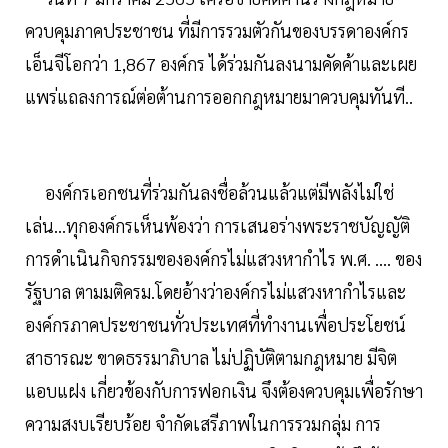
ควบคุมภาคประชาชน ที่มีการรวมตัวกันของบรรดาองค์กร
เอ็นจีโอกว่า 1,867 องค์กร ได้ร่วมกันลงนามคัดค้าและเผย
แพร่แถลงการณ์ต่อต้านการออกกฎหมายมาควบคุมทันที..
องค์กรเอกชนที่ร่วมกันลงชื่อล้วนแล้วแต่มีพลังไม่ใช่
เล่น...ทุกองค์กรเห็นพ้องว่า การเสนอร่างพระราชบัญญัติ
การดำเนินกิจกรรมขององค์กรไม่แสวงหากำไร พ.ศ. …. ของ
รัฐบาล ตามมติครม.โดยอ้างว่าองค์กรไม่แสวงหากำไรและ
องค์กรภาคประชาชนทั่วประเทศที่ทำงานเพื่อประโยชน์
สาธารณะ ขาดธรรมาภิบาล ไม่ปฏิบัติตามกฎหมาย มีจิต
แอบแฝง เกี่ยวข้องกับการฟอกเงิน จึงต้องควบคุมเพื่อรักษา
ความสงบเรียบร้อย จำกัดเสรีภาพในการรวมกลุ่ม การ