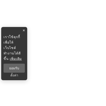
×
เราใช้คุกกี้
เพื่อให้
เว็บไซต์
ทำงานได้ดี
ขึ้น
เพิ่มเติม
ยอมรับ
ตั้งค่า