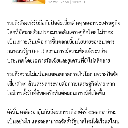
12 พ.ค. 2566 | 10:05 น.
รวมถึงต้องเร่งรับมือกับปัจจัยเสี่ยงต่างๆ ของภาวะเศรษฐกิจ
โลกที่มีหลายตัวแปรจะมากดดันเศรษฐกิจไทย ไม่ว่าจะ
เป็น ภาวะเงินเฟ้อ การขึ้นดอกเบี้ยนโยบายของธนาคาร
กลางสหรัฐฯ (FED) สถานการณ์ความขัดแย้งระหว่าง
ประเทศ โดยเฉพาะรัสเซียและยูเครนที่ยังไม่คลี่คลาย
รวมถึงความไม่แน่นอนของตลาดการเงินโลก เพราะปัจจัย
เสี่ยงต่างๆ ล้วนส่งผลกระทบต่อภาวะเศรษฐกิจไทย หาก
ไม่มีการตั้งรับที่ดีพอหรือทันต่อสถนการณ์ที่เกิดขึ้น
ดังนั้น คงต้องมาลุ้นกันถึงผลการเลือกตั้งที่จะออกมาว่าจะ
เป็นอย่างไร และจะสามารถจัดตั้งรัฐบาลใหม่ได้เร็วแค่ไหน