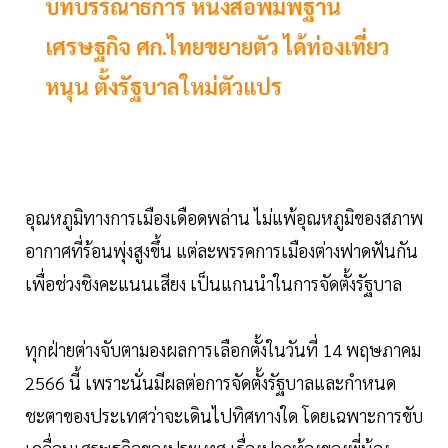
บทบรรณาธิการ หนังสือพิมพ์ฐาน
เศรษฐกิจ ศก.ไทยขยายตัว ได้ท่องเที่ยว
หนุน ตั้งรัฐบาลใหม่ตัวแปร
อุณหภูมิทางการเมืองเดือดพล่าน ไม่แพ้อุณหภูมิของสภาพ
อากาศที่ร้อนพุ่งสูงขึ้น แต่ละพรรคการเมืองต่างฟาดฟันกัน
เพื่อช่วงชิงคะแนนเสียง เป็นแกนนำในการจัดตั้งรัฐบาล
ทุกฝ่ายต่างจับตามองผลการเลือกตั้งในวันที่ 14 พฤษภาคม
2566 นี้ เพราะนั่นมีผลต่อการจัดตั้งรัฐบาลและกำหนด
ชะตาของประเทศว่าจะเดินไปทิศทางใด โดยเฉพาะการขับ