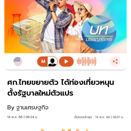
ศก.ไทยขยายตัว ได้ท่องเที่ยวหนุน
ตั้งรัฐบาลใหม่ตัวแปร
By
ฐานเศรษฐกิจ
14 พ.ค. 66 | 06:24 น.
อัปเดตล่าสุด :
14 พ.ค. 66 | 06:57 น.