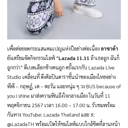
เพื่อต่อยอดกระแสแคมเปญแห่งปีอย่างต่อเนื่อง
ลาซาด้า
ยังเตรียมจัดกิจกรรมไลฟ์ “
Lazada 11.11
ถ้าเธอถูก ฉันก็
ถูกกว่า” ดีเบตเลือกข้างคนถูก ครั้งแรกกับ Lazada Live
Studio เคลื่อนที่ ดึงศิลปินดาราชั้นนำของเมืองไทยอย่าง
พีพี – กฤษฏ์, เต – ตะวัน และหนุ่ม ๆ วง BUS because of
you i shine มาส่งความฟินถึงใจกลางเมือง ในวันที่ 11
พฤศจิกายน 2567 เวลา 16.00 – 17.00 น. รับชมพร้อม
กันทาง YouTube: Lazada Thailand และ X:
@LazadaTH พร้อมเปิดให้ชมไลฟ์แบบใกล้ชิดที่ลานหน้า