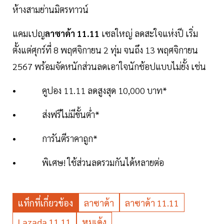
ห้างสามย่านมิตรทาวน์
แคมเปญ
ลาซาด้า 11.11
เซลใหญ่ ลดสะใจแห่งปี เริ่ม
ตั้งแต่ศุกร์ที่ 8 พฤศจิกายน 2 ทุ่ม จนถึง 13 พฤศจิกายน
2567 พร้อมจัดหนักส่วนลดเอาใจนักช้อปแบบไม่ยั้ง เช่น
• คูปอง 11.11 ลดสูงสุด 10,000 บาท*
• ส่งฟรีไม่มีขั้นต่ำ*
• การันตีราคาถูก*
• พิเศษ! ใช้ส่วนลดรวมกันได้หลายต่อ
แท็กที่เกี่ยวข้อง
ลาซาด้า
ลาซาด้า 11.11
Lazada 11.11
หมูเด้ง