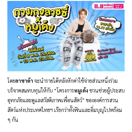
โดย
ลาซาด้า
จะนำรายได้หลังหักค่าใช้จ่ายส่วนหนึ่งร่วม
บริจาคสมทบทุนให้กับ “โครงการ
หมูเด้ง
ชวนช่วยผู้ประสบ
อุทกภัยและดูแลสวัสดิภาพเพื่อนสัตว์” ขององค์การสวน
สัตว์แห่งประเทศไทยฯ เรียกว่าทั้งฟินและอิ่มบุญไปพร้อม
ๆ กัน