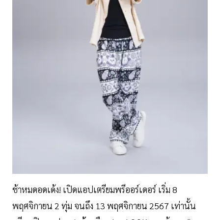
ช้าหมดอดเด้ง! เปิดแอปเตรียมพรีออร์เดอร์ เริ่ม 8
พฤศจิกายน 2 ทุ่ม จนถึง 13 พฤศจิกายน 2567 เท่านั้น