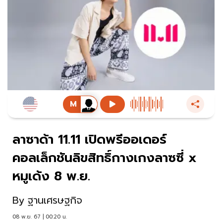
ลาซาด้า 11.11 เปิดพรีออเดอร์
คอลเล็กชันลิขสิทธิ์กางเกงลาซซี่ x
หมูเด้ง 8 พ.ย.
By
ฐานเศรษฐกิจ
08 พ.ย. 67 | 00:20 น.