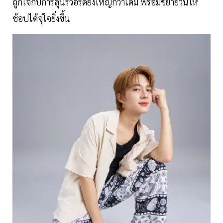
ถูกใจกับการลุ้นรีวอร์ดยิ่งใหญ่กว่าเดิม พร้อมขยายวันให้
ช้อปได้จุใจยิ่งขึ้น