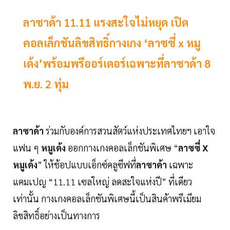
ลาซาด้า 11.11 แรงสะใจไม่หยุด เปิด
คอลเล็กชันลิขสิทธิ์กางเกง ‘ลาซซี่ x หมู
เด้ง’พร้อมพรีออร์เดอร์เฉพาะที่ลาซาด้า 8
พ.ย. 2 ทุ่ม
ลาซาด้า
ร่วมกับองค์การสวนสัตว์แห่งประเทศไทยฯ เอาใจ
แฟน ๆ
หมูเด้ง
ออกกางเกงคอลเล็กชันพิเศษ “
ลาซซี่ X
หมูเด้ง
” ให้ช้อปแบบเอ็กซ์คลูซีฟที่
ลาซาด้า
เฉพาะ
แคมเปญ “11.11 เซลใหญ่ ลดสะใจแห่งปี” ที่เดียว
เท่านั้น กางเกงคอลเล็กชันพิเศษนี้เป็นสินค้าพรีเมียม
ลิขสิทธิ์อย่างเป็นทางการ