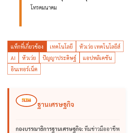
โทรคมนาคม
แท็กที่เกี่ยวข้อง
เทคโนโลยี
หัวเว่ย เทคโนโลยีส์
AI
หัวเว่ย
ปัญญาประดิษฐ์
แอปพลิเคชัน
อินเทอร์เน็ต
ฐานเศรษฐกิจ
กองบรรณาธิการฐานเศรษฐกิจ:
ทีมข่าวมืออาชีพ