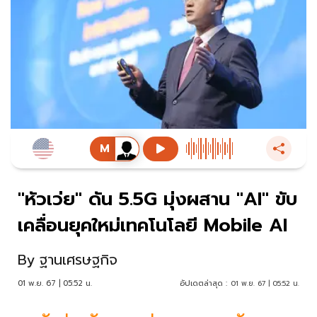
"หัวเว่ย" ดัน 5.5G มุ่งผสาน "AI" ขับ
เคลื่อนยุคใหม่เทคโนโลยี Mobile AI
By
ฐานเศรษฐกิจ
01 พ.ย. 67 | 05:52 น.
อัปเดตล่าสุด :
01 พ.ย. 67 | 05:52 น.