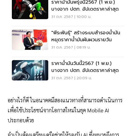
ราคาน้ำมันพรุ่งนี้2567 (1 พ.ย.)
บางจาก ปตท. อัปเดตราคาล่าสุด
31 ต.ค. 2567 | 10:00 น.
"พีระพันธุ์" สร้างระบบสำรองน้ำมัน
หยุดราคาน้ำมันผันผวนรายวัน
31 ต.ค. 2567 | 08:19 น.
ราคาน้ำมันวันนี้2567 (1 พ.ย.)
บางจาก ปตท. อัปเดตราคาล่าสุด
31 ต.ค. 2567 | 20:09 น.
อย่างไรก็ดี ในอนาคตมีสองแนวทางที่สามารถดำเนินการ
เพื่อใช้ประโยชน์จากโอกาสใหม่ในยุค Mobile AI
ประกอบด้วย
จำเป็นต้องเตรียมเครือข่ายให้รองรับ AI ซึ่งหมายถึงการ