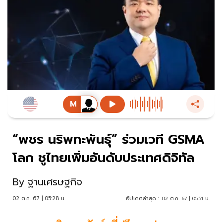
“พชร นริพทะพันธุ์” ร่วมเวที GSMA
โลก ชูไทยเพิ่มอันดับประเทศดิจิทัล
By
ฐานเศรษฐกิจ
02 ต.ค. 67 | 05:28 น.
อัปเดตล่าสุด :
02 ต.ค. 67 | 05:51 น.