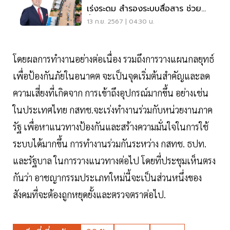
เร่งระดม สำรองระบบสื่อสาร ช่วย
น้ำท่วมภาคเหนือ
13 ก.ย. 2567 | 04:30 น.
โดยผลการทำงานอย่างต่อเนื่อง รวมถึงการวางแผนกลยุทธ์
เพื่อป้องกันภัยในอนาคต จะเป็นจุดเริ่มต้นสำคัญและลด
ความเสี่ยงที่เกิดจาก การเข้าถึงอุปกรณ์มากขึ้น อย่างเช่น
ในประเทศไทย กสทช.จะเร่งทำงานร่วมกับหน่วยงานภาค
รัฐ เพื่อหาแนวทางป้องกันและสร้างความมั่นใจในการใช้
ระบบได้มากขึ้น การทำงานร่วมกันระหว่าง กสทช. ธปท.
และรัฐบาล ในการวางแนวทางต่อไป โดยที่ประชุมเห็นตรง
กันว่า อาชญากรรมประเภทใหม่นี้จะเป็นส่วนหนึ่งของ
สังคมที่จะต้องถูกหยุดยั้งและตรวจตราต่อไป.