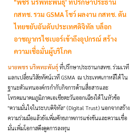
"พชร นริพทะพันธุ์' ที่ปรึกษาประธาน
กสทช. รวม GSMA โชว์ ผลงาน กสทช. ดัน
ไทยขยับอันดับประเทศดิจิทัล บล็อก
อาชญากรไซเบอร์เข้าถึงอุปกรณ์ สร้าง
ความเชื่อมั่นผู้บริโภค
นายพชร นริพทะพันธุ์
ที่ปรึกษาประธานกสทช. ร่วมเวที
แลกเปลี่ยนวิสัยทัศน์เวที GSMA ณ ประเทศเกาหลีใต้ ใน
ฐานะตัวแทนองค์กรกำกับกิจการด้านสื่อสารและ
โทรคมนาคมภูมิภาคเอเชียตะวันออกเฉียงใต้ ในหัวข้อ
"ความมั่นใจในระบบดิจิทัล" (Digital Trust) นอกจากสร้าง
ความร่วมมือแล้วยังเพิ่มศักยภาพการแข่งขันและความเชื่อ
มั่นเพิ่มโอกาสดึงดูดการลงทุน