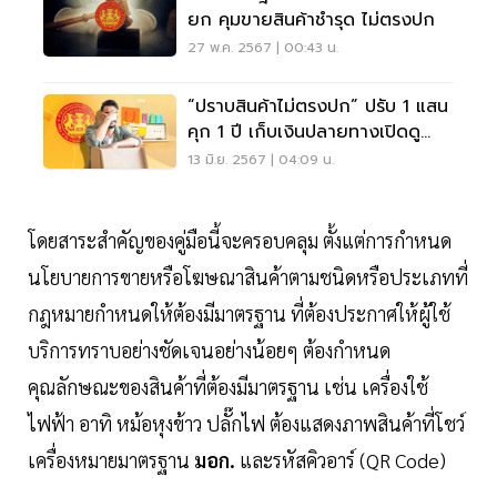
ยก คุมขายสินค้าชำรุด ไม่ตรงปก
27 พ.ค. 2567 | 00:43 น.
“ปราบสินค้าไม่ตรงปก” ปรับ 1 แสน
คุก 1 ปี เก็บเงินปลายทางเปิดดู
ก่อนได้
13 มิ.ย. 2567 | 04:09 น.
โดยสาระสำคัญของคู่มือนี้จะครอบคลุม ตั้งแต่การกำหนด
นโยบายการขายหรือโฆษณาสินค้าตามชนิดหรือประเภทที่
กฎหมายกำหนดให้ต้องมีมาตรฐาน ที่ต้องประกาศให้ผู้ใช้
บริการทราบอย่างชัดเจนอย่างน้อยๆ ต้องกำหนด
คุณลักษณะของสินค้าที่ต้องมีมาตรฐาน เช่น เครื่องใช้
ไฟฟ้า อาทิ หม้อหุงข้าว ปลั๊กไฟ ต้องแสดงภาพสินค้าที่โชว์
เครื่องหมายมาตรฐาน
มอก.
และรหัสคิวอาร์ (QR Code)