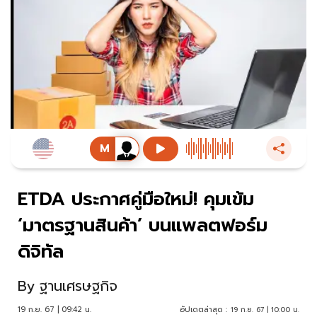
ETDA ประกาศคู่มือใหม่! คุมเข้ม
‘มาตรฐานสินค้า’ บนแพลตฟอร์ม
ดิจิทัล
By
ฐานเศรษฐกิจ
19 ก.ย. 67 | 09:42 น.
อัปเดตล่าสุด :
19 ก.ย. 67 | 10:00 น.