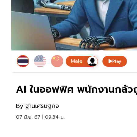
Play
AI ในออฟฟิศ พนักงานกลัวถูก
By
ฐานเศรษฐกิจ
07 มิ.ย. 67 | 09:34 น.