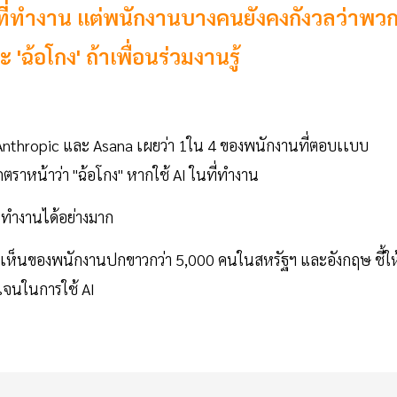
ที่ทำงาน แต่พนักงานบางคนยังคงกังวลว่าพว
 'ฉ้อโกง' ถ้าเพื่อนร่วมงานรู้
ก Anthropic และ Asana เผยว่า 1ใน 4 ของพนักงานที่ตอบเเบบ
กตราหน้าว่า "ฉ้อโกง" หากใช้ AI ในที่ทำงาน
ารทำงานได้อย่างมาก
ดเห็นของพนักงานปกขาวกว่า 5,000 คนในสหรัฐฯ และอังกฤษ ชี้ให
ดเจนในการใช้ AI