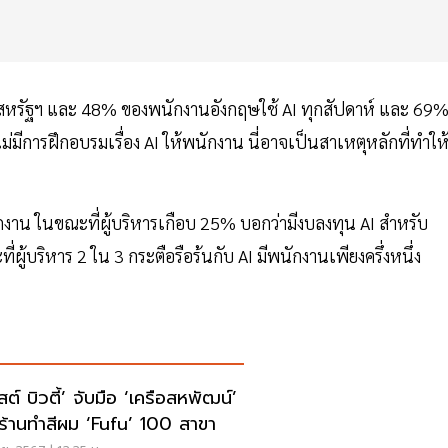
งานสหรัฐฯ และ 48% ของพนักงานอังกฤษใช้ AI ทุกสัปดาห์ และ 69
่มีการฝึกอบรมเรื่อง AI ให้พนักงาน นี่อาจเป็นสาเหตุหลักที่ทำให
นักงาน ในขณะที่ผู้บริหารเกือบ 25% บอกว่ามีงบลงทุน AI สำหรับ
ี่ผู้บริหาร 2 ใน 3 กระตือรือร้นกับ AI มีพนักงานเพียงครึ่งหนึ่ง
ต์ บิวตี้’ จับมือ ‘เครือสหพัฒน์’
ดร้านทำสีผม ‘fufu’ 100 สาขา