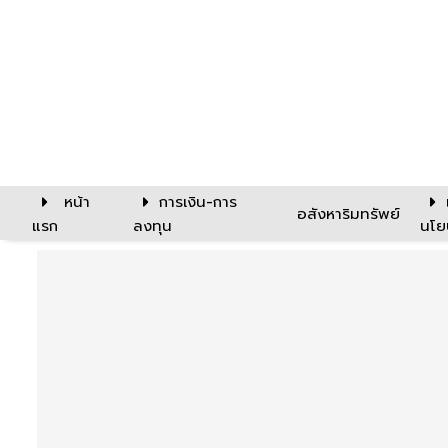
หน้า
การเงิน-การ
อสังหาริมทรัพย์
แรก
ลงทุน
นโย