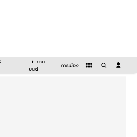
&
ยาน
การเมือง
ยนต์