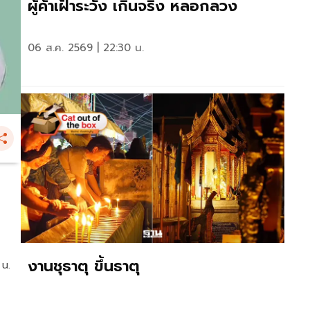
ผู้ค้าเฝ้าระวัง เกินจริง หลอกลวง
06 ส.ค. 2569 | 22:30 น.
งานชุธาตุ ขึ้นธาตุ
 น.