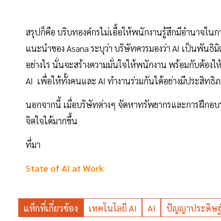
สรุปก็คือ บริบทองค์กรไม่เอื้อให้พนักงานรู้สึกมีอำนาจในกา
แนะนำของ Asana ระบุว่า บริษัทควรมองว่า AI เป็นพันธิมิต
อย่างไร นั่นจะสร้างความมั่นใจให้พนักงาน พร้อมกับต้องให
AI เพื่อให้ทั้งคนและ AI ทำงานร่วมกันได้อย่างมีประสิทธิภ
นอกจากนี้ เมื่อบริษัทต่างๆ จัดหาทรัพยากรและการฝึกอ
จิตใจได้มากขึ้น
ที่มา
State of AI at Work
แท็กที่เกี่ยวข้อง
เทคโนโลยี AI
AI
ปัญญาประดิษฐ