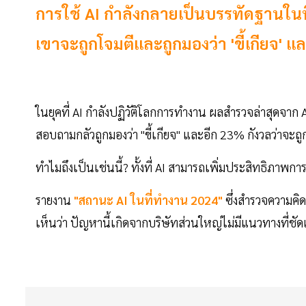
การใช้ AI กำลังกลายเป็นบรรทัดฐานใน
เขาจะถูกโจมตีเเละถูกมองว่า 'ขี้เกียจ' และ
ในยุคที่ AI กำลังปฏิวัติโลกการทำงาน ผลสำรวจล่าสุดจา
สอบถามกลัวถูกมองว่า "ขี้เกียจ" และอีก 23% กังวลว่าจะถู
ทำไมถึงเป็นเช่นนี้? ทั้งที่ AI สามารถเพิ่มประสิทธิภาพก
รายงาน
"สถานะ AI ในที่ทำงาน 2024"
ซึ่งสำรวจความคิ
เห็นว่า ปัญหานี้เกิดจากบริษัทส่วนใหญ่ไม่มีแนวทางที่ชั