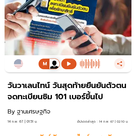
วันวาเลนไทน์ วันสุดท้ายยืนยันตัวตน
จดทะเบียนซิม 101 เบอร์ขึ้นไป
By
ฐานเศรษฐกิจ
14 ก.พ. 67 | 01:51 น.
อัปเดตล่าสุด :
14 ก.พ. 67 | 02:10 น.