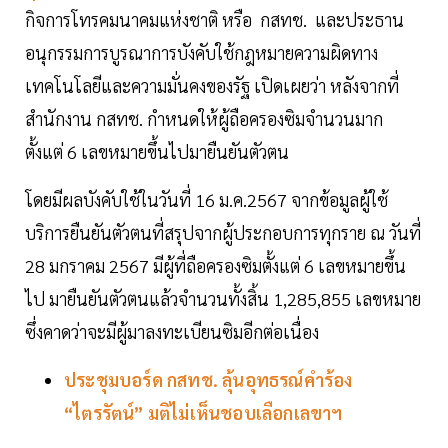
กิจการโทรคมนาคมแห่งชาติ หรือ กสทช. และประธาน
อนุกรรมการบูรณาการบังคับใช้กฎหมายความผิดทาง
เทคโนโลยีและความมั่นคงของรัฐ เปิดเผยว่า หลังจากที่
สำนักงาน กสทช. กำหนดให้ผู้ถือครองซิมจำนวนมาก
ตั้งแต่ 6 เลขหมายขึ้นไปมายืนยันตัวตน
โดยมีผลบังคับใช้ในวันที่ 16 ม.ค.2567 จากข้อมูลผู้ใช้
บริการยืนยันตัวตนที่สรุปจากผู้ประกอบการทุกราย ณ วันที่
28 มกราคม 2567 มีผู้ที่ถือครองซิมตั้งแต่ 6 เลขหมายขึ้น
ไป มายืนยันตัวตนแล้วจำนวนทั้งสิ้น 1,285,855 เลขหมาย
ซึ่งคาดว่าจะมีผู้มาลงทะเบียนซิมอีกต่อเนื่อง
ประชุมบอร์ด กสทช. ลุ้นอุทธรณ์คำร้อง
“ไตรรัตน์” มติไม่เห็นชอบเลือกเลขาฯ