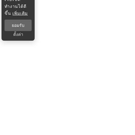
ทำงานได้ดี
ขึ้น
เพิ่มเติม
ยอมรับ
ตั้งค่า