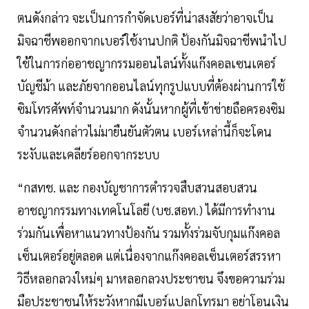
ตนดังกล่าว จะเป็นการกำจัดเบอร์ที่น่าสงสัยว่าอาจเป็น
มิจฉาชีพออกจากเบอร์ใช้งานปกติ ป้องกันมิจฉาชีพนำไป
ใช้ในการก่ออาชญากรรมออนไลน์ทั้งแก๊งคอลเซนเตอร์
บัญชีม้า และภัยจากออนไลน์ทุกรูปแบบที่ต้องผ่านการใช้
ซิมโทรศัพท์จำนวนมาก ดังนั้นหากผู้ที่เข้าข่ายถือครองซิม
จำนวนดังกล่าวไม่มายืนยันตัวตน เบอร์เหล่านี้ก็จะโดน
ระงับและเคลียร์ออกจากระบบ
“กสทช. และ กองบัญชาการตำรวจสืบสวนสอบสวน
อาชญากรรมทางเทคโนโลยี (บช.สอท.) ได้มีการทำงาน
ร่วมกันเพื่อหาแนวทางป้องกัน รวมทั้งร่วมจับกุมแก๊งคอล
เซ็นเตอร์อยู่ตลอด แต่เนื่องจากแก๊งคอลเซ็นเตอร์สรรหา
วิธีหลอกลวงใหม่ๆ มาหลอกลวงประชาชน จึงขอความร่วม
มือประชาชนให้ระวังหากมีเบอร์แปลกโทรมา อย่าโอนเงิน