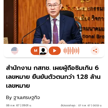
สำนักงาน กสทช. เผยผู้ถือซิมเกิน 6
เลขหมาย ยืนยันตัวตนกว่า 1.28 ล้าน
เลขหมาย
By
ฐานเศรษฐกิจ
06 ก.พ. 67 | 09:01 น.
อัปเดตล่าสุด :
07 ก.พ. 67 | 00:53 น.