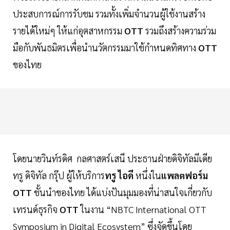
ประสบการณ์การรับชม รวมทั้งเพิ่มจำนวนผู้ใช้งานสร้าง
รายได้ใหม่ๆ ให้แก่อุตสาหกรรม
OTT
รวมถึงสร้างความร่วม
มือกับพันธมิตรเพื่อนำนวัตกรรมมาใช้กำหนดทิศทาง
OTT
ของไทย
โดยนายวินท์รดิศ กลศาสตร์เสนี ประธานฝ่ายดิจิทัลมีเดีย
ทรู ดิจิทัล กรุ๊ป ผู้ให้บริการ
ทรู ไอดี
หนึ่งใน
แพลตฟอร์ม
OTT
ชั้นนำของไทย ได้แบ่งปันมุมมองที่น่าสนใจเกี่ยวกับ
เทรนด์ธุรกิจ
OTT
ในงาน “NBTC International OTT
Symposium in Digital Ecosystem” ซึ่งจัดขึ้นโดย