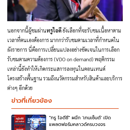
นอกจากนี้ผู้ชมผ่าน
ทรูไอดี
ยังเลือกที่จะรับชมเนื้อหาตาม
เวลาที่ตนเองต้องการ มากกว่ารับชมตามเวลาที่กำหนดใน
ผังรายการ นี่คือการเปลี่ยนแปลงอย่างชัดเจนในการเลือก
รับชมตามความต้องการ (VDO on demand) พฤติกรรม
เหล่านี้ยังทำให้เกิดกระแสการลงทุนในคอนเทนต์
โครงสร้างพื้นฐาน รวมถึงนวัตกรรมสำหรับสินค้าและบริการ
ต่างๆ อีกด้วย
ข่าวที่เกี่ยวข้อง
"ทรู ไอดีซี" ผนึก 'เทนเซ็นต์' เปิด
แพลตฟอร์มคลาวด์ครบวงจร