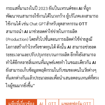
กระแสที่มาแรงในปี 2023 ยังเป็นเทรนด์ของ
AI
ที่ถูก
พัฒนาจนสามารถใช้งานได้ในวงกว้าง ผู้บริโภคเองสามารถ
ใช้งานได้ เช่น Chat GPTสำหรับอุตสาหกรรม
OTT
สามารถนำ
AI
มาช่วยลดค่าใช่จ่ายในการผลิต
(Production) โดยทั่วไปขั้นตอนการผลิตค่าใช้จ่ายสูงมี
โอกาสสร้างกำไรหรือขาดทุนได้ ดังนั้น
AI
สามารถช่วยลด
ระยะเวลาและปรับปรุงกระบวนการผลิต อีกทั้งยังสามารถ
ทำได้อีกหลายสิ่งแทนที่มนุษย์เคยทำ ในขณะเดียวกัน
AI
ยังสามารถเก็บข้อมูลพฤติกรรมในรับชมของคนในวัยต่างๆ
ที่แตกต่างกันแล้วประมวลผลเพื่อนำเสนอคอนเทนต์ที่ตรง
ใจผู้ชมมากยิ่งขึ้น”
แท็กที่เกี่ยวข้อง
AI
OTT
แพลตฟอร์ม OTT