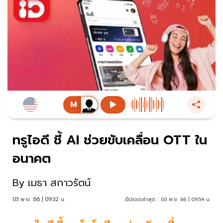
ทรูไอดี ชี้ AI ช่วยขับเคลื่อน OTT ใน
อนาคต
By
เมธา สกาวรัตน์
03 พ.ย. 66 | 09:32 น.
อัปเดตล่าสุด :
03 พ.ย. 66 | 09:54 น.