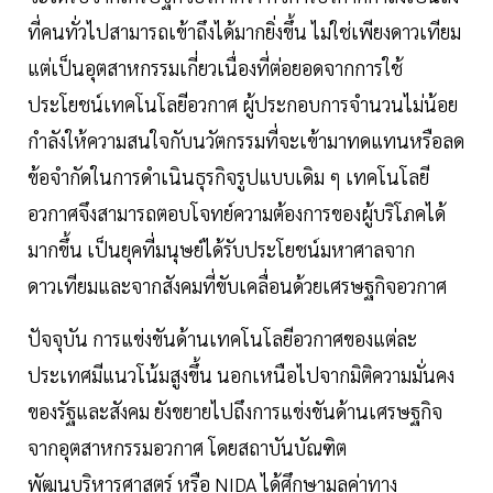
ที่คนทั่วไปสามารถเข้าถึงได้มากยิ่งขึ้น ไม่ใช่เพียงดาวเทียม
แต่เป็นอุตสาหกรรมเกี่ยวเนื่องที่ต่อยอดจากการใช้
ประโยชน์เทคโนโลยีอวกาศ ผู้ประกอบการจำนวนไม่น้อย
กำลังให้ความสนใจกับนวัตกรรมที่จะเข้ามาทดแทนหรือลด
ข้อจำกัดในการดำเนินธุรกิจรูปแบบเดิม ๆ เทคโนโลยี
อวกาศจึงสามารถตอบโจทย์ความต้องการของผู้บริโภคได้
มากขึ้น เป็นยุคที่มนุษย์ได้รับประโยชน์มหาศาลจาก
ดาวเทียมและจากสังคมที่ขับเคลื่อนด้วยเศรษฐกิจอวกาศ
ปัจจุบัน การแข่งขันด้านเทคโนโลยีอวกาศของแต่ละ
ประเทศมีแนวโน้มสูงขึ้น นอกเหนือไปจากมิติความมั่นคง
ของรัฐและสังคม ยังขยายไปถึงการแข่งขันด้านเศรษฐกิจ
จากอุตสาหกรรมอวกาศ โดยสถาบันบัณฑิต
พัฒนบริหารศาสตร์ หรือ NIDA ได้ศึกษามูลค่าทาง