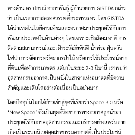
ทางด้าน ดร.ปกรณ์ อาภาพันธุ์ ผู้อำนวยการ GISTDA กล่าว
ว่า เป็นเวลากว่าสองทศวรรษที่กระทรวง อว. โดย GISTDA
ได้นำเทคโนโลยีดาวเทียมและอวกาศมาประยุกต์ใช้กับการ
พัฒนาประเทศในด้านต่างๆ โดยเฉพาะเชิงสังคม อาทิ การ
ติดตามสถานการณ์และเฝ้าระวังภัยพิบัติ น้ำท่วม ฝุ่นควัน
ไฟป่า การจัดการทรัพยากรป่าไม้ หรือการใช้ประโยชน์จาก
ที่ดินเพื่อทำการเกษตร แต่มาในระยะ 2-3 ปีมานี้ เราพบว่า
อุตสาหกรรมอวกาศเป็นหนึ่งในสาขาแห่งอนาคตที่มีความ
สำคัญและเติบโตอย่างต่อเนื่องเป็นอย่างมาก
โดยปัจจุบันโลกได้ก้าวเข้าสู่ยุคที่เรียกว่า Space 3.0 หรือ
‘New Space’ ซึ่งเป็นยุคที่วิทยาการทางอวกาศถูกนำมา
ประยุกต์ใช้กับภาคอุตสาหกรรมและบริการอย่างแพร่หลาย
เกิดเป็นระบบนิเวศอุตสาหกรรมอวกาศที่เป็นประโยชน์