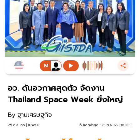
อว. ดันอวกาศสุดตัว จัดงาน
Thailand Space Week ยิ่งใหญ่
By
ฐานเศรษฐกิจ
25 ต.ค. 66 | 10:46 น.
อัปเดตล่าสุด :
25 ต.ค. 66 | 10:56 น.