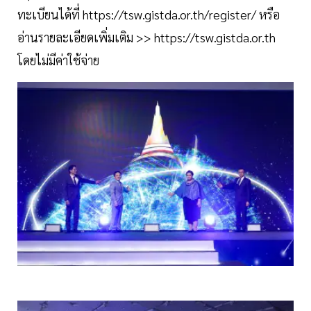
ทะเบียนได้ที่ https://tsw.gistda.or.th/register/ หรือ
อ่านรายละเอียดเพิ่มเติม >> https://tsw.gistda.or.th
โดยไม่มีค่าใช้จ่าย