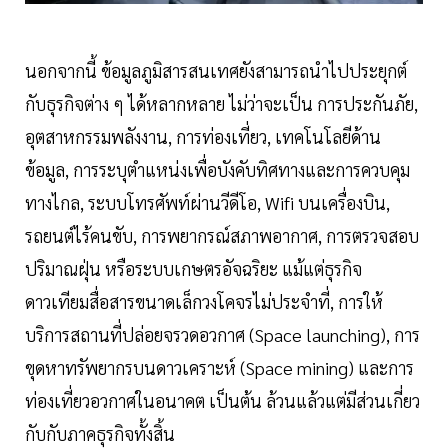
นอกจากนี้ ข้อมูลภูมิสารสนเทศยังสามารถนำไปประยุกต์
กับธุรกิจต่าง ๆ ได้หลากหลาย ไม่ว่าจะเป็น การประกันภัย,
อุตสาหกรรมพลังงาน, การท่องเที่ยว, เทคโนโลยีด้าน
ข้อมูล, การระบุตำแหน่งเพื่อบังคับทิศทางและการควบคุม
ทางไกล, ระบบโทรศัพท์ผ่านวีดีโอ, Wifi บนเครื่องบิน,
รถยนต์ไร้คนขับ, การพยากรณ์สภาพอากาศ, การตรวจสอบ
ปริมาณฝุ่น หรือระบบเกษตรอัจฉริยะ แม้แต่ธุรกิจ
ดาวเทียมสื่อสารขนาดเล็กวงโคจรไม่ประจำที่, การให้
บริการสถานที่ปล่อยจรวดอวกาศ (Space launching), การ
ขุดหาทรัพยากรบนดาวเคราะห์ (Space mining) และการ
ท่องเที่ยวอวกาศในอนาคต เป็นต้น ล้วนแล้วแต่มีส่วนเกี่ยว
กับกับภาคธุรกิจทั้งสิ้น