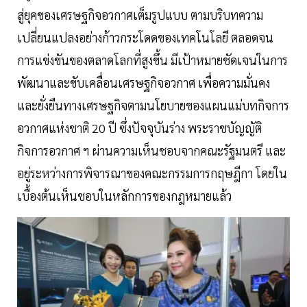
สู่ยุคของเศรษฐกิจอวกาศเต็มรูปแบบ ตามบริบทความ
เปลี่ยนแปลงอย่างก้าวกระโดดของเทคโนโลยี ตลอดจน
การแข่งขันของตลาดโลกที่สูงขึ้น มีเป้าหมายชัดเจนในการ
พัฒนาและขับเคลื่อนเศรษฐกิจอวกาศ เพื่อความมั่นคง
และยั่งยืนทางเศรษฐกิจตามนโยบายของแผนแม่บทกิจการ
อวกาศแห่งชาติ 20 ปี ซึ่งปัจจุบันร่าง พระราชบัญญัติ
กิจการอวกาศ ฯ ผ่านความเห็นชอบจากคณะรัฐมนตรี และ
อยู่ระหว่างการพิจารณาของคณะกรรมการกฤษฎีกา โดยใน
เบื้องต้นเห็นชอบในหลักการของกฎหมายแล้ว