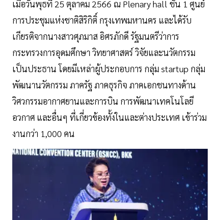
เมื่อวันพุธที่ 25 ตุลาคม 2566 ณ Plenary hall ชั้น 1 ศูนย์
การประชุมแห่งชาติสิริกิติ์ กรุงเทพมหานคร และได้รับ
เกียรติจากนางสาวศุภมาส อิศรภักดี รัฐมนตรีว่าการ
กระทรวงการอุดมศึกษา วิทยาศาสตร์ วิจัยและนวัตกรรม
เป็นประธาน โดยมีเหล่าผู้ประกอบการ กลุ่ม startup กลุ่ม
พัฒนานวัตกรรม ภาครัฐ ภาคธุรกิจ ภาคเอกชนทางด้าน
วิศวกรรมอากาศยานและการบิน การพัฒนาเทคโนโลยี
อวกาศ และอื่นๆ ที่เกี่ยวข้องทั้งในและต่างประเทศ เข้าร่วม
งานกว่า 1,000 คน