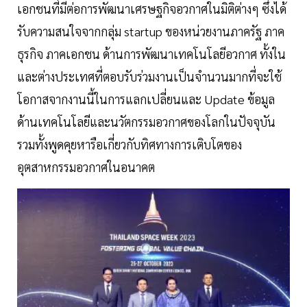
เอกชนที่มีต่อการพัฒนาเศรษฐกิจอวกาศในมิติต่างๆ ซึ่งได้
รับความสนใจจากกลุ่ม startup ของหน่วยงานภาครัฐ ภาค
ธุรกิจ ภาคเอกชน ด้านการพัฒนาเทคโนโลยีอวกาศ ทั้งใน
และต่างประเทศที่ตอบรับร่วมงานเป็นจำนวนมากที่จะใช้
โอกาสจากงานนี้ในการแลกเปลี่ยนและ Update ข้อมูล
ด้านเทคโนโลยีและนวัตกรรมอวกาศของโลกในปัจจุบัน
รวมทั้งพูดคุยหารือเกี่ยวกับทิศทางการเติบโตของ
อุตสาหกรรมอวกาศในอนาคต