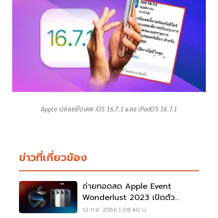
Apple ปล่อยอัปเดต iOS 16.7.1 และ iPadOS 16.7.1
ข่าวที่เกี่ยวข้อง
ถ่ายทอดสด Apple Event
Wonderlust 2023 เปิดตัว
IPhone 15 เที่ยงคืนนี้
12 ก.ย. 2566 | 08:40 น.