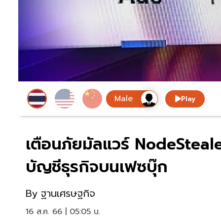
Play
เตือนภัยมัลแวร์ NodeSteal
บัญชีธุรกิจบนเฟซบุ๊ก
By
ฐานเศรษฐกิจ
16 ส.ค. 66 | 05:05 น.