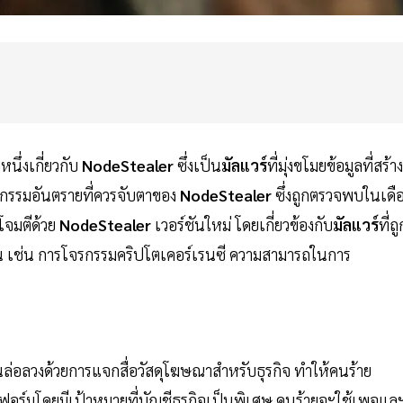
ึ่งเกี่ยวกับ
NodeStealer
ซึ่งเป็น
มัลแวร์
ที่มุ่งขโมยข้อมูลที่สร้าง
กรรมอันตรายที่ควรจับตาของ
NodeStealer
ซึ่งถูกตรวจพบในเดื
โจมตีด้วย
NodeStealer
เวอร์ชันใหม่ โดยเกี่ยวข้องกับ
มัลแวร์
ที่ถู
ึ้น เช่น การโจรกรรมคริปโตเคอร์เรนซี ความสามารถในการ
ล่อลวงด้วยการแจกสื่อวัสดุโฆษณาสำหรับธุรกิจ ทำให้คนร้าย
ฟอร์มโดยมีเป้าหมายที่บัญชีธุรกิจเป็นพิเศษ คนร้ายจะใช้เพจแล