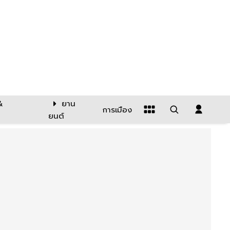
&
ยาน
การเมือง
ยนต์