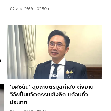
07 ส.ค. 2569 | 02:50 น.
ด
‘ยศชนัน’ ลุยเกษตรมูลค่าสูง ดึงงาน
วิจัยปั้นนวัตกรรมเชิงลึก แก้จนทั่ว
ประเทศ