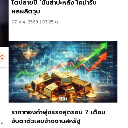
โตปลายปี ‘มันสำปะหลัง’โคม่ารับ
ผลผลิตวูบ
07 ส.ค. 2569 | 03:25 น.
ราคาทองคำพุ่งแรงสุดรอบ 7 เดือน
จับตาตัวเลขจ้างงานสหรัฐ
 น.