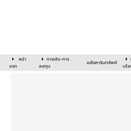
หน้า
การเงิน-การ
อสังหาริมทรัพย์
แรก
ลงทุน
นโย