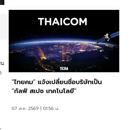
อน
ก
"ไทยคม" แจ้งเปลี่ยนชื่อบริษัทเป็น
"กัลฟ์ สเปซ เทคโนโลยี"
07 ส.ค. 2569 | 01:56 น.
ะ