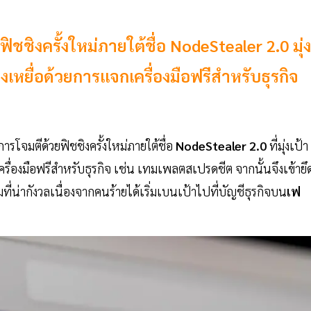
ฟิชชิงครั้งใหม่ภายใต้ชื่อ NodeStealer 2.0 มุ่ง
งเหยื่อด้วยการแจกเครื่องมือฟรีสำหรับธุรกิจ
ารโจมตีด้วยฟิชชิงครั้งใหม่ภายใต้ชื่อ
NodeStealer 2.0
ที่มุ่งเป้า
ื่องมือฟรีสำหรับธุรกิจ เช่น เทมเพลตสเปรดชีต จากนั้นจึงเข้ายึ
มที่น่ากังวลเนื่องจากคนร้ายได้เริ่มเบนเป้าไปที่บัญชีธุรกิจบน
เฟ