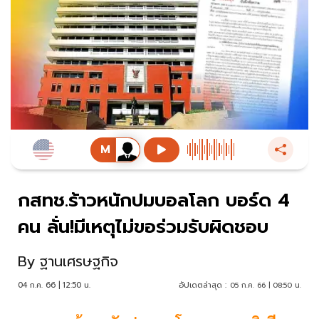
กสทช.ร้าวหนักปมบอลโลก บอร์ด 4
คน ลั่น!มีเหตุไม่ขอร่วมรับผิดชอบ
By
ฐานเศรษฐกิจ
04 ก.ค. 66 | 12:50 น.
อัปเดตล่าสุด :
05 ก.ค. 66 | 08:50 น.