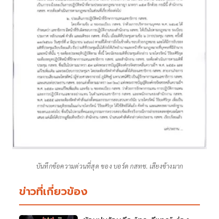
บันทึกข้อความด่วนที่สุด ของ บอร์ด กสทช. เสียงข้างมาก
ข่าวที่เกี่ยวข้อง