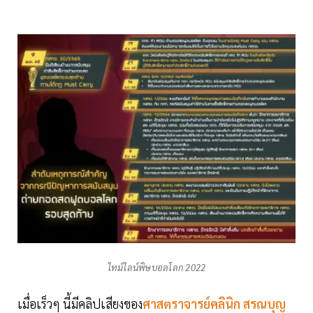
ไทม์ไลน์พิษบอลโลก 2022
เมื่อเร็วๆ นี้มีคลิปเสียงของ
ศาสตราจารย์คลินิก สรณบุญ