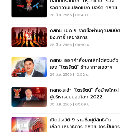
ย้อนปมร้อนดีล “ทรู-ดีแทค” ร่อง
รอยความแปลกแยก บอร์ด กสทช.
28 มิ.ย. 2566 | 00:40 น.
กสทช. เปิด 9 รายชื่อผ่านคุณสมบัติ
ชิงเก้าอี้ เลขาธิการ
28 มิ.ย. 2566 | 06:40 น.
กสทช. ออกคำสั่งยกเลิกไต่สวนตัว
เอง “ไตรรัตน์” รักษาการเลขาฯ
29 มิ.ย. 2566 | 10:02 น.
กสทช.ระส่ำ "ไตรรัตน์" สั่งย้ายใหญ่
ผู้บริหารปมบอลโลก 2022
30 มิ.ย. 2566 | 00:09 น.
เปิดประวัติ 9 รายชื่อผู้มีสิทธิคัด
เลือก เลขาธิการ กสทช. ใครเป็นใคร