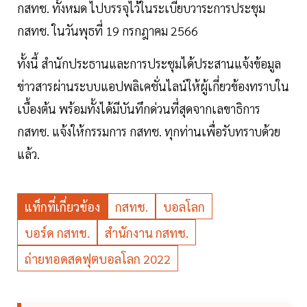
กสทช. ทั้งหมด ไปบรรจุไว้ในระเบียบวาระการประชุม
กสทช. ในวันพุธที่ 19 กรกฎาคม 2566
ทั้งนี้ สำนักประธานและการประชุมได้ประสานแจ้งข้อมูล
ข่าวสารผ่านระบบแอปพลิเคชั่นไลน์ให้ผู้เกี่ยวข้องทราบใน
เบื้องต้น พร้อมทั้งได้มีบันทึกด่วนที่สุดจากเลขาธิการ
กสทช. แจ้งให้กรรมการ กสทช. ทุกท่านเพื่อรับทราบด้วย
แล้ว.
แท็กที่เกี่ยวข้อง
กสทช.
บอลโลก
บอร์ด กสทช.
สำนักงาน กสทช.
ถ่ายทอดสดฟุตบอลโลก 2022