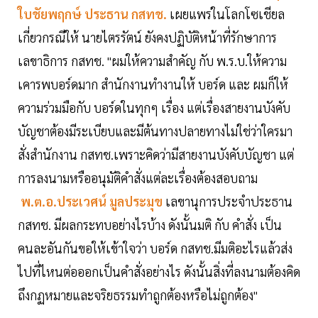
ใบชัยพฤกษ์ ประธาน กสทช.
เผยแพร่ในโลกโซเชียล
เกี่ยวกรณีให้ นายไตรรัตน์ ยังคงปฏิบัติหน้าที่รักษาการ
เลขาธิการ กสทช. "ผมให้ความสำคัญ กับ พ.ร.บ.ให้ความ
เคารพบอร์ดมาก สำนักงานทำงานให้ บอร์ด และ ผมก็ให้
ความร่วมมือกับ บอร์ดในทุกๆ เรื่อง แต่เรื่องสายงานบังคับ
บัญชาต้องมีระเบียบและมีต้นทางปลายทางไม่ใช่ว่าใครมา
สั่งสำนักงาน กสทช.เพราะคิดว่ามีสายงานบังคับบัญชา แต่
การลงนามหรืออนุมัติคำสั่งแต่ละเรื่องต้องสอบถาม
พ.ต.อ.ประเวศน์ มูลประมุข
เลขานุการประจำประธาน
กสทช. มีผลกระทบอย่างไรบ้าง ดังนั้นมติ กับ คำสั่ง เป็น
คนละอันกันขอให้เข้าใจว่า บอร์ด กสทช.มีมติอะไรแล้วส่ง
ไปที่ไหนต่อออกเป็นคำสั่งอย่างไร ดังนั้นสิ่งที่ลงนามต้องคิด
ถึงกฏหมายและจริยธรรมทำถูกต้องหรือไม่ถูกต้อง"