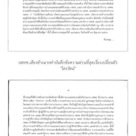
กสทช.เสียงข้างมากทำบันทึกข้อความด่วนที่สุดเรื่องเปลี่ยนตัว
"ไตรรัตน์"