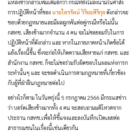
แหล่งข่าวกล่าวเพิ่มเติมอีกว่า กรณีที่ยังไม่ลงนามในคำสั่ง
การปฏิบัติหน้าที่ของ
นายไตรรัตน์ วิริยะศิริกุล
ดังกล่าวจะ
ชอบด้วยกฏหมายและมีผลผูกพันต่อคู่กรณีหรือไม่นั้น
กสทช. เสียงข้างมากจำนวน 4 คน จะไม่ขอยอมรับในการ
ปฏิบัติหน้าที่ดังกล่าว และ หากในภายภาคหน้าเกิดข้อโต้
แย้งเรื่องนี้ขึ้น ซึ่งจะก่อให้เกิดความเสียหายแก่ กสทช. และ
สำนักงาน กสทช. ก็จะไม่ขอร่วมรับผิดชอบในผลแห่งการก
ระทำนั้นๆ และ จะขอดำเนินการตามกฎหมายที่เกี่ยวข้อง
กับผู้ที่ฝ่าฝืนกฎหมายต่อไป
อย่างไรก็ตาม ในวันพรุ่งนี้ 5 กรกฎาคม 2566 มีกระแสข่าว
ว่า บอร์ดเสียงข้างมากทั้ง 4 คน จะสอบถามมติโหวตจาก
ประธาน กสทช.เพื่อให้ชี้แจงและลงบันทึกเปิดเผยต่อ
สาธารณชนในเรื่องนี้เช่นเดียวกัน