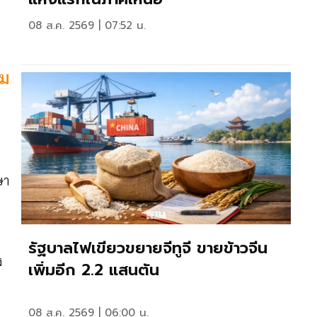
08 ส.ค. 2569 | 07:52 น.
ยม
ษา
รัฐบาลไฟเขียวขยายจีทูจี ขายข้าวจีน
ง
เพิ่มอีก 2.2 แสนตัน
08 ส.ค. 2569 | 06:00 น.