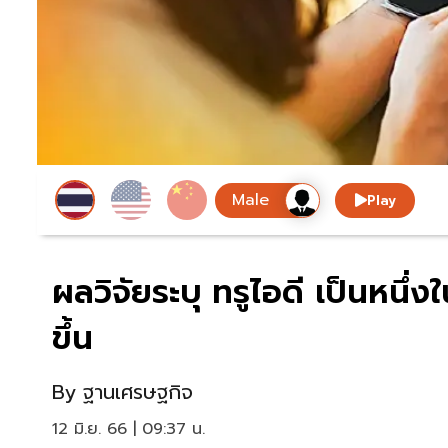
Play
ผลวิจัยระบุ ทรูไอดี เป็นหนึ่
ขึ้น
By
ฐานเศรษฐกิจ
12 มิ.ย. 66 | 09:37 น.