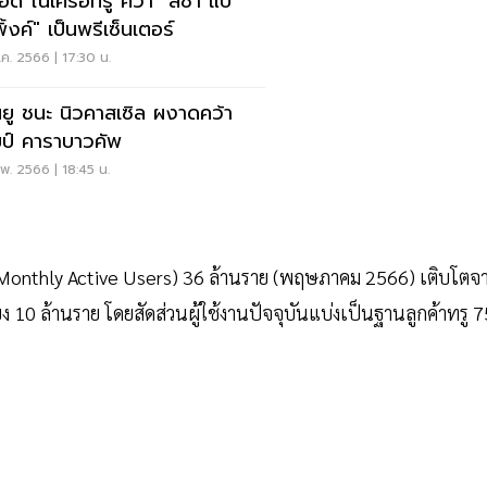
อดี ในเครือทรู คว้า "ลิซ่า แบ
ิ้งค์" เป็นพรีเซ็นเตอร์
ค. 2566 | 17:30 น.
ยู ชนะ นิวคาสเซิล ผงาดคว้า
ป์ คาราบาวคัพ
พ. 2566 | 18:45 น.
U: Monthly Active Users) 36 ล้านราย (พฤษภาคม 2566) เติบโตจ
 10 ล้านราย โดยสัดส่วนผู้ใช้งานปัจจุบันแบ่งเป็นฐานลูกค้าทรู 7