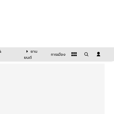
&
ยาน
การเมือง
ยนต์