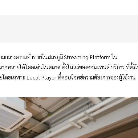
ามกลางความท้าทายในสมรภูมิ Streaming Platform ใน
ากหลายให้โดดเด่นในตลาด ทั้งในแง่ของคอนเทนต์ บริการ ที่ตั้งใ
โดยเฉพาะ Local Player ที่ตอบโจทย์ความต้องการของผู้ใช้งาน