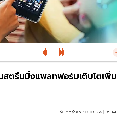
งในสตรีมมิ่งแพลทฟอร์มเติบโตเพิ่ม
อัปเดตล่าสุด :
12 มิ.ย. 66 | 09:44