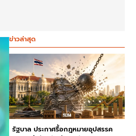
ข่าวล่าสุด
รัฐบาล ประกาศรื้อกฎหมายอุปสรรค