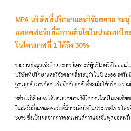
MPA บริษัทที่ปรึกษาและวิจัยตลาด ระบุป
แพลตฟอร์มที่มีการเติบโตในประเทศไทย 
ในไตรมาสที่ 1 ได้ถึง 30%
รายงานข้อมูลเชิงลึกและการวิเคราะห์ผู้บริโภควิดีโอออน
บริษัทที่ปรึกษาและวิจัยตลาดสื่อระบุว่า ในปี 2566 สตรีมม
ฐานลูกค้า การจัดการรับมือกับลูกค้าที่จะเลิกใช้บริการ รว
อย่างไรก็ดี MPA ได้เสนอรายงานวิดีโอออนไลน์ในเอเชียตะว
ในสตรีมมิ่งแพลตฟอร์มที่มีการเติบโตในประเทศไทย โดยจั
30% ซึ่งเป็นผลจากการคอนเทนต์การแข่งขันฟุตบอลพรีเมี