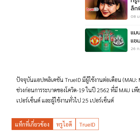
ทรูไ
ล็กพ
08 ม.
แมน
แชม
26 ก.
ปัจจุบันแอปพลิเคชัน TrueID มีผู้ใช้งานต่อเดือน (MA
ช่วงก่อนการระบาดของโควิด-19 ในปี 2562 ที่มี MAU เพียง
เปอร์เซ็นต์ และผู้ใช้งานทั่วไป 25 เปอร์เซ็นต์
แท็กที่เกี่ยวข้อง
ทรูไอดี
TrueID