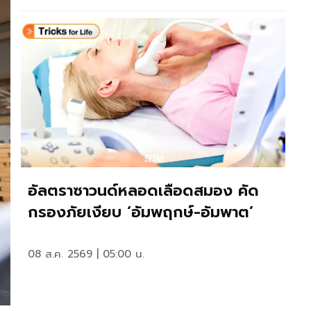
อัลตราซาวนด์หลอดเลือดสมอง คัด
กรองภัยเงียบ ‘อัมพฤกษ์-อัมพาต’
08 ส.ค. 2569 | 05:00 น.