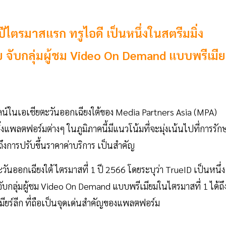
ีไตรมาสแรก ทรูไอดี เป็นหนึ่งในสตรีมมิ่ง
จับกลุ่มผู้ชม Video On Demand แบบพรีเมี
ไลน์ในเอเชียตะวันออกเฉียงใต้ของ Media Partners Asia (MPA)
ิ่งแพลตฟอร์มต่างๆ ในภูมิภาคนี้มีแนวโน้มที่จะมุ่งเน้นไปที่การรัก
มถึงการปรับขึ้นราคาค่าบริการ เป็นสำคัญ
ันออกเฉียงใต้ ไตรมาสที่ 1 ปี 2566 โดยระบุว่า TrueID เป็นหนึ่ง
บกลุ่มผู้ชม Video On Demand แบบพรีเมียมในไตรมาสที่ 1 ได้ถึ
ยร์ลีก ที่ถือเป็นจุดเด่นสำคัญของแพลตฟอร์ม