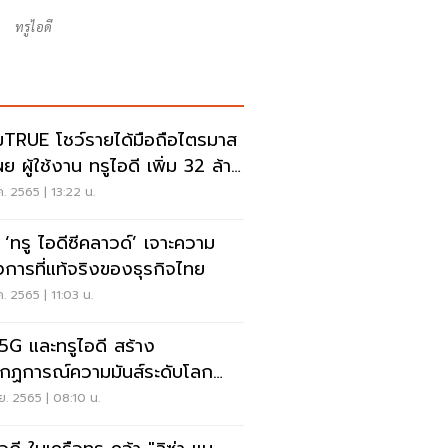
ทรูไอดี
ชว์รายได้มือถือไตรมาส
ค. 2565 | 13:22 น.
ด ‘ทรู ไอดีซีคลาวด์’ เจาะความ
งการที่แท้จริงของธุรกิจไทย
ค. 2565 | 11:03 น.
 5G และทรูไอดี สร้าง
กฏการณ์ความมันส์ระดับโลก
ใจลูกค้าทรู และ BLINKs
ย. 2565 | 08:10 น.