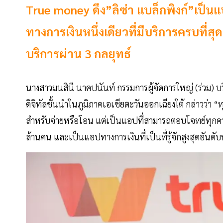
True money ดึง”ลิซ่า แบล็กพิงก์”เป็น
ทางการเงินหนึ่งเดียวที่มีบริการครบที่ส
บริการผ่าน 3 กลยุทธ์
นางสาวมนสินี นาคปนันท์ กรรมการผู้จัดการใหญ่ (ร่วม) บ
ดิจิทัลชั้นนำในภูมิภาคเอเชียตะวันออกเฉียงใต้ กล่าวว่า “ทุ
สำหรับจ่ายหรือโอน แต่เป็นแอปที่สามารถตอบโจทย์ทุกควา
ล้านคน และเป็นแอปทางการเงินที่เป็นที่รู้จักสูงสุดอันดับห