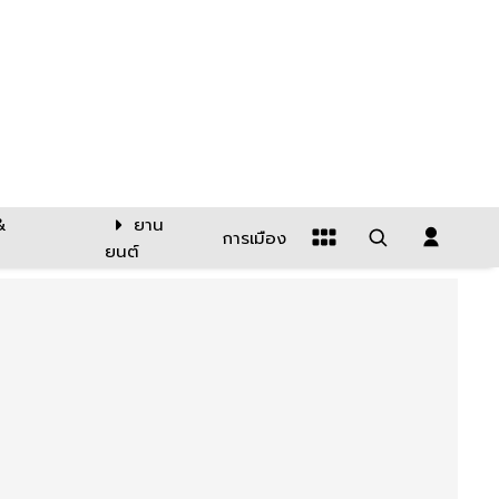
&
ยาน
การเมือง
ยนต์