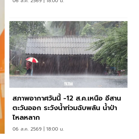
06 ส.ค. 2569 | 18:00 น.
สภาพอากาศวันนี้ -12 ส.ค.เหนือ อีสาน
ตะวันออก ระวังน้ำท่วมฉับพลัน น้ำป่า
ไหลหลาก
06 ส.ค. 2569 | 18:00 น.