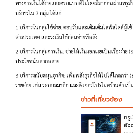
ทางการเงินได้ง่ายและครบแบบที่ไม่เคยมีมาก่อนผ่านทรูมัน
บริการใน 3 กลุ่ม ได้แก่
1.บริการในกลุ่มใช้จ่าย: ตอบรับและเติมเต็มไลฟ์สไตล์ผู้ใช
ต่างประเทศ และวงเงินใช้ก่อนจ่ายทีหลัง
2.บริการในกลุ่มการเงิน: ช่วยให้เงินงอกเงยเป็นเรื่องง่า
ประโยชน์หลากหลาย
3.บริการสนับสนุนธุรกิจ: เพิ่มพลังธุรกิจให้ไปได้ไกลก
รายย่อย เช่น ระบบสมาชิก และฟีเจอร์โปรโมทร้านค้า เป็
ข่าวที่เกี่ยวข้อง
ทรูมันนี่ เสริ
อัจ
ถือ
01 ธ.