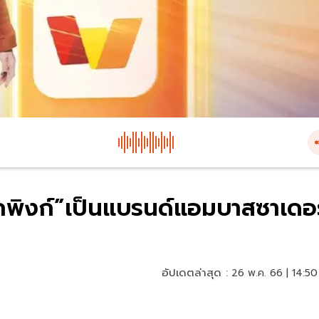
กพิงก์”เป็นแบรนด์แอมบาสซาเดอร
อัปเดตล่าสุด :
26 พ.ค. 66 | 14:50