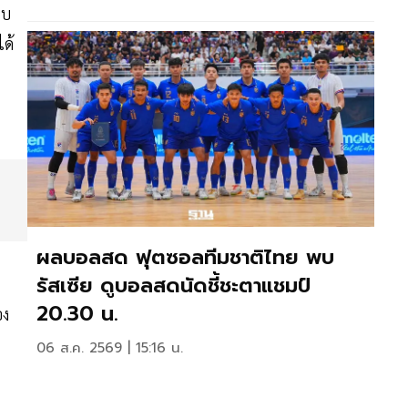
รบ
ด้
ผลบอลสด ฟุตซอลทีมชาติไทย พบ
รัสเซีย ดูบอลสดนัดชี้ชะตาแชมป์
20.30 น.
อง
06 ส.ค. 2569 | 15:16 น.