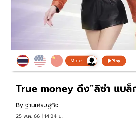
Play
True money ดึง”ลิซ่า แบล็
By
ฐานเศรษฐกิจ
25 พ.ค. 66 | 14:24 น.