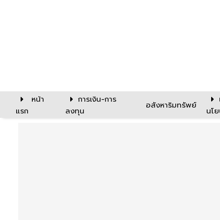
หน้า
การเงิน-การ
อสังหาริมทรัพย์
แรก
ลงทุน
นโย