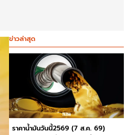
ข่าวล่าสุด
ราคาน้ำมันวันนี้2569 (7 ส.ค. 69)