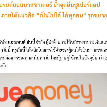
แบรนด์แอมบาสซาเดอร์ ย้ำจุดยืนซูเปอร์แอป
ุด ภายใต้แนวคิด “เป็นไปได้ ได้ทุกคน” รุกขยา
ริษัท
แอสเซนด์ มันนี่
จำกัด ผู้นำด้านการให้บริการทางการเงินแบ
กวันนี้
ทรูมันนี่
ได้พลิกโฉมการใช้จ่ายของผู้คนให้เป็นมากกว่าแ
มต้องการของทุกคนในทุกวัน โดยมีฐานผู้ใช้งานในปัจจุบันกว่า 
นึ่ง