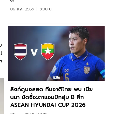
06 ส.ค. 2569 | 18:00 น.
ย
บ
อป
27
ลิงค์ดูบอลสด ทีมชาติไทย พบ เมีย
นมา นัดชี้ชะตาแชมป์กลุ่ม B ศึก
ASEAN HYUNDAI CUP 2026