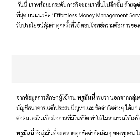
วันนี้ เราพร้อมยกระดับภารกิจของเราขึ้นไปอีกขั้น ด้วยจุ
ที่สุด บนแนวคิด ‘Effortless Money Management Service
รับประโยชน์คุ้มค่าทุกครั้งที่ใช้ ตอบโจทย์ความต้องการขอ
จากข้อมูลการศึกษาผู้ใช้งาน
ทรูมันนี่
พบว่า นอกจากกลุ่มค
บัญชีธนาคารแต่ก็ประสบปัญหาและข้อจำกัดต่างๆ ได้แก่ ค
ต่อตนเองในเรื่องโอกาสที่มีในชีวิต ทำให้ไม่สามารถใช้เครื
ทรูมันนี่
จึงมุ่งมั่นที่จะทลายทุกข้อจำกัดเดิมๆ ของทุกคน ไม