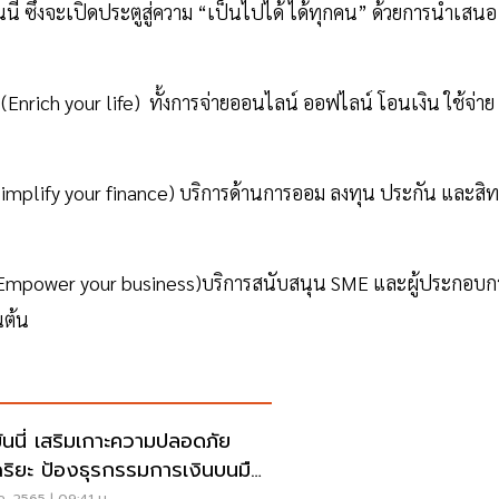
นี่ ซึ่งจะเปิดประตูสู่ความ “เป็นไปได้ ได้ทุกคน” ด้วยการนำเสนอ
้ (Enrich your life) ทั้งการจ่ายออนไลน์ ออฟไลน์ โอนเงิน ใช้จ่าย
ย (Simplify your finance) บริการด้านการออม ลงทุน ประกัน และสิท
ว่า (Empower your business)บริการสนับสนุน SME และผู้ประกอบก
นต้น
มเกาะความปลอดภัย
ฉริยะ ป้องธุรกรรมการเงินบนมือ
ค. 2565 | 09:41 น.