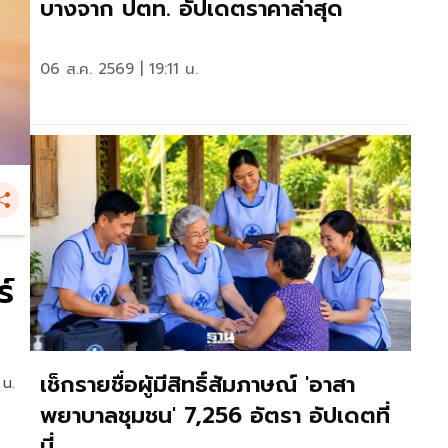
บางจาก ปตท. อัปเดตราคาล่าสุด
06 ส.ค. 2569 | 19:11 น.
์
เช็กรายชื่อผู้มีสิทธิ์สัมภาษณ์ 'อาสา
 น.
พยาบาลชุมชน' 7,256 อัตรา อัปเดตที่
นี่