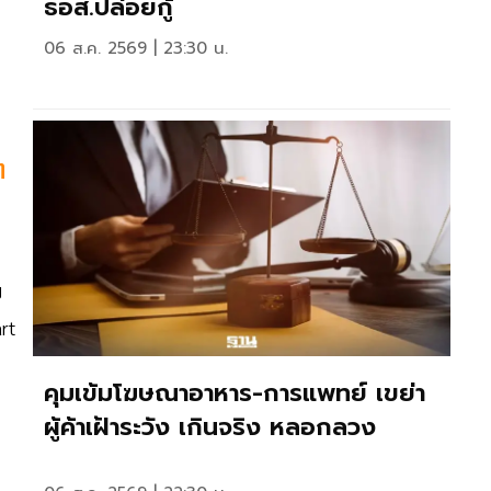
ธอส.ปล่อยกู้
06 ส.ค. 2569 | 23:30 น.
ท
บ
rt
คุมเข้มโฆษณาอาหาร-การแพทย์ เขย่า
ผู้ค้าเฝ้าระวัง เกินจริง หลอกลวง