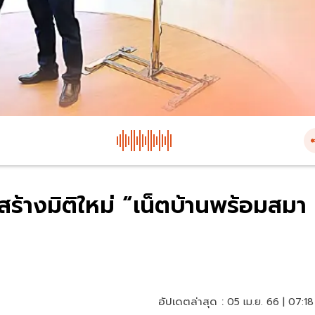
างมิติใหม่ “เน็ตบ้านพร้อมสมา
อัปเดตล่าสุด :
05 เม.ย. 66 | 07:18