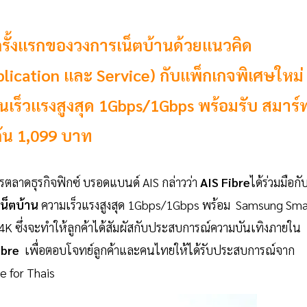
รั้งแรกของวงการเน็ตบ้านด้วยแนวคิด
ication และ Service) กับแพ็กเกจพิเศษใหม่
เร็วแรงสูงสุด 1Gbps/1Gbps พร้อมรับ สมาร์
มต้น 1,099 บาท
ตลาดธุรกิจฟิกซ์ บรอดแบนด์ AIS กล่าวว่า
AIS Fibre
ได้ร่วมมือกั
เน็ตบ้าน
ความเร็วแรงสูงสุด 1Gbps/1Gbps พร้อม Samsung Sma
 4K ซึ่งจะทำให้ลูกค้าได้สัมผัสกับประสบการณ์ความบันเทิงภายใน
ibre
เพื่อตอบโจทย์ลูกค้าและคนไทยให้ได้รับประสบการณ์จาก
e for Thais