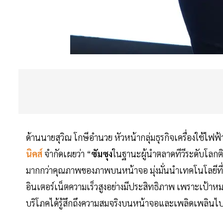
ด้านนายสุวิณ โกษีอำนวย หัวหน้ากลุ่มธุรกิจเครื่องใช้ไฟฟ
นิคส์
จำกัดเผยว่า “
ซัมซุง
ในฐานะผู้นำตลาดทีวีระดับโลกติด
มากกว่าคุณภาพของภาพบนหน้าจอ มุ่งมั่นนำเทคโนโลยีที่ยกระด
อินเตอร์เน็ตความเร็วสูงอย่างมีประสิทธิภาพ เพราะเป้าหม
บริโภคได้รู้สึกถึงความสมจริงบนหน้าจอและเพลิดเพลิน