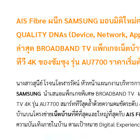
AIS Fibre ผนึก SAMSUNG มอบมิติใหม่ค
QUALITY DNAs (Device, Network, Appl
ล่าสุด BROADBAND TV แพ็กเกจเน็ตบ้าน
ทีวี 4K ของซัมซุง รุ่น AU7700 ราคาเริ่
นางสาวสุนีย์ โรจนโอฬารรัตน์ หัวหน้าแผนกงานบริหารการ
SAMSUNG
นำเสนอแพ็กเกจพิเศษ BROADBAND TV
TV 4K รุ่น AU7700 สมาร์ททีวีสุดล้ำด้วยความคมชัดระดับ
บ้านบนโครงข่าย
เน็ตบ้าน
ที่ดีที่สุดและใหญ่ที่สุดกับ
AIS F
ความบันเทิงภายในบ้าน ตามเป้าหมาย Digital Experienc