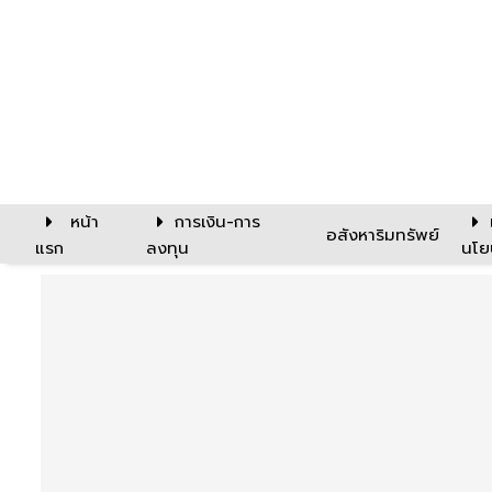
หน้า
การเงิน-การ
อสังหาริมทรัพย์
แรก
ลงทุน
นโย