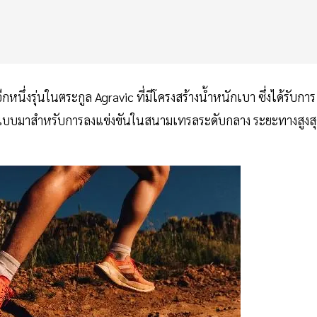
หนึ่งรุ่นในตระกูล Agravic ที่มีโครงสร้างน้ำหนักเบา ซึ่งได้รับการ
ถูกออกแบบมาสำหรับการลงแข่งขันในสนามเทรลระดับกลาง ระยะทางสูงส