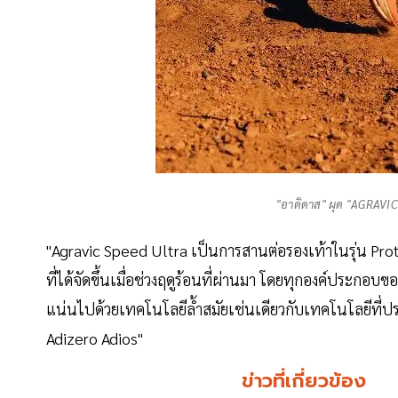
"อาดิดาส" ผุด "AGRAVIC
"Agravic Speed Ultra เป็นการสานต่อรองเท้าในรุ่น Pr
ที่ได้จัดขึ้นเมื่อช่วงฤดูร้อนที่ผ่านมา โดยทุกองค์ประกอ
แน่นไปด้วยเทคโนโลยีล้ำสมัยเช่นเดียวกับเทคโนโลยีที่ปร
Adizero Adios"
ข่าวที่เกี่ยวข้อง