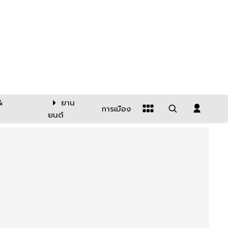
&
ยาน
การเมือง
ยนต์