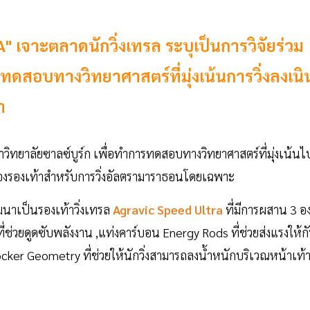
เจาะตลาดนักวิ่งเทรล ระบุเป็นการวิจัยร่วม
อทดสอบทางวิทยาศาสตร์ที่มุ่งเน้นการวิ่งลงเนิ
า
วิทยาลัยซาลซ์บูร์ก เพื่อทำการทดสอบทางวิทยาศาสตร์ที่มุ่งเน้นไ
าพของรองเท้าสำหรับการวิ่งอัลตรามาราธอนโดยเฉพาะ
ฒนาเป็นรองเท้าวิ่งเทรล
Agravic Speed Ultra
ที่มีการผสาน 3 อง
่วยดูดซับพลังงาน ,แท่งคาร์บอน Energy Rods ที่ช่วยส่งแรงให้ก
ocker Geometry ที่ช่วยให้นักวิ่งสามารถลงน้ำหนักบริเวณหน้าเท้