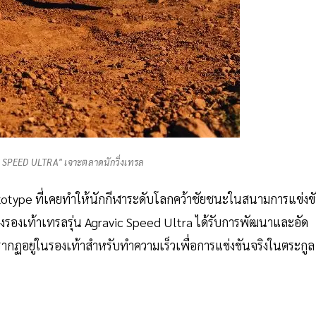
 SPEED ULTRA" เจาะตลาดนักวิ่งเทรล
ototype ที่เคยทำให้นักกีฬาระดับโลกคว้าชัยชนะในสนามการแข่งข
บของรองเท้าเทรลรุ่น Agravic Speed Ultra ได้รับการพัฒนาและอัด
ากฏอยู่ในรองเท้าสำหรับทำความเร็วเพื่อการแข่งขันจริงในตระกูล