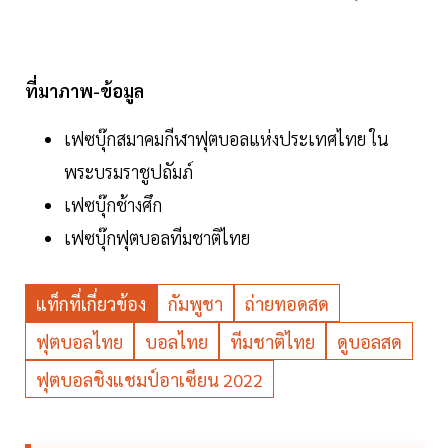
ที่มาภาพ-ข้อมูล
เฟซบุ๊กสมาคมกีฬาฟุตบอลแห่งประเทศไทย ใน
พระบรมราชูปถัมภ์
เฟซบุ๊กช้างศึก
เฟซบุ๊กฟุตบอลทีมชาติไทย
แท็กที่เกี่ยวข้อง
กัมพูชา
ถ่ายทอดสด
ฟุตบอลไทย
บอลไทย
ทีมชาติไทย
ดูบอลสด
ฟุตบอลชิงแชมป์อาเซียน 2022