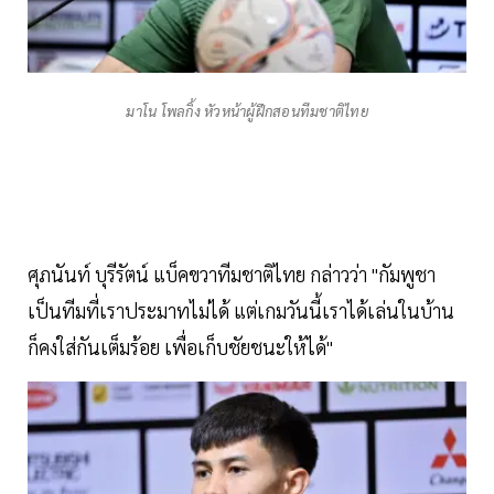
มาโน โพลกิ้ง หัวหน้าผู้ฝึกสอนทีมชาติไทย
ศุภนันท์ บุรีรัตน์ แบ็คขวาทีมชาติไทย กล่าวว่า "กัมพูชา
เป็นทีมที่เราประมาทไม่ได้ แต่เกมวันนี้เราได้เล่นในบ้าน
ก็คงใส่กันเต็มร้อย เพื่อเก็บชัยชนะให้ได้"