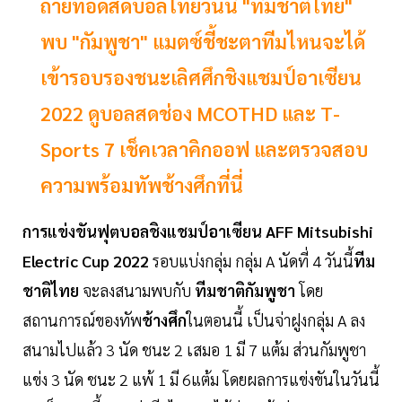
ถ่ายทอดสดบอลไทยวันนี้ "ทีมชาติไทย"
พบ "กัมพูชา" แมตซ์ชี้ชะตาทีมไหนจะได้
เข้ารอบรองชนะเลิศศึกชิงแชมป์อาเซียน
2022 ดูบอลสดช่อง MCOTHD และ T-
Sports 7 เช็คเวลาคิกออฟ และตรวจสอบ
ความพร้อมทัพช้างศึกที่นี่
การแข่งขันฟุตบอลชิงแชมป์อาเซียน
AFF Mitsubishi
Electric Cup 2022
รอบแบ่งกลุ่ม กลุ่ม A นัดที่ 4 วันนี้
ทีม
ชาติไทย
จะลงสนามพบกับ
ทีมชาติกัมพูชา
โดย
สถานการณ์ของทัพ
ช้างศึก
ในตอนนี้ เป็นจ่าฝูงกลุ่ม A ลง
สนามไปแล้ว 3 นัด ชนะ 2 เสมอ 1 มี 7 แต้ม ส่วนกัมพูชา
แข่ง 3 นัด ชนะ 2 แพ้ 1 มี 6แต้ม โดยผลการแข่งขันในวันนี้