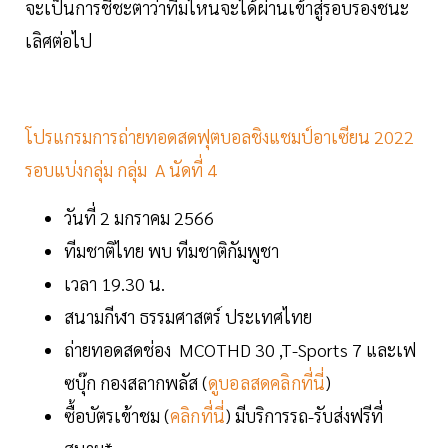
จะเป็นการชี้ชะตาว่าทีมไหนจะได้ผ่านเข้าสู่รอบรองชนะ
เลิศต่อไป
โปรแกรมการถ่ายทอดสดฟุตบอลชิงแชมป์อาเซียน 2022
รอบแบ่งกลุ่ม กลุ่ม A นัดที่ 4
วันที่ 2 มกราคม 2566
ทีมชาติไทย พบ ทีมชาติกัมพูชา
เวลา 19.30 น.
สนามกีฬา ธรรมศาสตร์ ประเทศไทย
ถ่ายทอดสดช่อง MCOTHD 30 ,T-Sports 7 และเฟ
ซบุ๊ก กองสลากพลัส (
ดูบอลสดคลิกที่นี่
)
ซื้อบัตรเข้าชม (
คลิกที่นี่
) มีบริการรถ-รับส่งฟรีที่