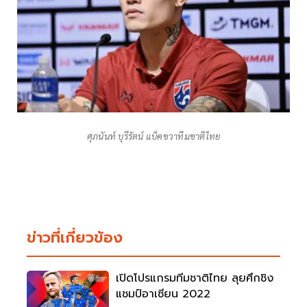
ศุภนันท์ บุรีรัตน์ แบ็คขวาทีมชาติไทย
ข่าวที่เกี่ยวข้อง
เปิดโปรแกรมทีมชาติไทย ลุยศึกชิง
แชมป์อาเซียน 2022