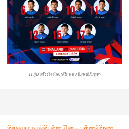
11 ผู้เล่นตัวจริง ทีมชาติไทย พบ ทีมชาติกัมพูชา
อัพเดตผลการแข่งขัน ทีมชาติไทย 3-1 ทีมชาติกัมพูชา