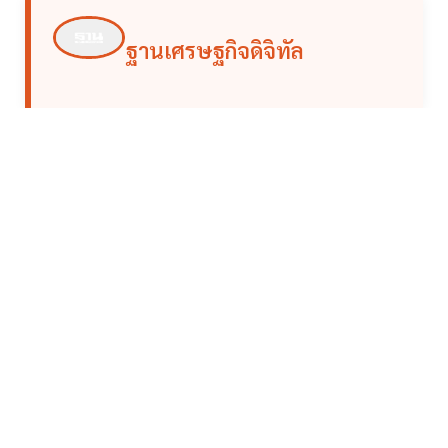
ฐานเศรษฐกิจดิจิทัล