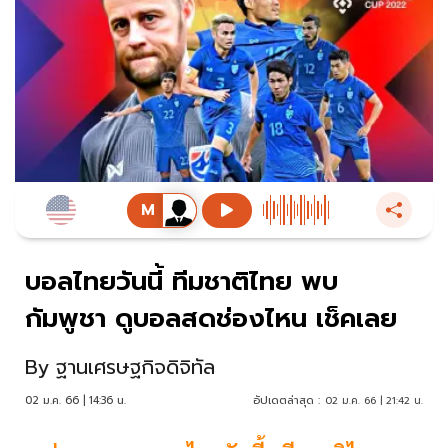
บอลไทยวันนี้ ทีมชาติไทย พบ
กัมพูชา ดูบอลสดช่องไหน เช็คเลย
By
ฐานเศรษฐกิจดิจิทัล
02 ม.ค. 66 | 14:36 น.
อัปเดตล่าสุด :
02 ม.ค. 66 | 21:42 น.