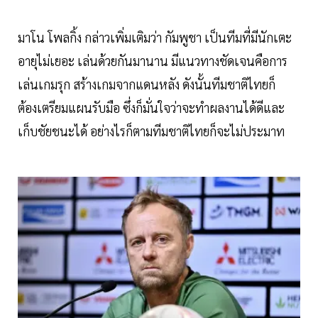
มาโน โพลกิ้ง กล่าวเพิ่มเติมว่า กัมพูชา เป็นทีมที่มีนักเตะ
อายุไม่เยอะ เล่นด้วยกันมานาน มีแนวทางชัดเจนคือการ
เล่นเกมรุก สร้างเกมจากแดนหลัง ดังนั้นทีมชาติไทยก็
ต้องเตรียมแผนรับมือ ซึ่งก็มั่นใจว่าจะทำผลงานได้ดีและ
เก็บชัยชนะได้ อย่างไรก็ตามทีมชาติไทยก็จะไม่ประมาท