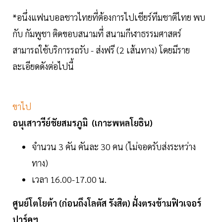
*อนึ่งแฟนบอลชาวไทยที่ต้องการไปเชียร์ทีมชาติไทย พบ
กับ กัมพูชา ติดขอบสนามที่ สนามกีฬาธรรมศาสตร์
สามารถใช้บริการรถรับ - ส่งฟรี (2 เส้นทาง) โดยมีราย
ละเอียดดังต่อไปนี้
ขาไป
อนุเสาวรีย์ชัยสมรภูมิ (เกาะพหลโยธิน)
จำนวน 3 คัน คันละ 30 คน (ไม่จอดรับส่งระหว่าง
ทาง)
เวลา 16.00-17.00 น.
ศูนย์โตโยต้า (ก่อนถึงโลตัส รังสิต) ฝั่งตรงข้ามฟิวเจอร์
ปาร์คฯ