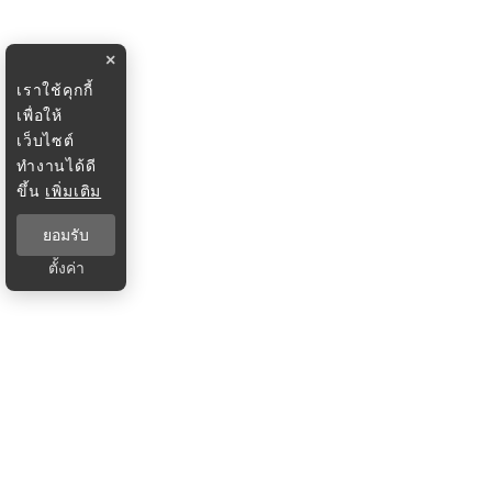
×
เราใช้คุกกี้
เพื่อให้
เว็บไซต์
ทำงานได้ดี
ขึ้น
เพิ่มเติม
ยอมรับ
ตั้งค่า