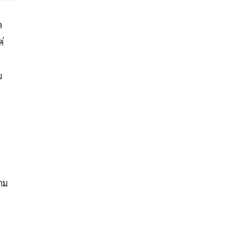
ต
ต่
ม
าม