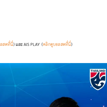
ลสดที่นี่
) และ AIS PLAY (
คลิกดูบอลสดที่นี่
)