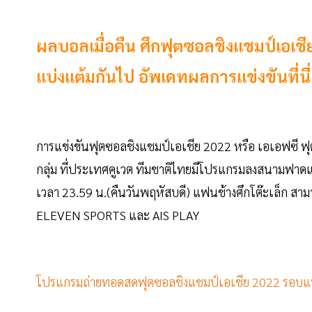
ผลบอลเมื่อคืน ศึกฟุตซอลชิงแชมป์เอเชี
แบ่งแต้มกันไป อัพเดทผลการแข่งขัน​ที่นี่
การแข่งขันฟุตซอลชิงแชมป์เอเชีย 2022 หรือ เอเอฟซี ฟ
กลุ่ม ที่ประเทศคูเวต ทีมชาติไทยมีโปรแกรมลงสนามฟาดแข้ง
เวลา 23.59 น.(คืนวัน​พฤหัสบดี)​ แฟนช้างศึกโต๊ะเล็ก ส
ELEVEN SPORTS และ AIS PLAY
โปรแกรมถ่ายทอดสดฟุตซอลชิงแชมป์เอเชีย 2022 รอบแบ่ง