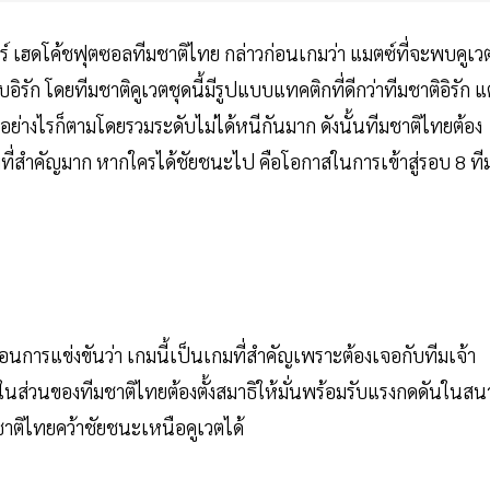
์ เฮดโค้ชฟุตซอลทีมชาติไทย กล่าวก่อนเกมว่า แมตซ์ที่จะพบคูเว
อิรัก โดยทีมชาติคูเวตชุดนี้มีรูปแบบแทคติกที่ดีกว่าทีมชาติอิรัก แ
อย่างไรก็ตามโดยรวมระดับไม่ได้หนีกันมาก ดังนั้นทีมชาติไทยต้อง
กมที่สำคัญมาก หากใครได้ชัยชนะไป คือโอกาสในการเข้าสู่รอบ 8 ที
่อนการแข่งขันว่า เกมนี้เป็นเกมที่สำคัญเพราะต้องเจอกับทีมเจ้า
ในส่วนของทีมชาติไทยต้องตั้งสมาธิให้มั่นพร้อมรับแรงกดดันในสน
าติไทยคว้าชัยชนะเหนือคูเวตได้