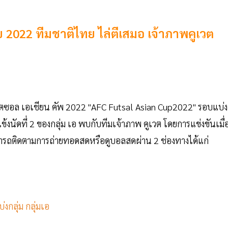
ย 2022 ทีมชาติไทย ไล่ตีเสมอ เจ้าภาพคูเวต
ุตซอล เอเชียน คัพ 2022 "AFC Futsal Asian Cup2022" รอบแบ่ง
นัดที่ 2 ของกลุ่ม เอ พบกับทีมเจ้าภาพ คูเวต โดยการแข่งขันเมื่
ามารถติดตามการถ่ายทอดสดหรือดูบอลสดผ่าน 2 ช่องทางได้แก่
กลุ่ม กลุ่มเอ