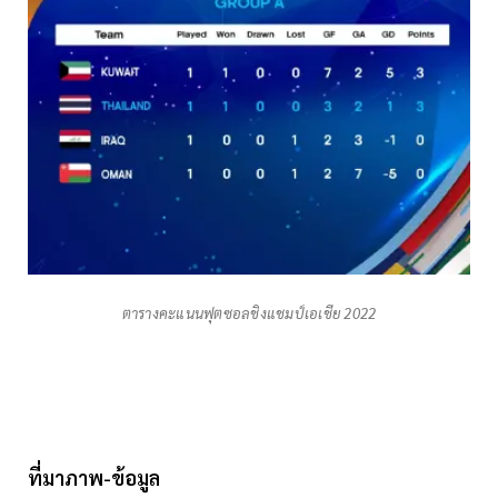
ตารางคะแนนฟุตซอลชิงแชมป์เอเชีย 2022
ที่มาภาพ-ข้อมูล