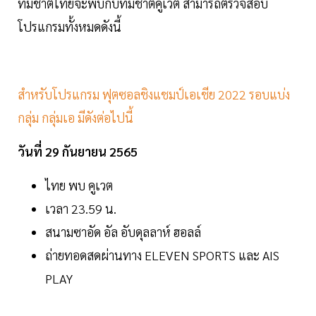
ทีมชาติไทยจะพบกับทีมชาติคูเวต สามารถตรวจสอบ
โปรแกรมทั้งหมดดังนี้
สำหรับโปรแกรม ฟุตซอลชิงแชมป์เอเชีย 2022 รอบแบ่ง
กลุ่ม กลุ่มเอ มีดังต่อไปนี้
วันที่ 29 กันยายน 2565
ไทย พบ คูเวต
เวลา 23.59 น.
สนามซาอัด อัล อับดุลลาห์ ฮอลล์
ถ่ายทอดสดผ่านทาง ELEVEN SPORTS และ AIS
PLAY