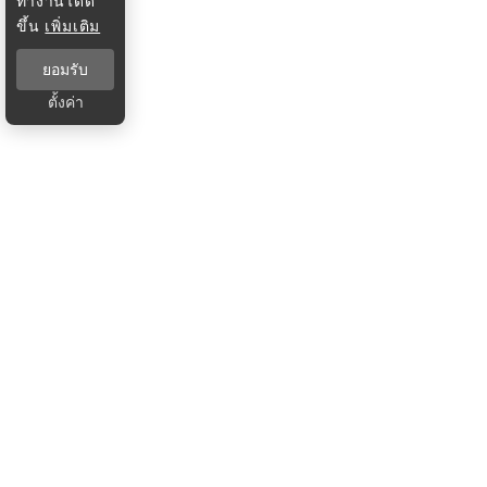
ทำงานได้ดี
ขึ้น
เพิ่มเติม
ยอมรับ
ตั้งค่า