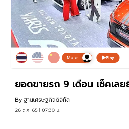
Play
ยอดขายรถ 9 เดือน เช็คเลยยี
By
ฐานเศรษฐกิจดิจิทัล
26 ต.ค. 65 | 07:30 น.