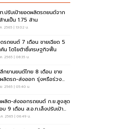
.ท.ปรับเป้ายอดผลิตรถยนต์จาก
ล้านเป็น 1.75 ล้าน
ค. 2565 | 13:02 น.
ดรถยนต์ 7 เดือน ขายเฉียด 5
คัน โตโยต้าชี้เศรษฐกิจฟื้น
ค. 2565 | 08:35 น.
ะลึกยานยนต์ไทย 8 เดือน ขาย
ผลิตรถ-ส่งออก รุ่งหรือร่วง
่นี่
ย. 2565 | 05:40 น.
ผลิต-ส่งออกรถยนต์ ก.ย.สูงสุด
อบ 9 เดือน ส.อ.ท.เล็งปรับเป้า
ต.ค.นี้
ค. 2565 | 06:49 น.