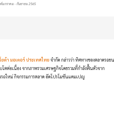
์มกราคม - กันยายน 2565
โยต้า มอเตอร์ ประเทศไทย
จำกัด กล่าวว่า ทิศทางของตลาดรถยน
เติบโตต่อเนื่อง จากภาพรวมเศรษฐกิจโดยรวมที่กำลังฟื้นตัวจาก
ตัวรถใหม่ กิจกรรมการตลาด อัดโปรโมชันแคมเปญ