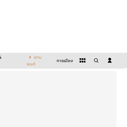
&
ยาน
การเมือง
ยนต์