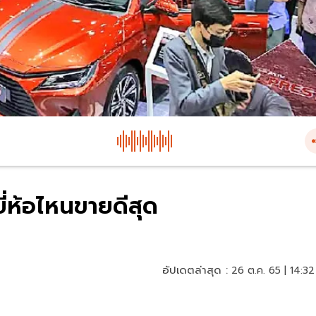
่ห้อไหนขายดีสุด
อัปเดตล่าสุด :
26 ต.ค. 65 | 14:32