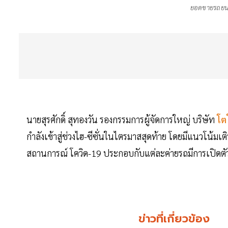
ยอดขายรถยนต
นายสุรศักดิ์ สุทองวัน รองกรรมการผู้จัดการใหญ่ บริษัท
โต
กำลังเข้าสู่ช่วงไฮ-ซีซั่นในไตรมาสสุดท้าย โดยมีแนวโน้ม
สถานการณ์ โควิด-19 ประกอบกับแต่ละค่ายรถมีการเปิด
ข่าวที่เกี่ยวข้อง