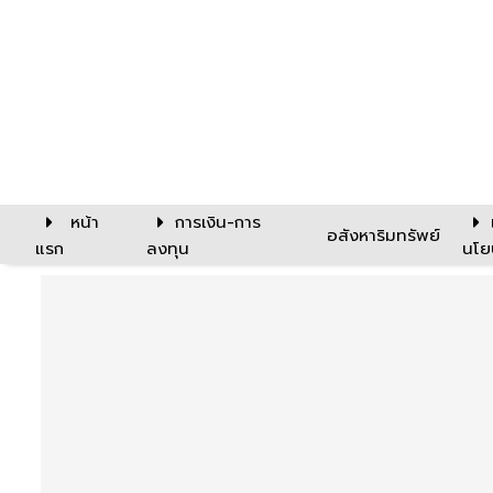
หน้า
การเงิน-การ
อสังหาริมทรัพย์
แรก
ลงทุน
นโย