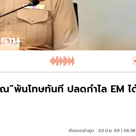
ษิณ”พ้นโทษทันที ปลดกำไล EM ได
อัปเดตล่าสุด :
03 มิ.ย. 69 | 06:38