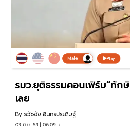
Play
รมว.ยุติธรรมคอนเฟิร์ม“ทัก
เลย
By
ธวัชชัย อินทรประดิษฐ์
03 มิ.ย. 69 | 06:09 น.