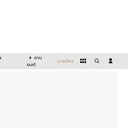
&
ยาน
การเมือง
ยนต์