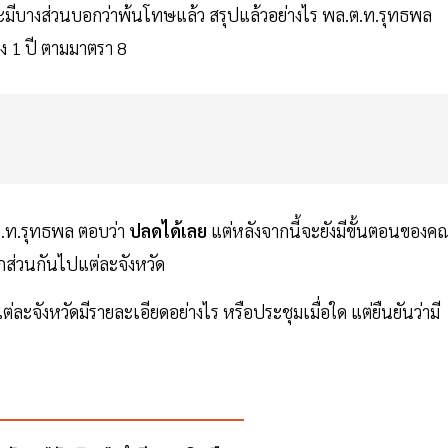
ละมีบางส่วนบอกว่าพ้นโทษแล้ว สรุปแล้วอย่างไร พล.ต.ท.รุทธพล
ง 1 ปี ตามมาตรา 8
ต.ท.รุทธพล ตอบว่า
ปลดได้เลย
แต่หลังจากนี้จะยังมีขั้นตอนของค
ส่วนกันไปแต่ละจังหวัด
่ละจังหวัดมีรายละเอียดอย่างไร หรือประชุมเมื่อใด แต่ยืนยันว่ามี