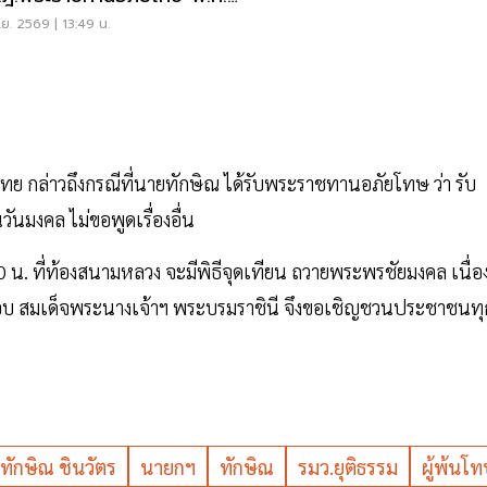
69
.ย. 2569 | 13:49 น.
 กล่าวถึงกรณีที่นายทักษิณ ได้รับพระราชทานอภัยโทษ ว่า รับ
วันมงคล ไม่ขอพูดเรื่องอื่น
 น. ที่ท้องสนามหลวง จะมีพิธีจุดเทียน ถวายพระพรชัยมงคล เนื่อ
 สมเด็จพระนางเจ้าฯ พระบรมราชินี จึงขอเชิญชวนประชาชนทุ
ทักษิณ ชินวัตร
นายกฯ
ทักษิณ
รมว.ยุติธรรม
ผู้พ้นโ