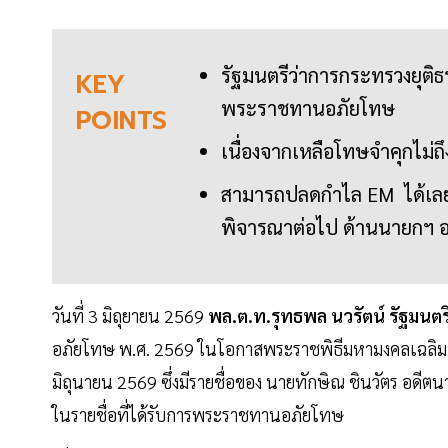
รัฐมนตรีว่าการกระทรวงยุติธรร
KEY
พระราชทานอภัยโทษ
POINTS
เนื่องจากเหลือโทษจำคุกไม่ถ
สามารถปลดกำไล EM ได้เลย 
พิจารณาต่อไป ด้านนายกฯ อน
วันที่ 3 มิถุยายน 2569
พล.ต.ท.รุทธพล นวรัตน์ รัฐมนต
อภัยโทษ พ.ศ. 2569 ในโอกาสพระราชพิธีมหามงคลเฉลิม
มิถุนายน 2569 ซึ่งมีรายชื่อของ นายทักษิณ ชินวัตร อดีต
ในรายชื่อที่ได้รับการพระราชทานอภัยโทษ