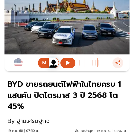
BYD ขายรถยนต์ไฟฟ้าในไทยครบ 1
แสนคัน ปิดไตรมาส 3 ปี 2568 โต
45%
By
ฐานเศรษฐกิจ
19 ต.ค. 68 | 07:50 น.
อัปเดตล่าสุด :
19 ต.ค. 68 | 08:02 น.