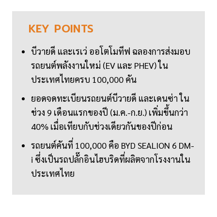
KEY
POINTS
บีวายดี และเรเว่ ออโตโมทีฟ ฉลองการส่งมอบ
รถยนต์พลังงานใหม่ (EV และ PHEV) ใน
ประเทศไทยครบ 100,000 คัน
ยอดจดทะเบียนรถยนต์บีวายดี และเดนซ่า ใน
ช่วง 9 เดือนแรกของปี (ม.ค.-ก.ย.) เพิ่มขึ้นกว่า
40% เมื่อเทียบกับช่วงเดียวกันของปีก่อน
รถยนต์คันที่ 100,000 คือ BYD SEALION 6 DM-
i ซึ่งเป็นรถปลั๊กอินไฮบริดที่ผลิตจากโรงงานใน
ประเทศไทย