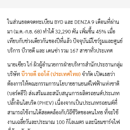
ในส่วนยอดจดทะเบียน BYD และ DENZA 9 เดือนที่ผ่าน
มา (ม.ค.-ก.ย. 68) ทำได้ 32,290 คัน เพิ่มขึ้น 45% เมื่อ
เทียบกับช่วงเดียวกันของปีที่แล้ว ปัจจุบันมีโชว์รูมและศูนย์
บริการ บีวายดี และ เดนซ่า รวม 167 สาขาทั่วประเทศ
นายเซียว ไก่ ผิวผู้อำนวยการฝ่ายบริหารสำนักประธานกลุ่ม
บริษัท
บีวายดี ออโต้ (ประเทศไทย)
จำกัด เปิดเผยว่า
ต้องการให้คณะกรรมการนโยบายยานยนต์ไฟฟ้าแห่งชาติ
(บอร์ดอีวี) ส่งเสริมและสนับสนุนการผลิตรถยนต์ประเภท
ปลั๊กอินไฮบริด (PHEV) เนื่องจากเป็นประเภทรถยนต์ที่
สามารถใช้งานได้สอดคล้องกับวิถีชีวิตของคนไทย ที่จะใช้
งานเฉลี่ยวันละประมาณ 100 กิโลเมตร และนิยมชาร์จไฟ