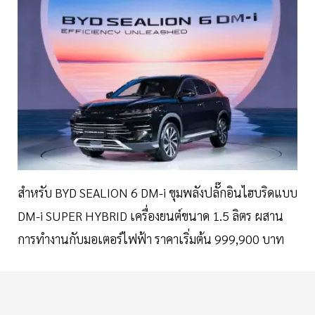
สำหรับ BYD SEALION 6 DM-i ขุมพลังปลั๊กอินไฮบริดแบบ
DM-i SUPER HYBRID เครื่องยนต์ขนาด 1.5 ลิตร ผสาน
การทำงานกับมอเตอร์ไฟฟ้า ราคาเริ่มต้น 999,900 บาท