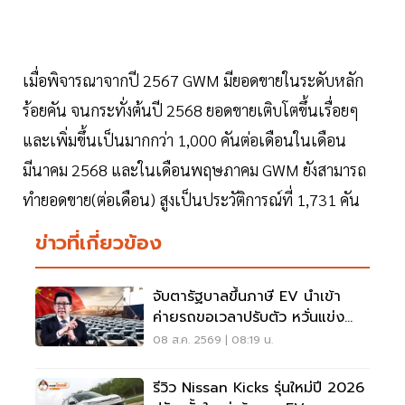
เมื่อพิจารณาจากปี 2567 GWM มียอดขายในระดับหลัก
ร้อยคัน จนกระทั่งต้นปี 2568 ยอดขายเติบโตขึ้นเรื่อยๆ
และเพิ่มขึ้นเป็นมากกว่า 1,000 คันต่อเดือนในเดือน
มีนาคม 2568 และในเดือนพฤษภาคม GWM ยังสามารถ
ทำยอดขาย(ต่อเดือน) สูงเป็นประวัติการณ์ที่ 1,731 คัน
ข่าวที่เกี่ยวข้อง
จับตารัฐบาลขึ้นภาษี EV นำเข้า
ค่ายรถขอเวลาปรับตัว หวั่นแข่ง
ยาก พับแผนกลับบ้าน
08 ส.ค. 2569 | 08:19 น.
รีวิว Nissan Kicks รุ่นใหม่ปี 2026