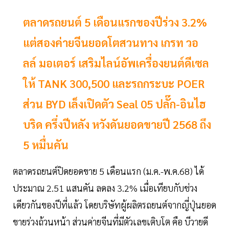
ตลาดรถยนต์ 5 เดือนแรกของปีร่วง 3.2%
แต่สองค่ายจีนยอดโตสวนทาง เกรท วอ
ลล์ มอเตอร์ เสริมไลน์อัพเครื่องยนต์ดีเซล
ให้ TANK 300,500 และรถกระบะ POER
ส่วน BYD เล็งเปิดตัว Seal 05 ปลั๊ก-อินไฮ
บริด ครึ่งปีหลัง หวังดันยอดขายปี 2568 ถึง
5 หมื่นคัน
ตลาดรถยนต์ปิดยอดขาย 5 เดือนแรก (ม.ค.-พ.ค.68) ได้
ประมาณ 2.51 แสนคัน ลดลง 3.2% เมื่อเทียบกับช่วง
เดียวกันของปีที่แล้ว โดยบริษัทผู้ผลิตรถยนต์จากญี่ปุ่นยอด
ขายร่วงถ้วนหน้า ส่วนค่ายจีนที่มีตัวเลขเติบโต คือ บีวายดี