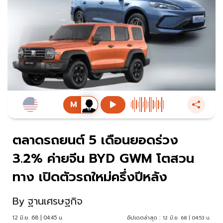
ตลาดรถยนต์ 5 เดือนยอดร่วง
3.2% ค่ายจีน BYD GWM โตสวน
ทาง เปิดตัวรถใหม่ครึ่งปีหลัง
By
ฐานเศรษฐกิจ
12 มิ.ย. 68 | 04:45 น.
อัปเดตล่าสุด :
12 มิ.ย. 68 | 04:53 น.