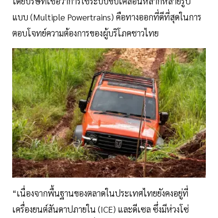
โดยบริษัทเชื่อว่าการใช้ระบบขับเคลื่อนหลากหลายรูป
แบบ (Multiple Powertrains) คือทางออกที่ดีที่สุดในการ
ตอบโจทย์ความต้องการของผู้บริโภคชาวไทย
“เนื่องจากพื้นฐานของตลาดในประเทศไทยยังคงอยู่ที่
เครื่องยนต์สันดาปภายใน (ICE) และดีเซล ซึ่งมีห่วงโซ่