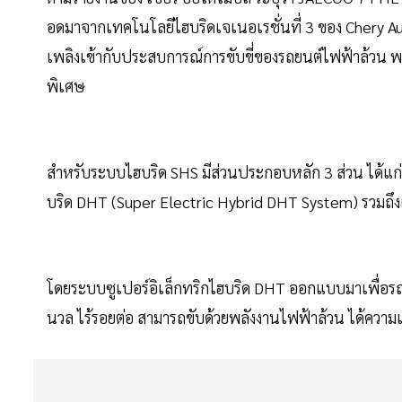
อดมาจากเทคโนโลยีไฮบริดเจเนอเรชั่นที่ 3 ของ Chery A
เพลิงเข้ากับประสบการณ์การขับขี่ของรถยนต์ไฟฟ้าล้วน พ
พิเศษ
สำหรับระบบไฮบริด SHS มีส่วนประกอบหลัก 3 ส่วน ได้แก่ เ
บริด DHT (Super Electric Hybrid DHT System) รวมถึง
โดยระบบซูเปอร์อิเล็กทริกไฮบริด DHT ออกแบบมาเพื่อรถ
นวล ไร้รอยต่อ สามารถขับด้วยพลังงานไฟฟ้าล้วน ได้ความเร