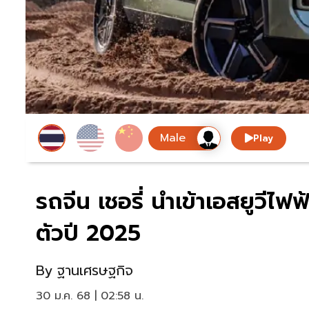
Play
รถจีน เชอรี่ นำเข้าเอสยูวี
ตัวปี 2025
By
ฐานเศรษฐกิจ
30 ม.ค. 68 | 02:58 น.