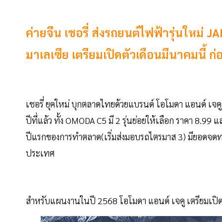
ค่ายจีน เชอรี่ ส่งรถยนต์ไฟฟ้ารุ่นใหม่ 
มาเลเซีย เตรียมเปิดตัวเดือนมีนาคมนี้ ก
เชอรี่ ยุคใหม่ บุกตลาดไทยด้วยแบรนด์ โอโมดา แอนด์ เจ
ปีที่แล้ว ทั้ง OMODA C5 มี 2 รุ่นย่อยให้เลือก ราคา 8.
ปีแรกของการทำตลาด(เริ่มส่งมอบรถไตรมาส 3) มียอดจดทะเบ
ประเทศ
สำหรับแผนงานในปี 2568 โอโมดา แอนด์ เจคู เตรียมเปิดต