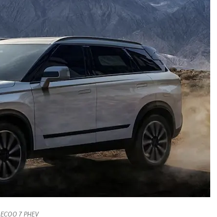
AECOO 7 PHEV