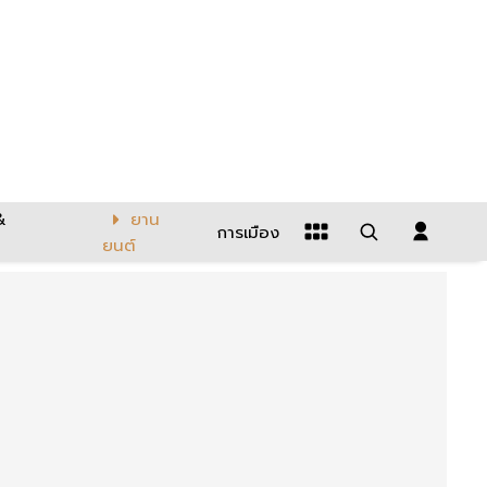
&
ยาน
การเมือง
ยนต์