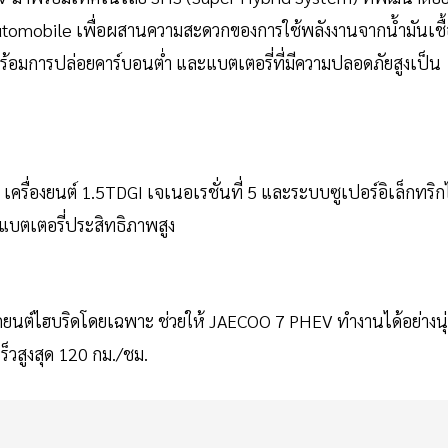
utomobile เพื่อผสานความสะดวกของการใช้พลังงานจากน้ำมันเชื
ร้อมการปล่อยคาร์บอนต่ำ และแบตเตอรี่ที่มีความปลอดภัยสูงเป็น
ครื่องยนต์ 1.5TDGI เจเนอเรชั่นที่ 5 และระบบซูเปอร์อิเล็กทริก
แบตเตอรี่ประสิทธิภาพสูง
ยนต์ไฮบริดโดยเฉพาะ ช่วยให้ JAECOO 7 PHEV ทำงานได้อย่างนุ
็วสูงสุด 120 กม./ชม.