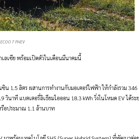
AECOO 7 PHEV
าเลเซีย พร้อมเปิดตัวในเดือนมีนาคมนี้
นซิน 1.5 ลิตร ผสานการทำงานกับมอเตอร์ไฟฟ้า ให้กำลังรวม 346
7.9 วินาที แบตเตอรี่ลิเธียมไอออน 18.3 kWh วิ่งในโหมด EV ได้ระ
ต หรือประมาณ 1.1 ล้านบาท
V มาพร้อมเทคโนโลยี SHS (Super Hybrid System) ที่พัฒนาต่อ