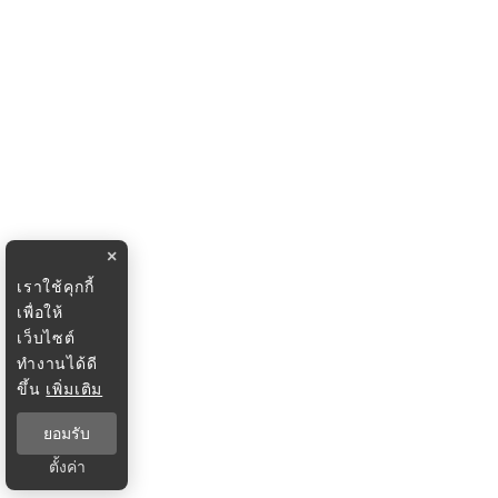
×
เราใช้คุกกี้
เพื่อให้
เว็บไซต์
ทำงานได้ดี
ขึ้น
เพิ่มเติม
ยอมรับ
ตั้งค่า