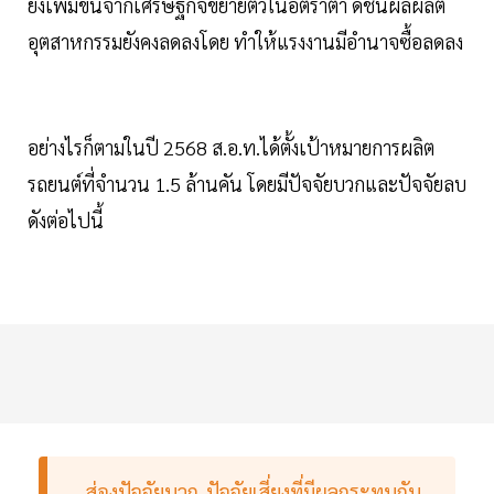
ยังเพิ่มขึ้นจากเศรษฐกิจขยายตัวในอัตราต่ำ ดัชนีผลผลิต
อุตสาหกรรมยังคงลดลงโดย ทำให้แรงงานมีอำนาจซื้อลดลง
อย่างไรก็ตามในปี 2568 ส.อ.ท.ได้ตั้งเป้าหมายการผลิต
รถยนต์ที่จำนวน 1.5 ล้านคัน โดยมีปัจจัยบวกและปัจจัยลบ
ดังต่อไปนี้
ส่องปัจจัยบวก-ปัจจัยเสี่ยงที่มีผลกระทบกับ