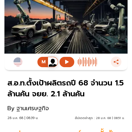
ส.อ.ท.ตั้งเป้าผลิตรถปี 68 จำนวน 1.5
ล้านคัน จยย. 2.1 ล้านคัน
By
ฐานเศรษฐกิจ
28 ม.ค. 68 | 08:39 น.
อัปเดตล่าสุด :
28 ม.ค. 68 | 08:51 น.