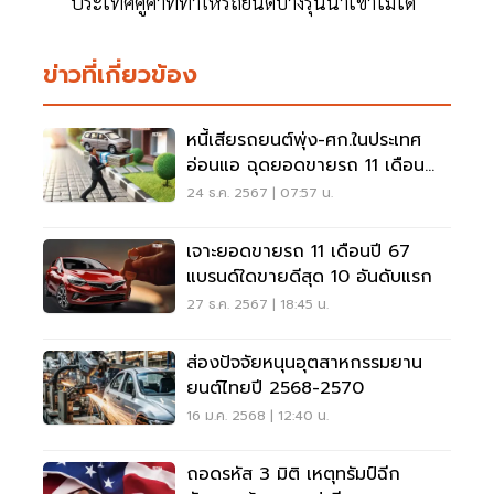
ประเทศคู่ค้าที่ทำให้รถยนต์บางรุ่นนำเข้าไม่ได้
ข่าวที่เกี่ยวข้อง
หนี้เสียรถยนต์พุ่ง-ศก.ในประเทศ
อ่อนแอ ฉุดยอดขายรถ 11 เดือน
ร่วง 26.69 %
24 ธ.ค. 2567 | 07:57 น.
เจาะยอดขายรถ 11 เดือนปี 67
แบรนด์ใดขายดีสุด 10 อันดับแรก
27 ธ.ค. 2567 | 18:45 น.
ส่องปัจจัยหนุนอุตสาหกรรมยาน
ยนต์ไทยปี 2568-2570
16 ม.ค. 2568 | 12:40 น.
ถอดรหัส 3 มิติ เหตุทรัมป์ฉีก