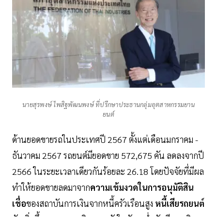
นายสุรพงษ์ ไพสิฐพัฒนพงษ์ ที่ปรึกษาประธานกลุ่มอุตสาหกรรมยาน
ยนต์
ด้านยอดขายรถในประเทศปี 2567 ตั้งแต่เดือนมกราคม -
ธันวาคม 2567 รถยนต์มียอดขาย 572,675 คัน ลดลงจากปี
2566 ในระยะเวลาเดียวกันร้อยละ 26.18 โดยปัจจัยที่มีผล
ทำให้ยอดขายลดมาจาก
ความเข้มงวดในการอนุมัติสิน
เชื่อ
ของสถาบันการเงินจากหนี้ครัวเรือนสูง
หนี้เสียรถยนต์