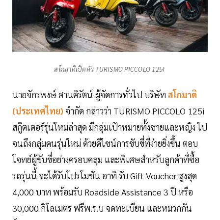
สโกมาดิเปิดตัว TURISMO PICCOLO 125i
นายจักรพงษ์ ศานติรัตน์ ผู้จัดการทั่วไป บริษัท
สโกมาดิ
(ประเทศไทย)
จำกัด กล่าวว่า TURISMO PICCOLO 125i
สกู๊ตเตอร์รุ่นใหม่ล่าสุด มีกลุ่มเป้าหมายทั้งชายและหญิง ไป
จนถึงกลุ่มคนรุ่นใหม่ ด้วยดีไซน์การขับขี่ที่ง่ายยิ่งขึ้น ตอบ
โจทย์ผู้ขับขี่อย่างครอบคลุม และพิเศษสำหรับลูกค้าที่ซื้อ
รถรุ่นนี้ จะได้รับโปรโมชัน อาทิ รับ Gift Voucher สูงสุด
4,000 บาท พร้อมรับ Roadside Assistance 3 ปี หรือ
30,000 กิโลเมตร ฟรีพ.ร.บ จดทะเบียน และหมวกกัน