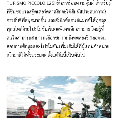
TURISMO PICCOLO 125i ยังมาพร้อมความคุ้มค่าสำหรับผู้
ที่ชื่นชอบรถสกู๊ตเตอร์คลาสสิกจะได้สัมผัสประสบการณ์
การขับขี่ที่สนุกมากขึ้น และยังมิกซ์แอนด์แมทช์ได้ทุกลุค
ทุกสไตล์ด้วยโปรโมชันพิเศษพิเศษอีกมากมาย โดยผู้ที่
สนใจสามารถสามารถเลือกชม รวมถึงทดลองขี่ ตลอดจน
สอบถามข้อมูลและโปรโมชันเพิ่มเติมได้ที่ผู้แทนจำหน่าย
สโกมาดิได้ทั่วประเทศ ตั้งแต่วันนี้เป็นต้นไป