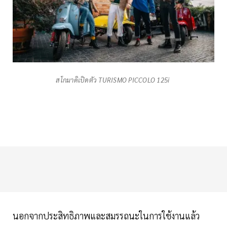
สโกมาดิเปิดตัว TURISMO PICCOLO 125i
นอกจากประสิทธิภาพและสมรรถนะในการใช้งานแล้ว