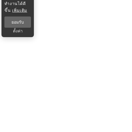
ทำงานได้ดี
ขึ้น
เพิ่มเติม
ยอมรับ
ตั้งค่า