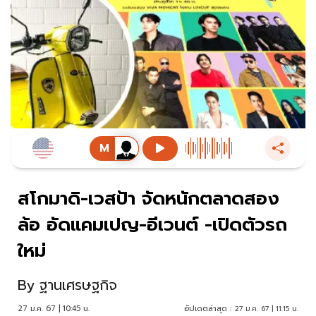
สโกมาดิ-เวสป้า จัดหนักตลาดสอง
ล้อ อัดแคมเปญ-อีเวนต์ -เปิดตัวรถ
ใหม่
By
ฐานเศรษฐกิจ
27 ม.ค. 67 | 10:45 น.
อัปเดตล่าสุด :
27 ม.ค. 67 | 11:15 น.