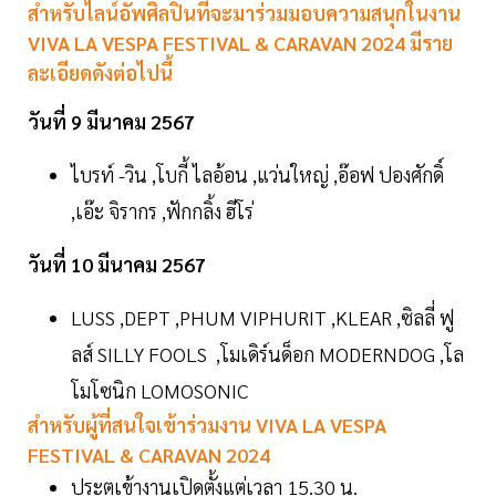
สำหรับไลน์อัพศิลปินที่จะมาร่วมมอบความสนุกในงาน
VIVA LA VESPA FESTIVAL & CARAVAN 2024 มีราย
ละเอียดดังต่อไปนี้
วันที่ 9 มีนาคม 2567
ไบรท์ -วิน ,โบกี้ ไลอ้อน ,แว่นใหญ่ ,อ๊อฟ ปองศักดิ์
,เอ๊ะ จิรากร ,ฟักกลิ้ง ฮีโร่
วันที่ 10 มีนาคม 2567
LUSS ,DEPT ,PHUM VIPHURIT ,KLEAR ,ซิลลี่ ฟู
ลส์ SILLY FOOLS ,โมเดิร์นด็อก MODERNDOG ,โล
โมโซนิก LOMOSONIC
สำหรับผู้ที่สนใจเข้าร่วมงาน VIVA LA VESPA
FESTIVAL & CARAVAN 2024
ประตูเข้างานเปิดตั้งแต่เวลา 15.30 น.