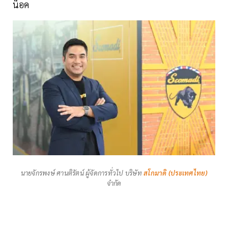
น็อค
นายจักรพงษ์ ศานติรัตน์ ผู้จัดการทั่วไป บริษัท
สโกมาดิ (ประเทศไทย)
จำกัด