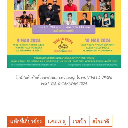
ไลน์อัพศิลปินที่จะมาร่วมมอบความสนุกในงาน VIVA LA VESPA
FESTIVAL & CARAVAN 2024
แท็กที่เกี่ยวข้อง
แคมเปญ
เวสป้า
สโกมาดิ