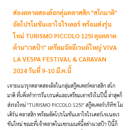
ส่องตลาดสองล้อกลุ่มคลาสสิก "สโกมาดิ"
อัดโปรโมชันเอาใจไรเดอร์ พร้อมส่งรุ่น
ใหม่ TURISMO PICCOLO 125i ลุยตลาด
ด้าน"เวสป้า" เตรียมจัดอีเวนต์ใหญ่ VIVA
LA VESPA FESTIVAL & CARAVAN
2024 วันที่ 9-10 มี.ค.นี้
เจาะแนวรุกตลาดสองล้อในกลุ่มสกู๊ตเตอร์คลาสสิก สโก
มาดิ ที่เพิ่งทำการรีแบรนด์และเตรียมเอาจริงในปีนี้ ล่าสุดก็
ส่งรถใหม่ "TURISMO PICCOLO 125i" สกู๊ตเตอร์บริทิช โม
เดิร์น คลาสสิก พร้อมอัดโปรโมชันเอาใจไรเดอร์เจเนอเร
ชันใหม่ ขณะที่เจ้าตลาดในเซกเมนต์นี้อย่างเวสป้า ปีนี้ก็