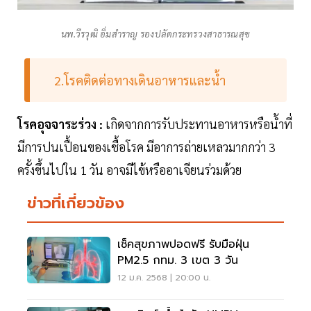
นพ.วีรวุฒิ อิ่มสำราญ รองปลัดกระทรวงสาธารณสุข
2.โรคติดต่อทางเดินอาหารและน้ำ
โรคอุจจาระร่วง :
เกิดจากการรับประทานอาหารหรือน้ำที่
มีการปนเปื้อนของเชื้อโรค มีอาการถ่ายเหลวมากกว่า 3
ครั้งขึ้นไปใน 1 วัน อาจมีไข้หรืออาเจียนร่วมด้วย
ข่าวที่เกี่ยวข้อง
เช็คสุขภาพปอดฟรี รับมือฝุ่น
PM2.5 กทม. 3 เขต 3 วัน
12 ม.ค. 2568 | 20:00 น.