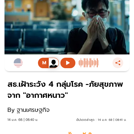
สธ.เฝ้าระวัง 4 กลุ่มโรค -ภัยสุขภาพ
จาก "อากาศหนาว"
By
ฐานเศรษฐกิจ
14 ม.ค. 68 | 08:40 น.
อัปเดตล่าสุด :
14 ม.ค. 68 | 08:41 น.