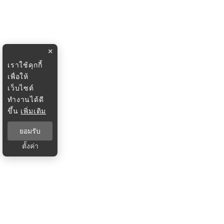
×
เราใช้คุกกี้
เพื่อให้
เว็บไซต์
ทำงานได้ดี
ขึ้น
เพิ่มเติม
ยอมรับ
ตั้งค่า