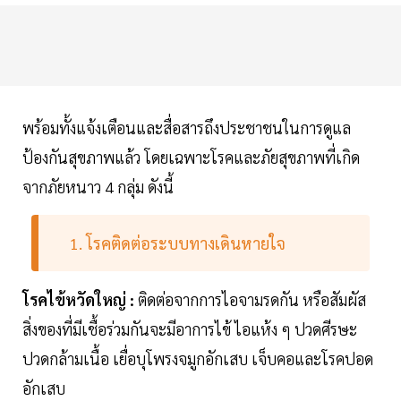
พร้อมทั้งแจ้งเตือนและสื่อสารถึงประชาชนในการดูแล
ป้องกันสุขภาพแล้ว โดยเฉพาะโรคและภัยสุขภาพที่เกิด
จากภัยหนาว 4 กลุ่ม ดังนี้
1. โรคติดต่อระบบทางเดินหายใจ
โรคไข้หวัดใหญ่ :
ติดต่อจากการไอจามรดกัน หรือสัมผัส
สิ่งของที่มีเชื้อร่วมกันจะมีอาการไข้ ไอแห้ง ๆ ปวดศีรษะ
ปวดกล้ามเนื้อ เยื่อบุโพรงจมูกอักเสบ เจ็บคอและโรคปอด
อักเสบ