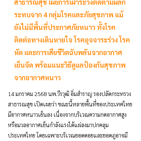
สาธารณสุข เผยการเฝ้าระวังติดตามผลก
ระทบจาก 4 กลุ่มโรคและภัยสุขภาพ แม้
ยังไม่มีพื้นที่ประกาศภัยหนาว ทั้งโรค
ติดต่อทางเดินหายใจ โรคอุจจาระร่วง โรค
หัด และการเสียชีวิตฉับพลันจากอากาศ
เย็นจัด พร้อมแนะวิธีดูแลป้องกันสุขภาพ
จากอากาศหนาว
14 มกราคม 2568 นพ.วีรวุฒิ อิ่มสำราญ รองปลัดกระทรวง
สาธารณสุข เปิดเผยว่า ขณะนี้หลายพื้นที่ของประเทศไทย
มีอากาศหนาวเย็นลง เนื่องจากบริเวณความกดอากาศสูง
หรือมวลอากาศเย็นกำลังแรงได้แผ่ลงมาปกคลุม
ประเทศไทย โดยเฉพาะบริเวณยอดดอยและยอดภูอาจมี