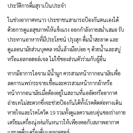
ประวัติการดื่มสุราเป็นประจำ
ในช่วงอากาศหนาว ประชาชนสามารถป้องกันตนเองได้
ด้วยการดูแลสุขภาพให้แข็งแรง ออกกำลังกายสม่ำเสมอ รับ
ประทานอาหารที่มีประโยชน์ ปรุงสุก ดื่มน้ำสะอาด และ
ดูแลอนามัยส่วนบุคคล หมั่นล้างมือบ่อย ๆ ด้วยน้ำและสบู่
หรือแอลกอฮอล์เจล ไม่ใช้ของส่วนตัวร่วมกับผู้อื่น
หากมีอาการไอจาม มีน้ำมูก ควรสวมหน้ากากอนามัยเพื่อ
ลดการแพร่กระจายเชื้อและควรสวมหน้ากากผ้าหรือ
หน้ากากอนามัยเมื่อต้องอยู่ในสถานที่แออัดหรืออากาศ
ถ่ายเทไม่สะดวกซึ่งจะช่วยป้องกันได้ทั้งโรคติดต่อทางเดิน
หายใจและโรคโควิด 19 รวมทั้งดูแลความอบอุ่นของร่างกาย
เตรียมเครื่องนุ่งห่มกันหนาวให้เพียงพอกับสภาพอากาศ
และงดดื่มเครื่องดื่มแอลกอฮอล์