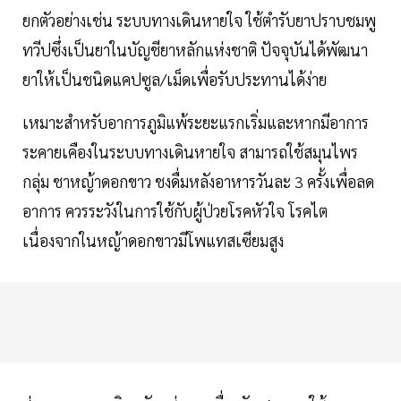
ยกตัวอย่างเช่น ระบบทางเดินหายใจ ใช้ตำรับยาปราบชมพู
ทวีปซึ่งเป็นยาในบัญชียาหลักแห่งชาติ ปัจจุบันได้พัฒนา
ยาให้เป็นชนิดแคปซูล/เม็ดเพื่อรับประทานได้ง่าย
เหมาะสำหรับอาการภูมิแพ้ระยะแรกเริ่มและหากมีอาการ
ระคายเคืองในระบบทางเดินหายใจ สามารถใช้สมุนไพร
กลุ่ม ชาหญ้าดอกขาว ชงดื่มหลังอาหารวันละ 3 ครั้งเพื่อลด
อาการ ควรระวังในการใช้กับผู้ป่วยโรคหัวใจ โรคไต
เนื่องจากในหญ้าดอกขาวมีโพแทสเซียมสูง