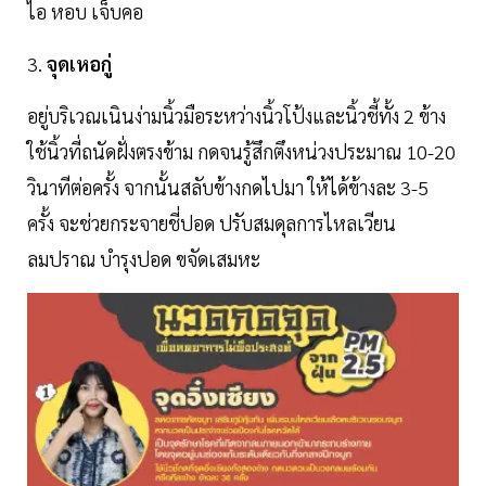
ไอ หอบ เจ็บคอ
3.
จุดเหอกู่
อยู่บริเวณเนินง่ามนิ้วมือระหว่างนิ้วโป้งและนิ้วชี้ทั้ง 2 ข้าง
ใช้นิ้วที่ถนัดฝั่งตรงข้าม กดจนรู้สึกตึงหน่วงประมาณ 10-20
วินาทีต่อครั้ง จากนั้นสลับข้างกดไปมา ให้ได้ข้างละ 3-5
ครั้ง จะช่วยกระจายชี่ปอด ปรับสมดุลการไหลเวียน
ลมปราณ บำรุงปอด ขจัดเสมหะ