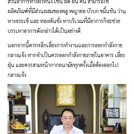
ส่วนอาการทางผิวหนัง เช่น ผด ผื่น คัน สามารถใช้
ผลิตภัณฑ์ที่มีส่วนผสมของพลู พญายอ บัวบก ขมิ้นชัน ว่าน
หางจระเข้ และ ทองพันชั่ง ทาบริเวณที่มีอาการก็จะช่วย
บรรเทาอาการดังกล่าวได้เป็นอย่างดี
นอกจากนี้ควรหลีกเลี่ยงการทำงานและการออกกำลังกาย
กลางแจ้ง หากจำเป็นควรออกกำลังกายภายในอาคาร เลี่ยง
ฝุ่น และควรสวมหน้ากากอนามัยทุกครั้งเมื่อต้องออกไป
กลางแจ้ง