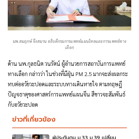
นพ.สมฤกษ์ จึงสมาน อธิบดีกรมการแพทย์แผนไทยและการแพทย์ทาง
เลือก
ด้าน นพ.กุลธนิต วนรัตน์ ผู้อำนวยการสถาบันการแพทย์
ทางเลือก กล่าวว่า ในช่วงที่มีฝุ่น PM 2.5 มากจะส่งผลกระ
ทบต่ออวัยวะปอดและระบบทางเดินหายใจ ตามทฤษฎี
ปัญจธาตุของศาสตร์การแพทย์แผนจีน สีขาวจะสัมพันธ์
กับอวัยวะปอด
ข่าวที่เกี่ยวข้อง
ผู้ประกันตน ม.33 ม.39 เปลี่ยน