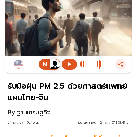
รับมือฝุ่น PM 2.5 ด้วยศาสตร์แพทย์
แผนไทย-จีน
By
ฐานเศรษฐกิจ
24 ธ.ค. 67 | 03:45 น.
อัปเดตล่าสุด :
24 ธ.ค. 67 | 03:47 น.