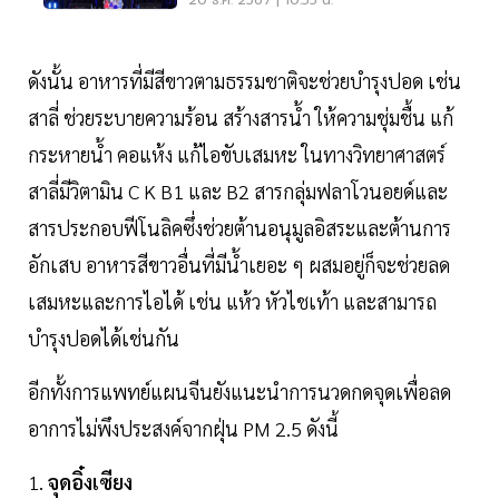
20 ธ.ค. 2567 | 10:55 น.
ดังนั้น อาหารที่มีสีขาวตามธรรมชาติจะช่วยบำรุงปอด เช่น
สาลี่ ช่วยระบายความร้อน สร้างสารน้ำ ให้ความชุ่มชื้น แก้
กระหายน้ำ คอแห้ง แก้ไอขับเสมหะ ในทางวิทยาศาสตร์
สาลี่มีวิตามิน C K B1 และ B2 สารกลุ่มฟลาโวนอยด์และ
สารประกอบฟีโนลิคซึ่งช่วยต้านอนุมูลอิสระและต้านการ
อักเสบ อาหารสีขาวอื่นที่มีน้ำเยอะ ๆ ผสมอยู่ก็จะช่วยลด
เสมหะและการไอได้ เช่น แห้ว หัวไชเท้า และสามารถ
บำรุงปอดได้เช่นกัน
อีกทั้งการแพทย์แผนจีนยังแนะนำการนวดกดจุดเพื่อลด
อาการไม่พึงประสงค์จากฝุ่น PM 2.5 ดังนี้
1.
จุดอิ๋งเซียง