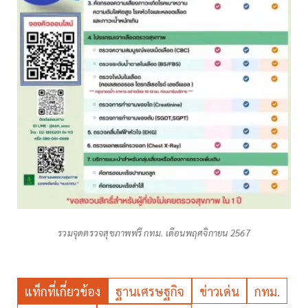
รวมจุดตรวจสุขภาพฟรี กทม. เดือนพฤศจิกายน 2567
แท็กที่เกี่ยวข้อง
ฐานเศรษฐกิจ
ข่าวเด่น
กทม.