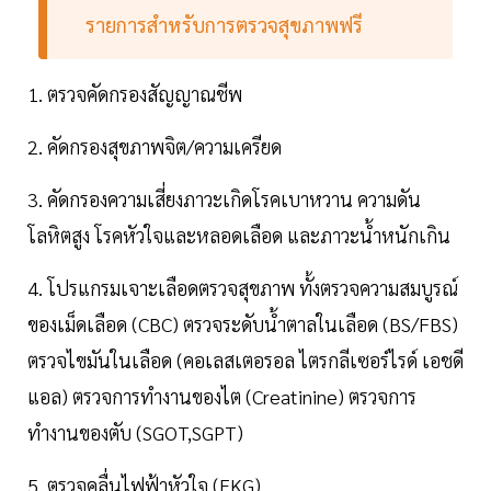
รายการสำหรับการตรวจสุขภาพฟรี
1. ตรวจคัดกรองสัญญาณชีพ
2. คัดกรองสุขภาพจิต/ความเครียด
3. คัดกรองความเสี่ยงภาวะเกิดโรคเบาหวาน ความดัน
โลหิตสูง โรคหัวใจและหลอดเลือด และภาวะน้ำหนักเกิน
4. โปรแกรมเจาะเลือดตรวจสุขภาพ ทั้งตรวจความสมบูรณ์
ของเม็ดเลือด (CBC) ตรวจระดับน้ำตาลในเลือด (BS/FBS)
ตรวจไขมันในเลือด (คอเลสเตอรอล ไตรกลีเซอร์ไรด์ เอชดี
แอล) ตรวจการทำงานของไต (Creatinine) ตรวจการ
ทำงานของตับ (SGOT,SGPT)
5. ตรวจคลื่นไฟฟ้าหัวใจ (EKG)