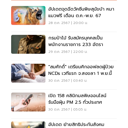
อัปเดตจุดฉีดวัคซีนพิษสุนัขบ้า หมา
แมวฟรี เดือน ต.ค.-พ.ย. 67
28 ต.ค. 2567 | 20:00 น.
กรมป่าไม้ รับสมัครบุคคลเป็น
พนักงานราชการ 233 อัตรา
29 ต.ค. 2567 | 22:00 น.
"สมศักดิ์" เตรียมคิกออฟลดผู้ป่วย
NCDs เวทีแรก จ.สงขลา 1 พ.ย.นี้
30 ต.ค. 2567 | 03:40 น.
เปิด 158 คลินิกมลพิษออนไลน์
รับมือฝุ่น PM 2.5 ทั่วประเทศ
30 ต.ค. 2567 | 05:05 น.
อัปเดต ย้ายสิทธิประกันสังคม