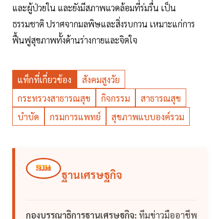
และผู้ป่วยใน และยังมีสภาพแวดล้อมที่ร่มรื่น เป็น
ธรรมชาติ ปราศจากมลพิษและสิ่งรบกวน เหมาะแก่การ
ฟื้นฟูสุขภาพทั้งด้านร่างกายและจิตใจ
แท็กที่เกี่ยวข้อง
สังคมสูงวัย
กระทรวงสาธารณสุข
กิจกรรม
สาธารณสุข
บำบัด
กรมการแพทย์
สุขภาพแบบองค์รวม
ฐานเศรษฐกิจ
กองบรรณาธิการฐานเศรษฐกิจ:
ทีมข่าวมืออาชีพ