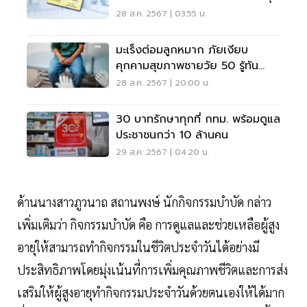
28 ส.ค. 2567 | 03:55 น.
มะเร็งต่อมลูกหมาก ภัยเงียบ
คุกคามสุขภาพชายวัย 50 รู้ทัน
รักษาได้
28 ส.ค. 2567 | 20:00 น.
30 บาทรักษาทุกที่ กทม. พร้อมดูแล
ประชาชนกว่า 10 ล้านคน
29 ส.ค. 2567 | 04:20 น.
ด้านนางสาวภูวนาถ สถานพงษ์ นักกิจกรรมบำบัด กล่าว
เพิ่มเติมว่า กิจกรรมบำบัด คือ การดูแลและช่วยเหลือผู้สูง
อายุให้สามารถทำกิจกรรมในชีวิตประจำวันได้อย่างมี
ประสิทธิภาพโดยมุ่งเน้นที่การเพิ่มคุณภาพชีวิตและการส่ง
เสริมให้ผู้สูงอายุทำกิจกรรมประจำวันด้วยตนเองให้ได้มาก