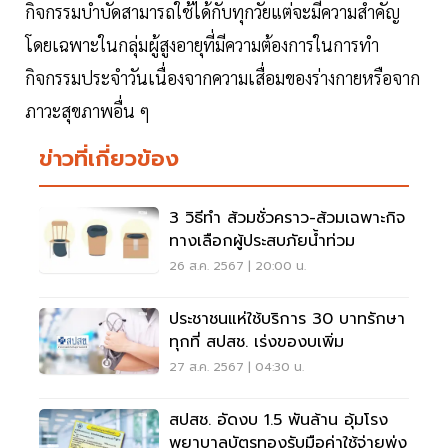
กิจกรรมบำบัดสามารถใช้ได้กับทุกวัยแต่จะมีความสำคัญ
โดยเฉพาะในกลุ่มผู้สูงอายุที่มีความต้องการในการทำ
กิจกรรมประจำวันเนื่องจากความเสื่อมของร่างกายหรือจาก
ภาวะสุขภาพอื่น ๆ
ข่าวที่เกี่ยวข้อง
3 วิธีทำ ส้วมชั่วคราว-ส้วมเฉพาะกิจ
ทางเลือกผู้ประสบภัยน้ำท่วม
26 ส.ค. 2567 | 20:00 น.
ประชาชนแห่ใช้บริการ 30 บาทรักษา
ทุกที่ สปสช. เร่งของบเพิ่ม
27 ส.ค. 2567 | 04:30 น.
สปสช. อัดงบ 1.5 พันล้าน อุ้มโรง
พยาบาลบัตรทองรับมือค่าใช้จ่ายพุ่ง