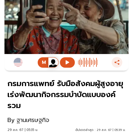
กรมการแพทย์ รับมือสังคมผู้สูงอายุ
เร่งพัฒนากิจกรรมบำบัดแบบองค์
รวม
By
ฐานเศรษฐกิจ
29 ส.ค. 67 | 05:35 น.
อัปเดตล่าสุด :
29 ส.ค. 67 | 05:39 น.