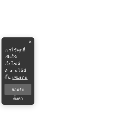
×
เราใช้คุกกี้
เพื่อให้
เว็บไซต์
ทำงานได้ดี
ขึ้น
เพิ่มเติม
ยอมรับ
ตั้งค่า