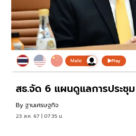
Play
สธ.จัด 6 แผนดูแลการประชุม 
By
ฐานเศรษฐกิจ
23 ส.ค. 67 | 07:35 น.