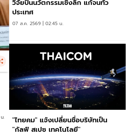
วิจัยปั้นนวัตกรรมเชิงลึก แก้จนทั่ว
ประเทศ
07 ส.ค. 2569 | 02:45 น.
 น.
"ไทยคม" แจ้งเปลี่ยนชื่อบริษัทเป็น
"กัลฟ์ สเปซ เทคโนโลยี"