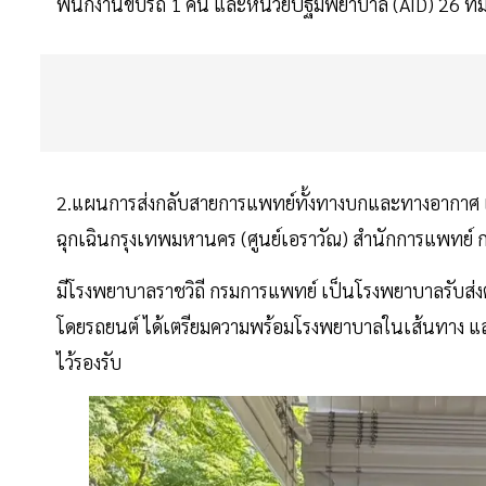
พนักงานขับรถ 1 คน และหน่วยปฐมพยาบาล (AID) 26 ทีม 
2.แผนการส่งกลับสายการแพทย์ทั้งทางบกและทางอากาศ แบ่งเ
ฉุกเฉินกรุงเทพมหานคร (ศูนย์เอราวัณ) สำนักการแพทย์ 
มีโรงพยาบาลราชวิถี กรมการแพทย์ เป็นโรงพยาบาลรับส่งต่
โดยรถยนต์ ได้เตรียมความพร้อมโรงพยาบาลในเส้นทาง และพื้น
ไว้รองรับ