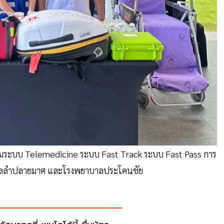
มระบบ Telemedicine ระบบ Fast Track ระบบ Fast Pass การ
าบาลลำปลายมาศ และโรงพยาบาลประโคนชัย