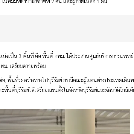
ในทีมมีพยาบาลวิชาชีพ 2 คน และผู้ช่วยเหลือ 1 คน
ป็น 3 พื้นที่ คือ พื้นที่ กทม. ได้ประสานศูนย์บริการการแพทย์
กทม. เตรียมความพร้อม
อ, พื้นที่ระหว่างทางไปบุรีรัมย์ กรณีคณะผู้แทนต่างประเทศเดินท
ที่บุรีรัมย์ได้เตรียมแผนทั้งในจังหวัดบุรีรัมย์และจังหวัดใกล้เคี