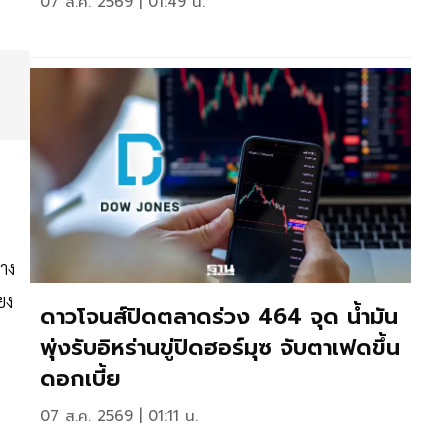
07 ส.ค. 2569 | 01:49 น.
าง
ยง
ดาวโจนส์ปิดตลาดร่วง 464 จุด น้ำมัน
พุ่งรับอิหร่านขู่ปิดฮอร์มุซ จับตาเฟดขึ้น
ดอกเบี้ย
07 ส.ค. 2569 | 01:11 น.