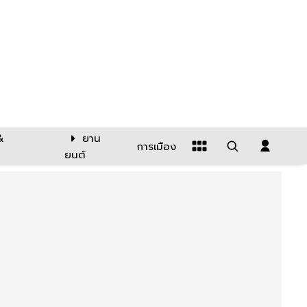
&
ยาน
การเมือง
ยนต์