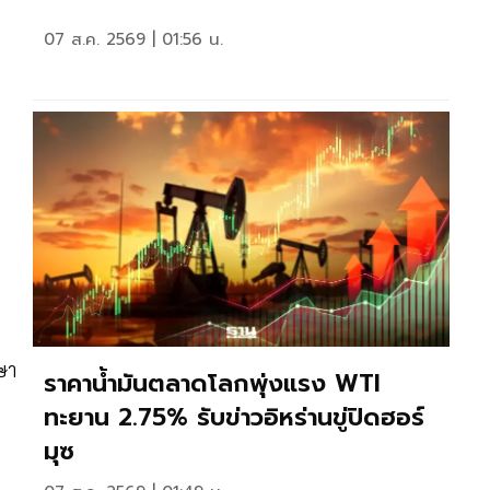
07 ส.ค. 2569 | 01:56 น.
ะ
กษา
ราคาน้ำมันตลาดโลกพุ่งแรง WTI
ทะยาน 2.75% รับข่าวอิหร่านขู่ปิดฮอร์
มุซ