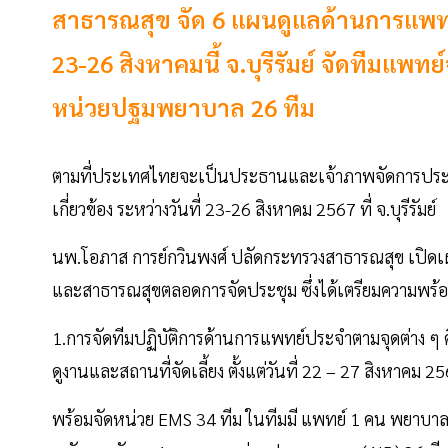
สาธารณสุข จัด 6 แผนดูแลด้านการแพท
23-26 สิงหาคมนี้ จ.บุรีรัมย์ จัดทีมแพ
หน่วยปฐมพยาบาล 26 ทีม
ตามที่ประเทศไทยจะเป็นประธานและเจ้าภาพจัดการประชุมร
เกี่ยวข้อง ระหว่างวันที่ 23-26 สิงหาคม 2567 ที่ จ.บุรีรัมย์
นพ.โอภาส การย์กวินพงศ์ ปลัดกระทรวงสาธารณสุข เปิด
และสาธารณสุขตลอดการจัดประชุม ซึ่งได้เตรียมความพร้อมก
1.การจัดทีมปฏิบัติการด้านการแพทย์ประจำตามจุดต่าง ๆ คื
ดูงานและสถานที่จัดเลี้ยง ตั้งแต่วันที่ 22 – 27 สิงหาคม 
พร้อมจัดหน่วย EMS 34 ทีม ในทีมมี แพทย์ 1 คน พยาบา