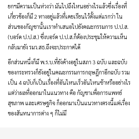
ยกฯมีความเป็นห่วงว่า มันไปถึงไหนอย่างไรแล้วซึ่งเรื่องที่
เกี่ยวข้องก็มี 2 ทางอยู่แล้วที่เคยเรียนไว้ตั้งแต่แรกว่า ใน
ส่วนของกัญชานั้นเราทำเสนอไปยังคณะกรรมการ ป.ป.ส.
(บอร์ด ป.ป.ส.) ซึ่งบอร์ด ป.ป.ส.ก็ต้องประชุมให้ความเห็น
กลับมายัง รมว.สธ.ถึงจะประกาศได้
อีกส่วนหนึ่งก็มี พ.ร.บ.ที่ยังค้างอยู่ในสภา 3 ฉบับ และฉบับ
ของกระทรวงก็ยังอยู่ในคณะกรรมการกฤษฎีกาอีกฉบับ รวม
เป็น 4 ฉบับก็เป็นเรื่องที่อันไหนเร็วอันไหนช้าหรืออย่างไร
แต่ว่าผลที่ออกมาในแนวทาง คือ กัญชาเพื่อการแพทย์
สุขภาพ และเศรษฐกิจ ก็ออกมาเป็นแนวทางตรงนี้แต่เรื่อง
ของสันทนาการต่าง ๆ ก็ไม่มี