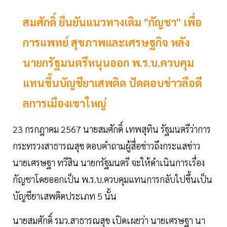
สมศักดิ์ ยืนยันแนวทางเดิม "กัญชา" เพื่อ
การแพทย์ สุขภาพและเศรษฐกิจ หลัง
นายกรัฐมนตรีหนุนออก พ.ร.บ.ควบคุม
แทนขึ้นบัญชียาเสพติด ปัดตอบข่าวลือดี
ลการเมืองเขาใหญ่
23 กรกฎาคม 2567 นายสมศักดิ์ เทพสุทิน รัฐมนตรีว่าการ
กระทรวงสาธารณสุข ตอบคำถามผู้สื่อข่าวถึงกระแสข่าว
นายเศรษฐา ทวีสิน นายกรัฐมนตรี จะให้ดำเนินการเรื่อง
กัญชาโดยออกเป็น พ.ร.บ.ควบคุมแทนการกลับไปขึ้นเป็น
บัญชียาเสพติดประเภท 5 นั้น
นายสมศักดิ์ รมว.สาธารณสุข เปิดเผยว่า นายเศรษฐา นา