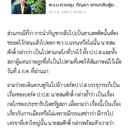
พ.ร.บ.ควบคุม กัญชา แทนกลับสู่ยา
เสพติด
23 ก.ค. 2567 | 06:55 น.
ส่วนกรณีที่ว่า การนำกัญชากลับไปเป็นยาเสพติดนั้นต้อง
ชะลอไว้ก่อนแล้วไปออก พ.ร.บ.แทนหรือไม่นั้น นายสม
ศักดิ์ กล่าวว่า เป็นไปตามกลไกที่วางไว้ ทั้ง ป.ป.ส.และทั้ง
สภาผู้แทนราษฎรซึ่งก็เป็นไปตามที่เคยให้สัมภาษณ์ไว้เมื่อ
วันที่ 4 ก.ค. ที่ผ่านมา
ถามว่าจะเดินควบคู่กันไปถ้า บอร์ดป.ป.ส.บรรจุวาระก็เป็น
เรื่องของบอร์ด ป.ป.ส. นายสมศักดิ์ กล่าวย้ำว่า เป็นเรื่อง
กลไกของประชาธิปไตยรัฐสภา เมื่อถามว่า เรื่องนี้เป็นเรื่อง
เกี่ยวกับการเมืองหรือไม่เพราะมีกระแสข่าวว่า มีการไป
เจรจาที่เขาใหญ่นั้น นายสมศักดิ์ กล่าวพร้อมหัวเราะว่า