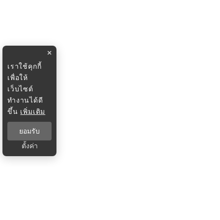
×
เราใช้คุกกี้
เพื่อให้
เว็บไซต์
ทำงานได้ดี
ขึ้น
เพิ่มเติม
ยอมรับ
ตั้งค่า