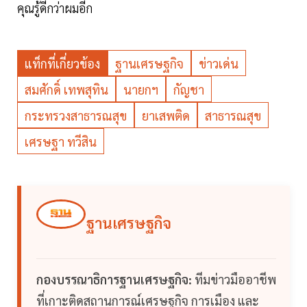
คุณรู้ดีกว่าผมอีก
แท็กที่เกี่ยวข้อง
ฐานเศรษฐกิจ
ข่าวเด่น
สมศักดิ์ เทพสุทิน
นายกฯ
กัญชา
กระทรวงสาธารณสุข
ยาเสพติด
สาธารณสุข
เศรษฐา ทวีสิน
ฐานเศรษฐกิจ
กองบรรณาธิการฐานเศรษฐกิจ:
ทีมข่าวมืออาชีพ
ที่เกาะติดสถานการณ์เศรษฐกิจ การเมือง และ