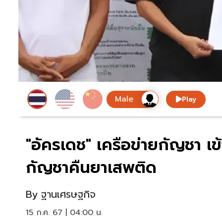
Play
"อัครเดช" เครือข่ายกัญชา เ
กัญชาคืนยาเสพติด
By
ฐานเศรษฐกิจ
15 ก.ค. 67 | 04:00 น.