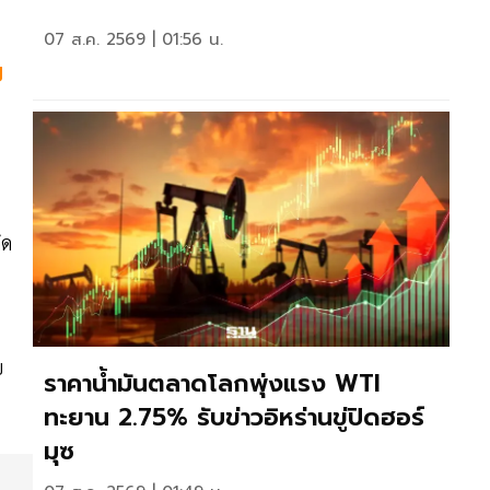
07 ส.ค. 2569 | 01:56 น.
ย
ิด
ย
ราคาน้ำมันตลาดโลกพุ่งแรง WTI
ทะยาน 2.75% รับข่าวอิหร่านขู่ปิดฮอร์
มุซ