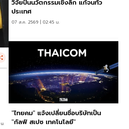
วิจัยปั้นนวัตกรรมเชิงลึก แก้จนทั่ว
ประเทศ
07 ส.ค. 2569 | 02:45 น.
"ไทยคม" แจ้งเปลี่ยนชื่อบริษัทเป็น
"กัลฟ์ สเปซ เทคโนโลยี"
 น.