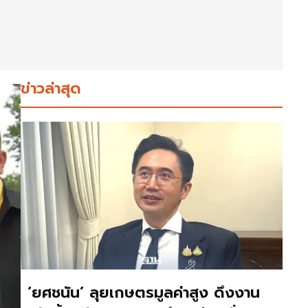
ข่าวล่าสุด
‘ยศชนัน’ ลุยเกษตรมูลค่าสูง ดึงงาน