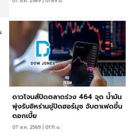
07 ส.ค. 2569 | 01:49 น.
น
ดาวโจนส์ปิดตลาดร่วง 464 จุด น้ำมัน
พุ่งรับอิหร่านขู่ปิดฮอร์มุซ จับตาเฟดขึ้น
ดอกเบี้ย
07 ส.ค. 2569 | 01:11 น.