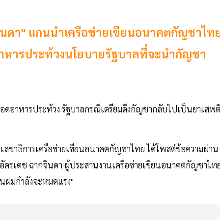
กจินดา" แกนนำเครือข่ายเขียนอนาคตกัญชาไท
าหารประท้วงนโยบายรัฐบาลที่จะนำกัญชา
ศอดอาหารประท้วง รัฐบาลกรณีเตรียมดึงกัญชากลับไปเป็นยาเสพต
วล เลขาธิการเครือข่ายเขียนอนาคตกัญชาไทย ได้โพสต์ข้อความผ่าน
ัครเดช ฉากจินดา ผู้ประสานงานเครือข่ายเขียนอนาคตกัญชาไท
ื่อนผมกำลังจะหมดแรง"