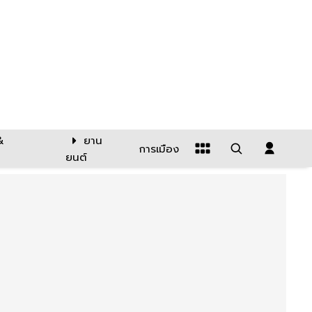
&
ยาน
การเมือง
ยนต์