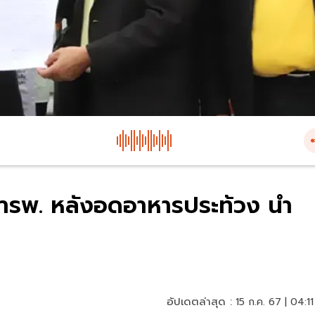
ข้ารพ. หลังอดอาหารประท้วง นำ
อัปเดตล่าสุด :
15 ก.ค. 67 | 04:11