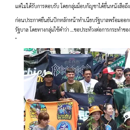
แต่ไม่ได้รับการตอบรับ โดยกลุ่มม็อบกัญชาได้ยื่นหนังสือถึ
ก่อนประกาศยืนยันปักหลักหน้าทำเนียบรัฐบาลพร้อมออ
รัฐบาล โดยทางกลุ่มใช้คำว่า ...ขอประท้วงต่อการกระทำข
"