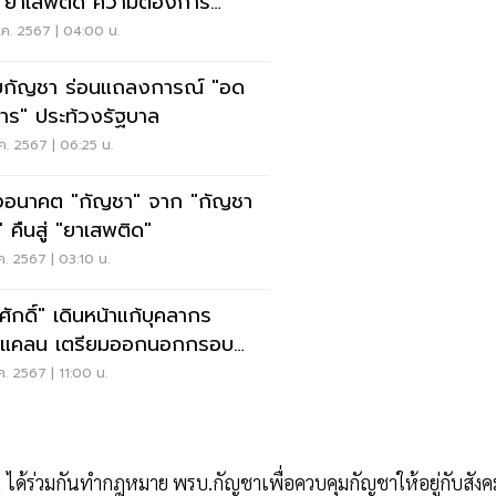
น"ยาเสพติด"ความต้องการ
ะชาชน
.ค. 2567 | 04:00 น.
บกัญชา ร่อนแถลงการณ์ "อด
าร" ประท้วงรัฐบาล
ค. 2567 | 06:25 น.
งอนาคต "กัญชา" จาก "กัญชา
" คืนสู่ "ยาเสพติด"
ค. 2567 | 03:10 น.
ศักดิ์" เดินหน้าแก้บุคลากร
ดแคลน เตรียมออกนอกกรอบ
.
ค. 2567 | 11:00 น.
ๆ ได้ร่วมกันทำกฎหมาย พรบ.กัญชาเพื่อควบคุมกัญชาให้อยู่กับสังค