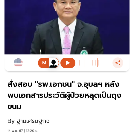
สั่งสอบ "รพ.เอกชน" จ.อุบลฯ หลัง
พบเอกสารประวัติผู้ป่วยหลุดเป็นถุง
ขนม
By
ฐานเศรษฐกิจ
14 พ.ค. 67 | 12:20 น.