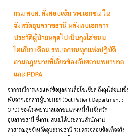
กรม สบส. สั่งสอบเข้ม รพ.เอกชน ใน
จังหวัดอุบลราชธานี หลังพบเอกสาร
ประวัติผู้ป่วยหลุดไปเป็นถุงใส่ขนม
โตเกียว เตือน รพ.เอกชนทุกแห่งปฎิบัติ
ตามกฎหมายที่เกี่ยวข้องกับสถานพยาบาล
และ PDPA
จากกรณีการเผยแพร่ข้อมูลผ่านสื่อโซเชียล ถึงถุงใส่ขนมซึ่ง
พับจากเอกสารผู้ป่วยนอก (Out Patient Department :
OPD) ของโรงพยาบาลเอกชนแห่งหนึ่งในจังหวัด
อุบลราชธานี ซึ่งกรม สบส.ได้ประสานสำนักงาน
สาธารณสุขจังหวัดอุบลราชธานี ร่วมตรวจสอบข้อเท็จจริง