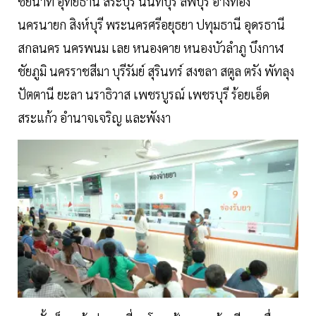
ชัยนาท อุทัยธานี สระบุรี นนทบุรี ลพบุรี อ่างทอง
นครนายก สิงห์บุรี พระนครศรีอยุธยา ปทุมธานี อุดรธานี
สกลนคร นครพนม เลย หนองคาย หนองบัวลำภู บึงกาฬ
ชัยภูมิ นครราชสีมา บุรีรัมย์ สุรินทร์ สงขลา สตูล ตรัง พัทลุง
ปัตตานี ยะลา นราธิวาส เพชรบูรณ์ เพชรบุรี ร้อยเอ็ด
สระแก้ว อำนาจเจริญ และพังงา