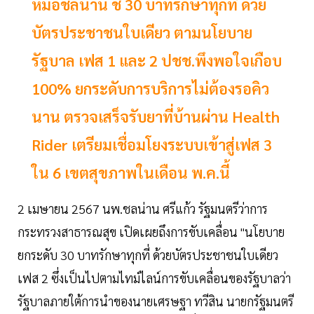
หมอชลน่าน ชี้ 30 บาทรักษาทุกที่ ด้วย
บัตรประชาชนใบเดียว ตามนโยบาย
รัฐบาล เฟส 1 และ 2 ปชช.พึงพอใจเกือบ
100% ยกระดับการบริการไม่ต้องรอคิว
นาน ตรวจเสร็จรับยาที่บ้านผ่าน Health
Rider เตรียมเชื่อมโยงระบบเข้าสู่เฟส 3
ใน 6 เขตสุขภาพในเดือน พ.ค.นี้
2 เมษายน 2567 นพ.ชลน่าน ศรีแก้ว รัฐมนตรีว่าการ
กระทรวงสาธารณสุข เปิดเผยถึงการขับเคลื่อน "นโยบาย
ยกระดับ 30 บาทรักษาทุกที่ ด้วยบัตรประชาชนใบเดียว
เฟส 2 ซึ่งเป็นไปตามไทม์ไลน์การขับเคลื่อนของรัฐบาลว่า
รัฐบาลภายใต้การนำของนายเศรษฐา ทวีสิน นายกรัฐมนตรี