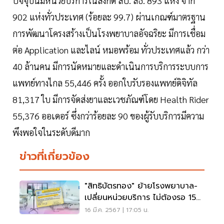
ปัจจุบันมีหน่วยบริการในสังกัด สป. สธ. 893 แห่ง จาก
902 แห่งทั่วประเทศ (ร้อยละ 99.7) ผ่านเกณฑ์มาตรฐาน
การพัฒนาโครงสร้างเป็นโรงพยาบาลอัจฉริยะ มีการเชื่อม
ต่อ Application และไลน์ หมอพร้อม ทั่วประเทศแล้ว กว่า
40 ล้านคน มีการนัดหมายและดำเนินการบริการระบบการ
แพทย์ทางไกล 55,446 ครั้ง ออกใบรับรองแพทย์ดิจิทัล
81,317 ใบ มีการจัดส่งยาและเวชภัณฑ์โดย Health Rider
55,376 ออเดอร์ ซึ่งกว่าร้อยละ 90 ของผู้รับบริการมีความ
พึงพอใจในระดับดีมาก
ข่าวที่เกี่ยวข้อง
"สิทธิบัตรทอง" ย้ายโรงพยาบาล-
เปลี่ยนหน่วยบริการ ไม่ต้องรอ 15
วัน
16 มี.ค. 2567 | 17:05 น.