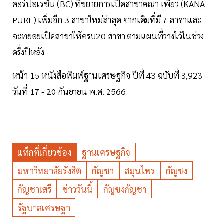
คอร์ปอเรชั่น (BC) ที่ขยายการเปิดสาขาคณา เพียว (KANA
PURE) เพิ่มอีก 3 สาขาใหม่ล่าสุด จากเดิมที่มี 7 สาขาและ
จะทยอยเปิดสาขาให้ครบ20 สาขา ตามแผนที่วางไว้ในช่วง
ครึ่งปีหลัง
หน้า 15 หนังสือพิมพ์ฐานเศรษฐกิจ ปีที่ 43 ฉบับที่ 3,923
วันที่ 17 - 20 กันยายน พ.ศ. 2566
แท็กที่เกี่ยวข้อง
ฐานเศรษฐกิจ
มหาวิทยาลัยรังสิต
กัญชา
สมุนไพร
กัญชง
กัญชาเสรี
ข่าววันนี้
กัญชงกัญชา
รัฐบาลเศรษฐา