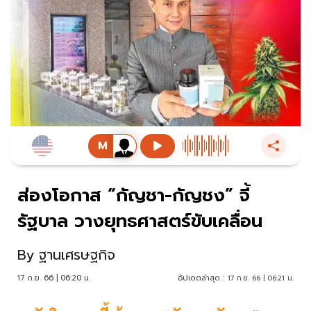
ส่องโอกาส “กัญชา-กัญชง” จี้
รัฐบาล วางยุทธศาสตร์ขับเคลื่อน
By
ฐานเศรษฐกิจ
17 ก.ย. 66 | 06:20 น.
อัปเดตล่าสุด :
17 ก.ย. 66 | 06:21 น.