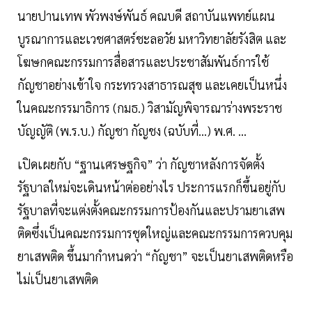
นายปานเทพ พัวพงษ์พันธ์ คณบดี สถาบันแพทย์แผน
บูรณาการและเวชศาสตร์ชะลอวัย มหาวิทยาลัยรังสิต และ
โฆษกคณะกรรมการสื่อสารและประชาสัมพันธ์การใช้
กัญชาอย่างเข้าใจ กระทรวงสาธารณสุข และเคยเป็นหนึ่ง
ในคณะกรรมาธิการ (กมธ.) วิสามัญพิจารณาร่างพระราช
บัญญัติ (พ.ร.บ.) กัญชา กัญชง (ฉบับที่…) พ.ศ. …
เปิดเผยกับ “ฐานเศรษฐกิจ” ว่า กัญชาหลังการจัดตั้ง
รัฐบาลใหม่จะเดินหน้าต่ออย่างไร ประการแรกก็ขึ้นอยู่กับ
รัฐบาลที่จะแต่งตั้งคณะกรรมการป้องกันและปรามยาเสพ
ติดซึ่งเป็นคณะกรรมการชุดใหญ่และคณะกรรมการควบคุม
ยาเสพติด ขึ้นมากำหนดว่า “กัญชา” จะเป็นยาเสพติดหรือ
ไม่เป็นยาเสพติด