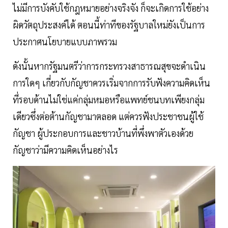
ไม่มีการบังคับใช้กฎหมายอย่างจริงจัง ก็จะเกิดการใช้อย่าง
ผิดวัตถุประสงค์ได้ ตอนนี้ท่าทีของรัฐบาลใหม่ยังเป็นการ
ประกาศนโยบายแบบภาพรวม
ดังนั้นหากรัฐมนตรีว่าการกระทรวงสาธารณสุขจะดำเนิน
การใดๆ เกี่ยวกับกัญชาควรเริ่มจากการรับฟังความคิดเห็น
ที่รอบด้านไม่ใช่แค่กลุ่มหมอหรือแพทย์ชนบทเพียงกลุ่ม
เดียวซึ่งต่อต้านกัญชามาตลอด แต่ควรฟังประชาชนผู้ใช้
กัญชา ผู้ประกอบการและชาวบ้านที่พึ่งพาตัวเองด้วย
กัญชาว่ามีความคิดเห็นอย่างไร