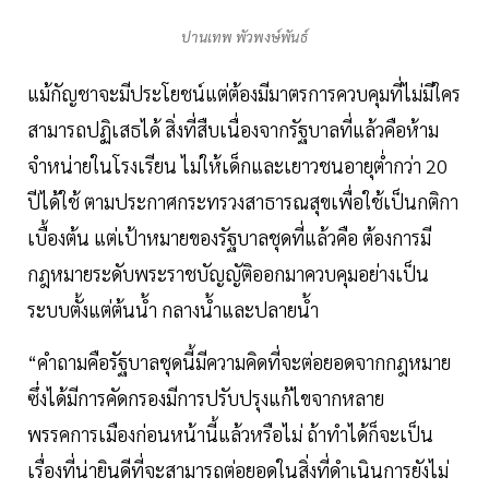
ปานเทพ พัวพงษ์พันธ์
แม้กัญชาจะมีประโยชน์แต่ต้องมีมาตรการควบคุมที่ไม่มีใคร
สามารถปฏิเสธได้ สิ่งที่สืบเนื่องจากรัฐบาลที่แล้วคือห้าม
จำหน่ายในโรงเรียน ไม่ให้เด็กและเยาวชนอายุต่ำกว่า 20
ปีได้ใช้ ตามประกาศกระทรวงสาธารณสุขเพื่อใช้เป็นกติกา
เบื้องต้น แต่เป้าหมายของรัฐบาลชุดที่แล้วคือ ต้องการมี
กฎหมายระดับพระราชบัญญัติออกมาควบคุมอย่างเป็น
ระบบตั้งแต่ต้นน้ำ กลางน้ำและปลายน้ำ
“คำถามคือรัฐบาลชุดนี้มีความคิดที่จะต่อยอดจากกฎหมาย
ซึ่งได้มีการคัดกรองมีการปรับปรุงแก้ไขจากหลาย
พรรคการเมืองก่อนหน้านี้แล้วหรือไม่ ถ้าทำได้ก็จะเป็น
เรื่องที่น่ายินดีที่จะสามารถต่อยอดในสิ่งที่ดำเนินการยังไม่