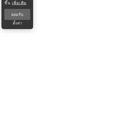
ขึ้น
เพิ่มเติม
ยอมรับ
ตั้งค่า