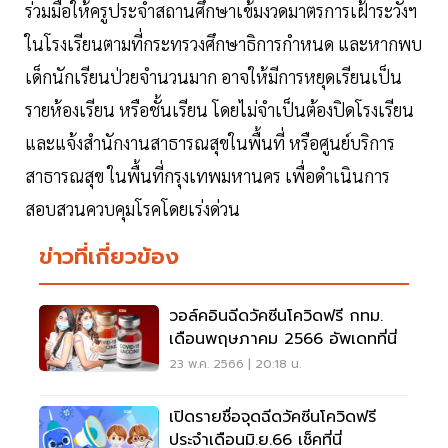
ร่วมมือให้ครูประจำสถานศึกษาเข้มงวดมาตรการเฝ้าระวังฯ
ในโรงเรียนตามที่กระทรวงศึกษาธิการกำหนด และหากพบ
เด็กนักเรียนป่วยจำนวนมาก อาจให้มีการหยุดเรียนเป็น
รายห้องเรียน หรือชั้นเรียน โดยไม่จำเป็นต้องปิดโรงเรียน
และแจ้งสำนักงานสาธารณสุขในพื้นที่ หรือศูนย์บริการ
สาธารณสุข ในพื้นที่กรุงเทพมหานคร เพื่อดำเนินการ
สอบสวนควบคุมโรคโดยเร่งด่วน
ข่าวที่เกี่ยวข้อง
วอล์คอินฉีดวัคซีนโควิดฟรี กทม.
เดือนพฤษภาคม 2566 อัพเดทที่นี่
23 พ.ค. 2566 | 20:18 น.
เปิดรายชื่อจุดฉีดวัคซีนโควิดฟรี
ประจำเดือนมิ.ย.66 เช็คที่นี่