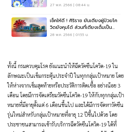
27 พ.ค. 2566 | 08:44 น.
เช็คให้ดี ! ศิริราช ยันเตียงผู้ป่วยโค
วิดยังคุมได้ ส่วนที่เตียงเต็มเป็น
SiPH
28 พ.ค. 2566 | 01:55 น.
ทั้งนี้ กรมควบคุมโรค ยังแนะนำให้ฉีดวัคซีนโควิด-19 ใน
ลักษณะเป็นเข็มกระตุ้นประจำปี ในทุกกลุ่มเป้าหมาย โดย
ให้ห่างจากเข็มสุดท้ายหรือประวัติการติดเชื้อ อย่างน้อย 3
เดือน โดยมีการจัดเตรียมวัคซีนโควิด-19 ให้กับทุกกลุ่มเป้า
หมายที่มีอายุตั้งแต่ 6 เดือนขึ้นไป และได้มีการจัดหาวัคซีน
รุ่นใหม่สำหรับกลุ่มเป้าหมายที่อายุ 12 ปีขึ้นไปด้วย โดย
ประชาชนสามารถเข้ารับบริการฉีดวัคซีนโควิด-19 ได้ที่