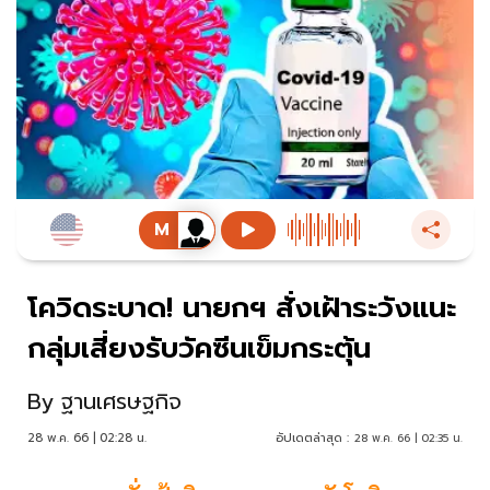
โควิดระบาด! นายกฯ สั่งเฝ้าระวังแนะ
กลุ่มเสี่ยงรับวัคซีนเข็มกระตุ้น
By
ฐานเศรษฐกิจ
28 พ.ค. 66 | 02:28 น.
อัปเดตล่าสุด :
28 พ.ค. 66 | 02:35 น.