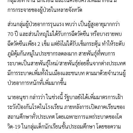
การกระจายของผู้ป่วยในหลายจังหวัด
ส่วนกลุ่มผู้ป่วยอาการรุนแรง พบว่า เป็นผู้สูงอายุมากกว่า
70 ปี และส่วนใหญ่ไม่ได้รับการฉีดวัคซีน หรือบางรายพบ
ฉีดวัคซีนเพียง 2 เข็ม แต่ยังไม่ได้รับเข็มกระตุ้น ทำให้ระดับ
ภูมิคุ้มกันหมู่ในประชากรลดลงมาก สายพันธุ์ที่พบการ
ระบาดเป็นสายพันธุ์ใหม่/สายพันธุ์ย่อยอื่นจากต่างประเทศ
มีการระบาดเพิ่มทั้งในเมืองและชนบท ตามมาด้วยจำนวนผู้
ป่วยอาการหนักที่เพิ่มมากขึ้น
นายอนุชา กล่าวว่า ในช่วงนี้ รัฐบาลยังได้เพิ่มมาตรการเฝ้า
ระวังป้องกันโรคในโรงเรียน ภายหลังการเปิดภาคเรียนของ
สถานศึกษาทั่วประเทศ โดยเฉพาะการแพร่ระบาดของโค
วิด-19 ในกลุ่มเด็กนักเรียนชั้นประถมศึกษา โดยขอความ