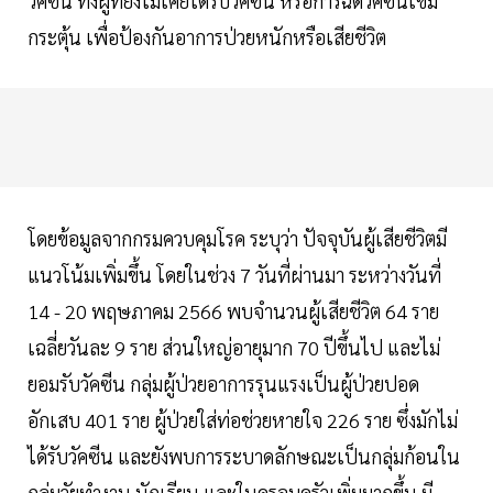
วัคซีน ทั้งผู้ที่ยังไม่เคยได้รับวัคซีน หรือการฉีดวัคซีนเข็ม
กระตุ้น เพื่อป้องกันอาการป่วยหนักหรือเสียชีวิต
โดยข้อมูลจากกรมควบคุมโรค ระบุว่า ปัจจุบันผู้เสียชีวิตมี
แนวโน้มเพิ่มขึ้น โดยในช่วง 7 วันที่ผ่านมา ระหว่างวันที่
14 - 20 พฤษภาคม 2566 พบจำนวนผู้เสียชีวิต 64 ราย
เฉลี่ยวันละ 9 ราย ส่วนใหญ่อายุมาก 70 ปีขึ้นไป และไม่
ยอมรับวัคซีน กลุ่มผู้ป่วยอาการรุนแรงเป็นผู้ป่วยปอด
อักเสบ 401 ราย ผู้ป่วยใส่ท่อช่วยหายใจ 226 ราย ซึ่งมักไม่
ได้รับวัคซีน และยังพบการระบาดลักษณะเป็นกลุ่มก้อนใน
กลุ่มวัยทำงาน นักเรียน และในครอบครัวเพิ่มมากขึ้น มี