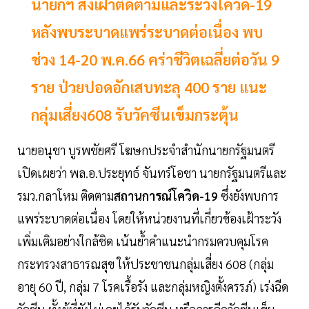
นายกฯ สั่งเฝ้าติดตามและระวังโควิด-19
หลังพบระบาดแพร่ระบาดต่อเนื่อง พบ
ช่วง 14-20 พ.ค.66 คร่าชีวิตเฉลี่ยต่อวัน 9
ราย ป่วยปอดอักเสบทะลุ 400 ราย แนะ
กลุ่มเสี่ยง608 รับวัคซีนเข็มกระตุ้น
นายอนุชา บูรพชัยศรี โฆษกประจำสำนักนายกรัฐมนตรี
เปิดเผยว่า พล.อ.ประยุทธ์ จันทร์โอชา นายกรัฐมนตรีและ
รมว.กลาโหม ติดตาม
สถานการณ์โควิด-19
ซึ่งยังพบการ
แพร่ระบาดต่อเนื่อง โดยให้หน่วยงานที่เกี่ยวข้องเฝ้าระวัง
เพิ่มเติมอย่างใกล้ชิด เน้นย้ำคำแนะนำกรมควบคุมโรค
กระทรวงสาธารณสุข ให้ประชาชนกลุ่มเสี่ยง 608 (กลุ่ม
อายุ 60 ปี, กลุ่ม 7 โรคเรื้อรัง และกลุ่มหญิงตั้งครรภ์) เร่งฉีด