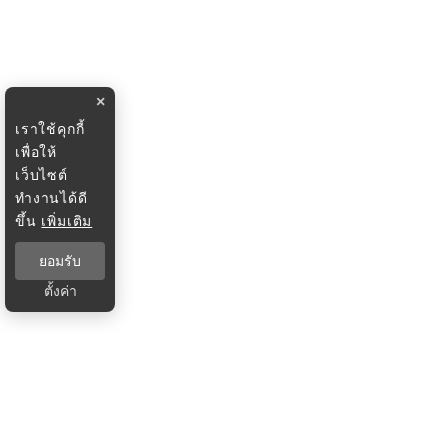
×
เราใช้คุกกี้
เพื่อให้
เว็บไซต์
ทำงานได้ดี
ขึ้น
เพิ่มเติม
ยอมรับ
ตั้งค่า