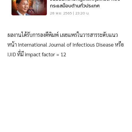
กระแสม็อบต้านทั่วประเทศ
28 พ.ย. 2565 | 23:20 น.
ผลงานได้รับการลงตีพิมพ์ เผยแพร่ในวารสารระดับแนว
หน้า International Journal of Infectious Disease หรือ
IJID ที่มี impact factor = 12