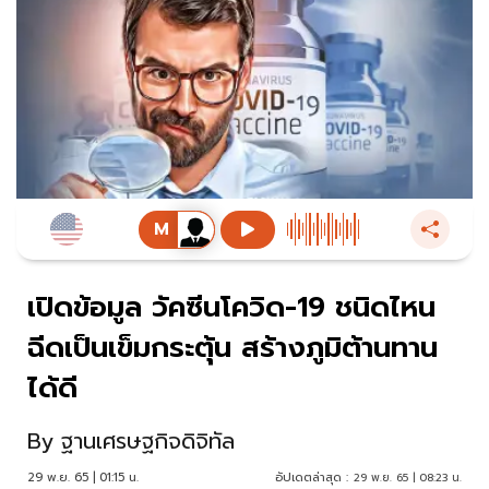
เปิดข้อมูล วัคซีนโควิด-19 ชนิดไหน
ฉีดเป็นเข็มกระตุ้น สร้างภูมิต้านทาน
ได้ดี
By
ฐานเศรษฐกิจดิจิทัล
29 พ.ย. 65 | 01:15 น.
อัปเดตล่าสุด :
29 พ.ย. 65 | 08:23 น.