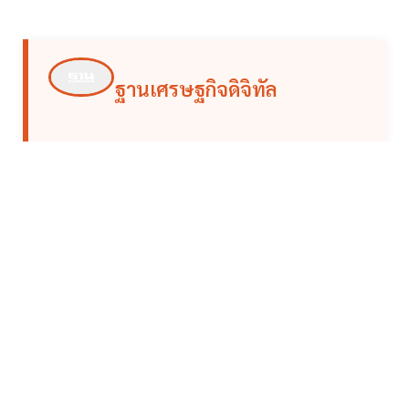
ฐานเศรษฐกิจดิจิทัล