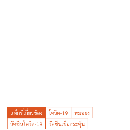
แท็กที่เกี่ยวข้อง
โควิด-19
หมอยง
วัคซีนโควิด-19
วัคซีนเข็มกระตุ้น