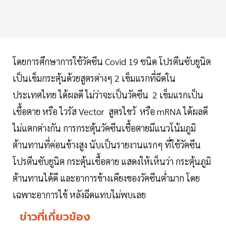
โดยการศึกษาการใช้วัคซีน Covid 19 ชนิด โปรตีนซับยูนิต
เป็นเข็มกระตุ้นด้วยสูตรต่างๆ 2 เข็มแรกที่ฉีดใน
ประเทศไทย ได้ผลดี ไม่ว่าจะเป็นวัคซีน 2 เข็มแรกเป็น
เชื้อตาย หรือ ไวรัส Vector สูตรไขว้ หรือ mRNA ได้ผลดี
ไม่แตกต่างกัน การกระตุ้นวัคซีนเชื้อตายมีแนวโน้มภูมิ
ต้านทานที่ค่อนข้างสูง นับเป็นรายงานแรกๆ ที่ใช้วัคซีน
โปรตีนซับยูนิต กระตุ้นเชื้อตาย แสดงให้เห็นว่า กระตุ้นภูมิ
ต้านทานได้ดี และอาการข้างเคียงของวัคซีนต่ำมาก โดย
เฉพาะอาการไข้ หลังฉีดแทบไม่พบเลย
ข่าวที่เกี่ยวข้อง