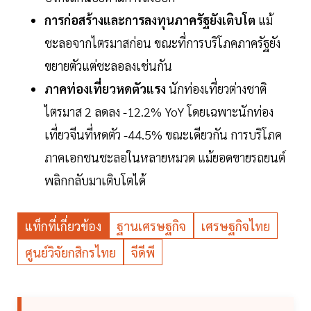
การก่อสร้างและการลงทุนภาครัฐยังเติบโต
แม้
ชะลอจากไตรมาสก่อน ขณะที่การบริโภคภาครัฐยัง
ขยายตัวแต่ชะลอลงเช่นกัน
ภาคท่องเที่ยวหดตัวแรง
นักท่องเที่ยวต่างชาติ
ไตรมาส 2 ลดลง -12.2% YoY โดยเฉพาะนักท่อง
เที่ยวจีนที่หดตัว -44.5% ขณะเดียวกัน การบริโภค
ภาคเอกชนชะลอในหลายหมวด แม้ยอดขายรถยนต์
พลิกกลับมาเติบโตได้
แท็กที่เกี่ยวข้อง
ฐานเศรษฐกิจ
เศรษฐกิจไทย
ศูนย์วิจัยกสิกรไทย
จีดีพี