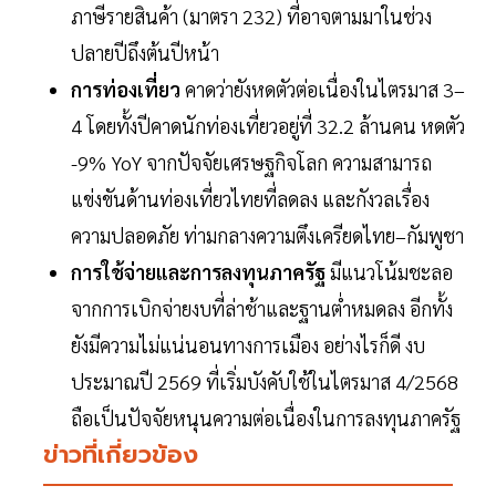
ภาษีรายสินค้า (มาตรา 232) ที่อาจตามมาในช่วง
ปลายปีถึงต้นปีหน้า
การท่องเที่ยว
คาดว่ายังหดตัวต่อเนื่องในไตรมาส 3–
4 โดยทั้งปีคาดนักท่องเที่ยวอยู่ที่ 32.2 ล้านคน หดตัว
-9% YoY จากปัจจัยเศรษฐกิจโลก ความสามารถ
แข่งขันด้านท่องเที่ยวไทยที่ลดลง และกังวลเรื่อง
ความปลอดภัย ท่ามกลางความตึงเครียดไทย–กัมพูชา
การใช้จ่ายและการลงทุนภาครัฐ
มีแนวโน้มชะลอ
จากการเบิกจ่ายงบที่ล่าช้าและฐานต่ำหมดลง อีกทั้ง
ยังมีความไม่แน่นอนทางการเมือง อย่างไรก็ดี งบ
ประมาณปี 2569 ที่เริ่มบังคับใช้ในไตรมาส 4/2568
ถือเป็นปัจจัยหนุนความต่อเนื่องในการลงทุนภาครัฐ
ข่าวที่เกี่ยวข้อง