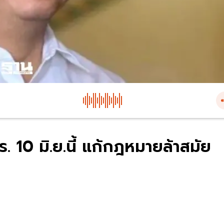
 10 มิ.ย.นี้ แก้กฎหมายล้าสมัย