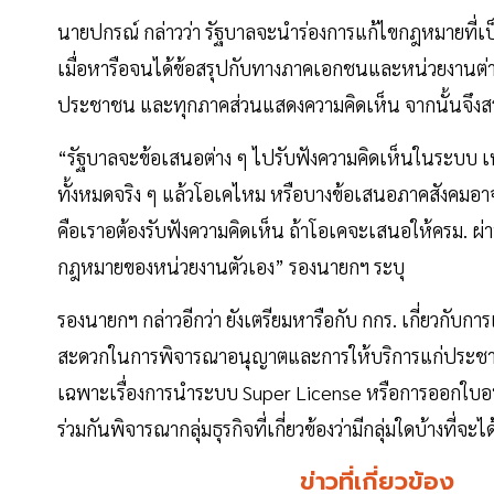
นายปกรณ์ กล่าวว่า รัฐบาลจะนำร่องการแก้ไขกฎหมายที่เป
เมื่อหารือจนได้ข้อสรุปกับทางภาคเอกชนและหน่วยงานต่าง ๆ
ประชาชน และทุกภาคส่วนแสดงความคิดเห็น จากนั้นจึงสรุ
“รัฐบาลจะข้อเสนอต่าง ๆ ไปรับฟังความคิดเห็นในระบบ 
ทั้งหมดจริง ๆ แล้วโอเคไหม หรือบางข้อเสนอภาคสังคมอาจ
คือเราอต้องรับฟังความคิดเห็น ถ้าโอเคจะเสนอให้ครม. ผ่าน
กฎหมายของหน่วยงานตัวเอง” รองนายกฯ ระบุ
รองนายกฯ กล่าวอีกว่า ยังเตรียมหารือกับ กกร. เกี่ยวกั
สะดวกในการพิจารณาอนุญาตและการให้บริการแก่ประชาชน
เฉพาะเรื่องการนำระบบ Super License หรือการออกใบอนุ
ร่วมกันพิจารณากลุ่มธุรกิจที่เกี่ยวข้องว่ามีกลุ่มใดบ้างที่จะ
ข่าวที่เกี่ยวข้อง