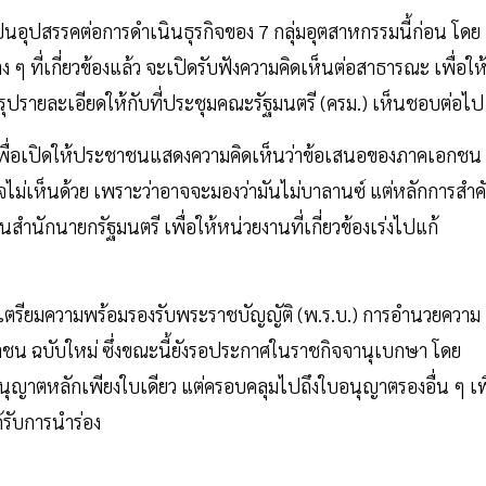
็นอุปสรรคต่อการดำเนินธุรกิจของ 7 กลุ่มอุตสาหกรรมนี้ก่อน โดย
 ที่เกี่ยวข้องแล้ว จะเปิดรับฟังความคิดเห็นต่อสาธารณะ เพื่อให
ปรายละเอียดให้กับที่ประชุมคณะรัฐมนตรี (ครม.) เห็นชอบต่อไป
เพื่อเปิดให้ประชาชนแสดงความคิดเห็นว่าข้อเสนอของภาคเอกชน
ไม่เห็นด้วย เพราะว่าอาจจะมองว่ามันไม่บาลานซ์ แต่หลักการสำค
สำนักนายกรัฐมนตรี เพื่อให้หน่วยงานที่เกี่ยวข้องเร่งไปแก้
บการเตรียมความพร้อมรองรับพระราชบัญญัติ (พ.ร.บ.) การอำนวยความ
 ฉบับใหม่ ซึ่งขณะนี้ยังรอประกาศในราชกิจจานุเบกษา โดย
ญาตหลักเพียงใบเดียว แต่ครอบคลุมไปถึงใบอนุญาตรองอื่น ๆ เพื
ได้รับการนำร่อง