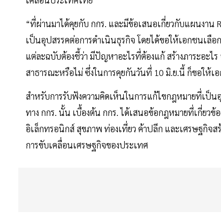
“ที่ผ่านมาได้คุยกับ กกร. และมีข้อเสนอเกี่ยวกับแผนงา
เป็นอุปสรรคต่อการดำเนินธุรกิจ โดยได้ขอให้เอกชนเลือกม
แต่ละฉบับต้องชี้ว่า มีปัญหาอะไรที่ต้องแก้ สร้างภาระอะ
สาธารณะหรือไม่ ซึ่งในการคุยกันวันที่ 10 มิ.ย.นี้ ก็ขอใ
สำหรับการรับฟังความคิดเห็นในการแก้ไขกฎหมายที่เป็น
ทาง กกร. นั้น เบื้องต้น กกร. ได้เสนอข้อกฎหมายที่เกี่ยว
อิเล็กทรอนิกส์ สุขภาพ ท่องเที่ยว ค้าปลีก และเศรษฐกิจสร้า
การขับเคลื่อนเศรษฐกิจของประเทศ