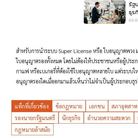
รัฐ
ธุร
03 มิ
สำหรับการนำระบบ Super License หรือ ใบอนุญาตพวง ม
ใบอนุญาตรองทั้งหมด โดยไม่ต้องให้ประชาชนหรือผู้ประก
กาแฟ หรือเบเกอรี่ที่ต้องใช้ใบอนุญาตหลายใบ แต่ระบบใหม่
อนุญาตรองใดเมื่ออกมาแล้วเห็นว่าไม่จำเป็นผู้ประกอบธุรก
แท็กที่เกี่ยวข้อง
ข้อกฎหมาย
เอกชน
สภาอุตสาห
รองนายกรัฐมนตรี
นักธุรกิจ
อำนวยความสะดวก
กฎหมายล้าสมัย