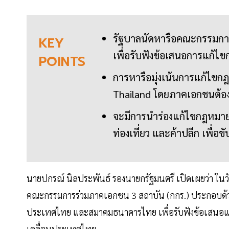
รัฐบาลนัดหารือคณะกรรมการร
KEY
เพื่อรับฟังข้อเสนอการแก้ไข
POINTS
การหารือมุ่งเน้นการแก้ไข
Thailand โดยภาคเอกชนต้อง
จะมีการนำร่องแก้ไขกฎหมาย
ท่องเที่ยว และค้าปลีก เพื่
นายปกรณ์ นิลประพันธ์ รองนายกรัฐมนตรี เปิดเผยว่า ในวั
คณะกรรมการร่วมภาคเอกชน 3 สถาบัน (กกร.) ประกอบด้
ประเทศไทย และสมาคมธนาคารไทย เพื่อรับฟังข้อเสนอแนะ
เคลื่อนประเทศไทย