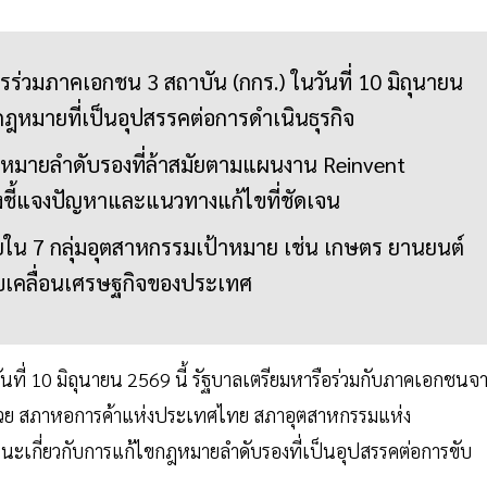
่วมภาคเอกชน 3 สถาบัน (กกร.) ในวันที่ 10 มิถุนายน
กฎหมายที่เป็นอุปสรรคต่อการดำเนินธุรกิจ
กฎหมายลำดับรองที่ล้าสมัยตามแผนงาน Reinvent
ชี้แจงปัญหาและแนวทางแก้ไขที่ชัดเจน
ใน 7 กลุ่มอุตสาหกรรมเป้าหมาย เช่น เกษตร ยานยนต์
อขับเคลื่อนเศรษฐกิจของประเทศ
นที่ 10 มิถุนายน 2569 นี้ รัฐบาลเตรียมหารือร่วมกับภาคเอกชนจ
วย สภาหอการค้าแห่งประเทศไทย สภาอุตสาหกรรมแห่ง
เกี่ยวกับการแก้ไขกฎหมายลำดับรองที่เป็นอุปสรรคต่อการขับ