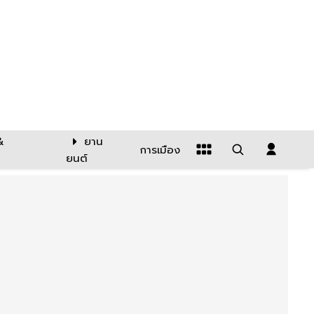
&
ยาน
การเมือง
ยนต์