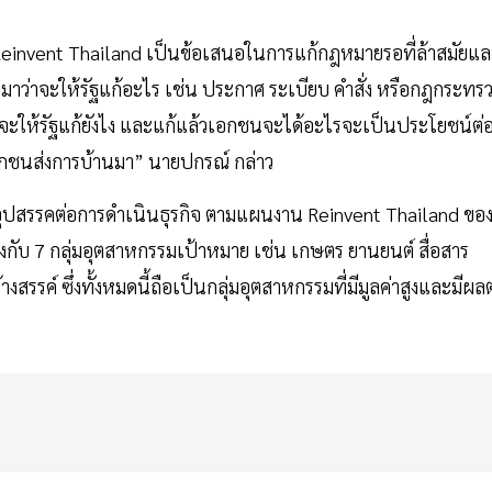
น Reinvent Thailand เป็นข้อเสนอในการแก้กฎหมายรอที่ล้าสมัยแ
าว่าจะให้รัฐแก้อะไร เช่น ประกาศ ระเบียบ คำสั่ง หรือกฎกระทร
ไร จะให้รัฐแก้ยังไง และแก้แล้วเอกชนจะได้อะไรจะเป็นประโยชน์ต่
ห้เอกชนส่งการบ้านมา” นายปกรณ์ กล่าว
อุปสรรคต่อการดำเนินธุรกิจ ตามแผนงาน Reinvent Thailand ขอ
ข้องกับ 7 กลุ่มอุตสาหกรรมเป้าหมาย เช่น เกษตร ยานยนต์ สื่อสาร
งสรรค์ ซึ่งทั้งหมดนี้ถือเป็นกลุ่มอุตสาหกรรมที่มีมูลค่าสูงและมีผล